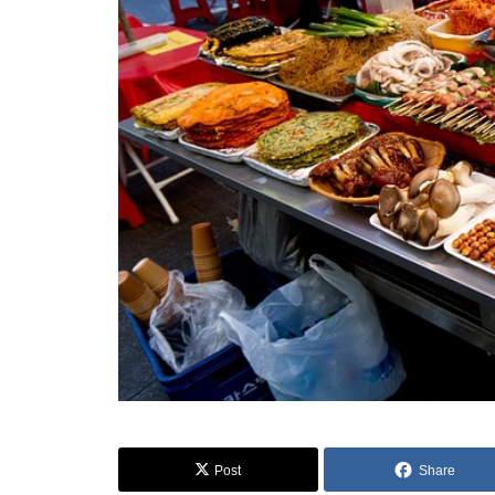
Post
Share