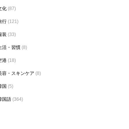
文化
(87)
旅行
(121)
服装
(33)
生活・習慣
(8)
空港
(18)
美容・スキンケア
(8)
韓国
(5)
韓国語
(364)