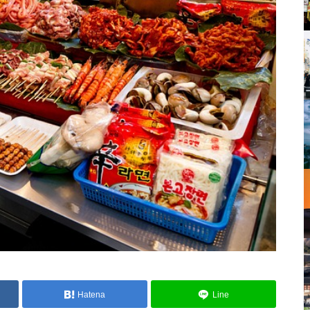
Hatena
Line