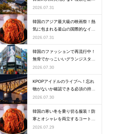
い使い分け
2026.07.31
韓国のアジア最大級の映画祭！熱
気に包まれる釜山の国際的なイベ
ント
2026.07.31
韓国のファッションで再流行中！
無骨でかっこいいグランジスタイ
ルの特徴
2026.07.30
KPOPアイドルのライブへ！忘れ
物がないか確認できる必須の持ち
物リスト
2026.07.30
韓国の寒い冬を乗り切る服装！防
寒とオシャレを両立するコートの
種類
2026.07.29