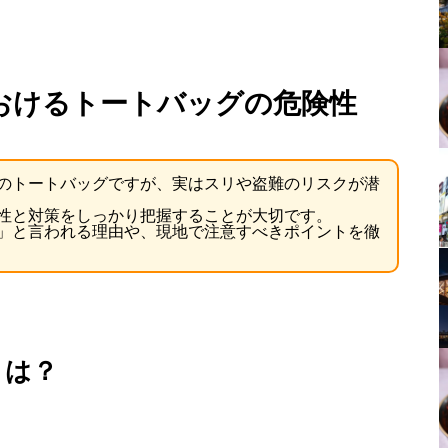
おけるトートバッグの危険性
のトートバッグですが、実はスリや盗難のリスクが潜
性と対策をしっかり把握することが大切です。
」と言われる理由や、現地で注意すべきポイントを徹
とは？