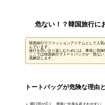
危ない！？韓国旅行に
韓国旅行でファッションアイテムとして人気
んでいます。
旅行を思いきり楽しむためには、事前に危険
ここでは韓国旅行でトートバッグが「危ない
底解説します。
トートバッグが危険な理由
開口部が広く、簡単に中身を盗まれやすい