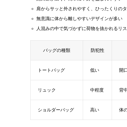
肩からサッと外されやすく、ひったくりのタ
無意識に体から離しやすいデザインが多い
人混みの中で気づかずに荷物を抜かれるリス
バッグの種類
防犯性
トートバッグ
低い
開
リュック
中程度
背
ショルダーバッグ
高い
体