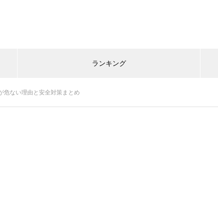
ランキング
が危ない理由と安全対策まとめ