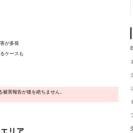
害が多発
E
るケースも
る被害報告が後を絶ちません。
なエリア