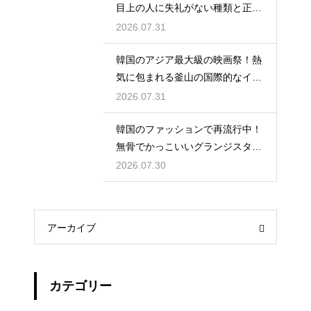
目上の人に失礼がない種類と正し
い使い分け
2026.07.31
韓国のアジア最大級の映画祭！熱
気に包まれる釜山の国際的なイベ
ント
2026.07.31
韓国のファッションで再流行中！
無骨でかっこいいグランジスタイ
ルの特徴
2026.07.30
アーカイブ
カテゴリー