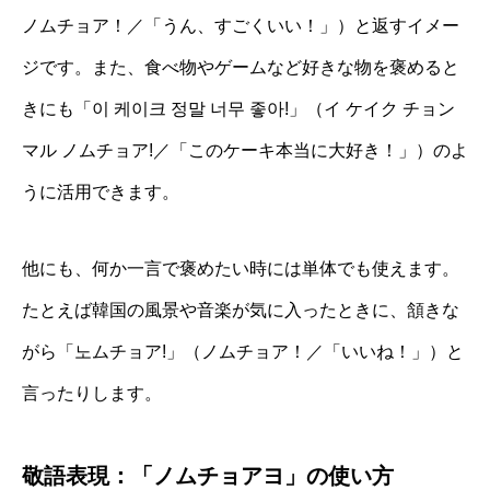
ノムチョア！／「うん、すごくいい！」）と返すイメー
ジです。また、食べ物やゲームなど好きな物を褒めると
きにも「이 케이크 정말 너무 좋아!」（イ ケイク チョン
マル ノムチョア!／「このケーキ本当に大好き！」）のよ
うに活用できます。
他にも、何か一言で褒めたい時には単体でも使えます。
たとえば韓国の風景や音楽が気に入ったときに、頷きな
がら「노ムチョア!」（ノムチョア！／「いいね！」）と
言ったりします。
敬語表現：「ノムチョアヨ」の使い方