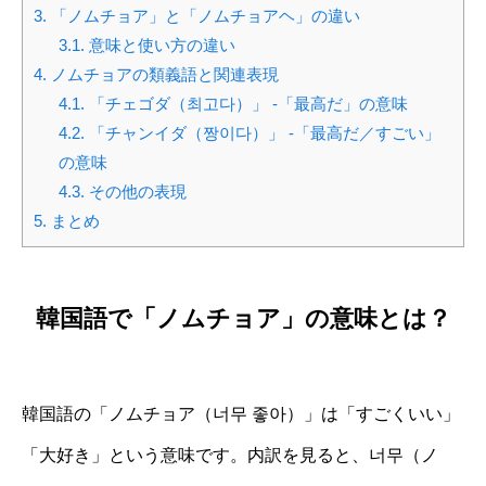
3.
「ノムチョア」と「ノムチョアヘ」の違い
3.1.
意味と使い方の違い
4.
ノムチョアの類義語と関連表現
4.1.
「チェゴダ（최고다）」 -「最高だ」の意味
4.2.
「チャンイダ（짱이다）」 -「最高だ／すごい」
の意味
4.3.
その他の表現
5.
まとめ
韓国語で「ノムチョア」の意味とは？
韓国語の「ノムチョア（너무 좋아）」は「すごくいい」
「大好き」という意味です。内訳を見ると、너무（ノ