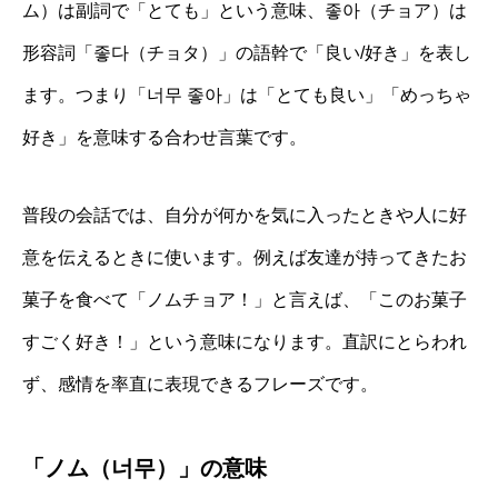
ム）は副詞で「とても」という意味、좋아（チョア）は
形容詞「좋다（チョタ）」の語幹で「良い/好き」を表し
ます。つまり「너무 좋아」は「とても良い」「めっちゃ
好き」を意味する合わせ言葉です。
普段の会話では、自分が何かを気に入ったときや人に好
意を伝えるときに使います。例えば友達が持ってきたお
菓子を食べて「ノムチョア！」と言えば、「このお菓子
すごく好き！」という意味になります。直訳にとらわれ
ず、感情を率直に表現できるフレーズです。
「ノム（너무）」の意味