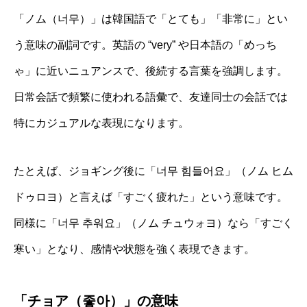
「ノム（너무）」は韓国語で「とても」「非常に」とい
う意味の副詞です。英語の “very” や日本語の「めっち
ゃ」に近いニュアンスで、後続する言葉を強調します。
日常会話で頻繁に使われる語彙で、友達同士の会話では
特にカジュアルな表現になります。
たとえば、ジョギング後に「너무 힘들어요」（ノム ヒム
ドゥロヨ）と言えば「すごく疲れた」という意味です。
同様に「너무 추워요」（ノム チュウォヨ）なら「すごく
寒い」となり、感情や状態を強く表現できます。
「チョア（좋아）」の意味