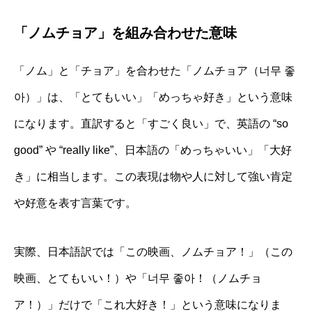
「ノムチョア」を組み合わせた意味
「ノム」と「チョア」を合わせた「ノムチョア（너무 좋
아）」は、「とてもいい」「めっちゃ好き」という意味
になります。直訳すると「すごく良い」で、英語の “so
good” や “really like”、日本語の「めっちゃいい」「大好
き」に相当します。この表現は物や人に対して強い肯定
や好意を表す言葉です。
実際、日本語訳では「この映画、ノムチョア！」（この
映画、とてもいい！）や「너무 좋아！（ノムチョ
ア！）」だけで「これ大好き！」という意味になりま