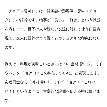
「チョア（좋아）」は、韓国語の形容詞「좋다（チョ
タ）」の語幹です。物事が「良い」「好き」という状態
を表します。目下の人や親しい友達に対して使う口語表
現で、文末に語幹のまま置くとカジュアルな印象になり
ます。
例えば、料理が美味しいときには「이 음식 좋아요」（イ
ウムシク チョアヨ／この料理、いいね）と表現します。
友達同士なら「이거 좋아!」（イゴ チョア！／これい
い！）というように、肯定的な評価を伝える時に使いま
す。