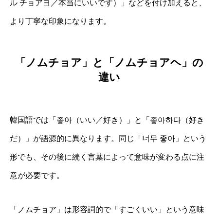
ル チョアヨ／本当にいいです）」などを付け加えると、
より丁寧な印象になります。
「ノムチョア」と「ノムチョアヘ」の
違い
韓国語では「좋아（いい／好き）」と「좋아하다（好き
だ）」が語源的に異なります。同じ「너무 좋아」という
形でも、その後に続く言葉によって意味が変わる点に注
意が必要です。
「ノムチョア」は形容詞的で「すごくいい」という意味