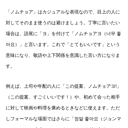
「ノムチョア」はカジュアルな表現なので、目上の人に
対してそのまま使うのは避けましょう。丁寧に言いたい
場合は、語尾に「ヨ」を付けて「ノムチョアヨ（너무 좋
아요）」と言います。これで「とてもいいです」という
意味になり、敬語や上下関係を意識した言い方になりま
す。
例えば、上司や年配の人に「この提案、ノムチョアヨ!」
（この提案、すごくいいです！）や、初めて会った相手
に対して映画や料理を褒めるときなどに使えます。ただ
しフォーマルな場面ではさらに「정말 좋아요（ジョンマ