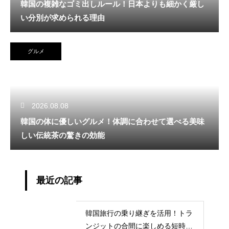
韓国の複雑なゴミ出しルール！日本よりも細かく厳し
い分別が求められる理由
グルメ
2026.08.08
韓国の体に優しいグルメ！体調に合わせて選べる美味
しい伝統茶の驚きの効能
最近の記事
韓国旅行の乗り継ぎを活用！トラ
ンジットの合間に楽しめる短時間