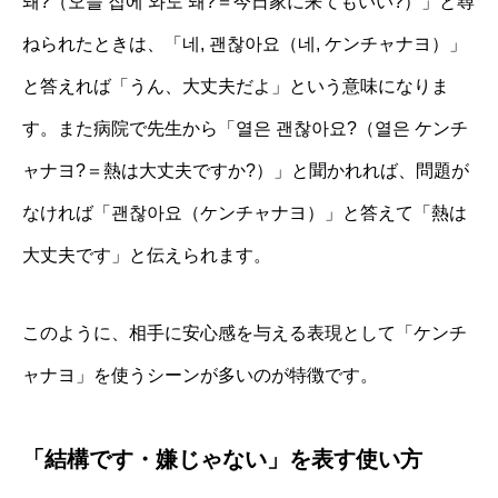
돼?（오늘 집에 와도 돼?＝今日家に来てもいい?）」と尋
ねられたときは、「네, 괜찮아요（네, ケンチャナヨ）」
と答えれば「うん、大丈夫だよ」という意味になりま
す。また病院で先生から「열은 괜찮아요?（열은 ケンチ
ャナヨ?＝熱は大丈夫ですか?）」と聞かれれば、問題が
なければ「괜찮아요（ケンチャナヨ）」と答えて「熱は
大丈夫です」と伝えられます。
このように、相手に安心感を与える表現として「ケンチ
ャナヨ」を使うシーンが多いのが特徴です。
「結構です・嫌じゃない」を表す使い方