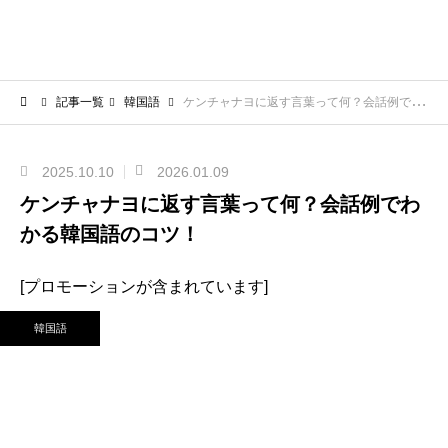
記事一覧
韓国語
ケンチャナヨに返す言葉って何？会話例でわかる韓国語のコツ！
2025.10.10
2026.01.09
ケンチャナヨに返す言葉って何？会話例でわ
かる韓国語のコツ！
[プロモーションが含まれています]
韓国語