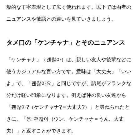
般的な丁寧表現として広く使われます。以下では両者の
ニュアンスや敬語との違いを見ていきましょう。
タメ口の「ケンチャナ」とそのニュアンス
「ケンチャナ」（괜찮아）は、親しい友人や後輩などに
使うカジュアルな言い方です。意味は「大丈夫」「いい
よ」で、「괜찮아요」と同じですが、語尾がフランクな
分だけ軽い印象になります。例えば仲の良い友達から
「괜찮아?（ケンチャナ?＝大丈夫?）」と尋ねられたと
きに、「응, 괜찮아（ウン、ケンチャナ＝うん、大丈
夫）」と返すことができます。