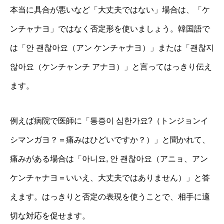
本当に具合が悪いなど「大丈夫ではない」場合は、「ケ
ンチャナヨ」ではなく否定形を使いましょう。韓国語で
は「안 괜찮아요（アン ケンチャナヨ）」または「괜찮지
않아요（ケンチャンチ アナヨ）」と言ってはっきり伝え
ます。
例えば病院で医師に「통증이 심한가요?（トンジョンイ
シマンガヨ？＝痛みはひどいですか？）」と聞かれて、
痛みがある場合は「아니요, 안 괜찮아요（アニョ、アン
ケンチャナヨ＝いいえ、大丈夫ではありません）」と答
えます。はっきりと否定の表現を使うことで、相手に適
切な対応を促せます。