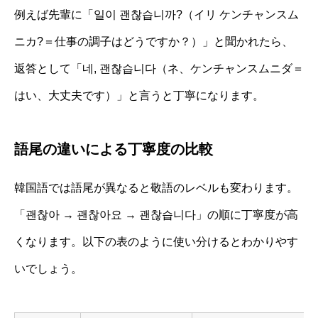
例えば先輩に「일이 괜찮습니까?（イリ ケンチャンスム
ニカ?＝仕事の調子はどうですか？）」と聞かれたら、
返答として「네, 괜찮습니다（ネ、ケンチャンスムニダ＝
はい、大丈夫です）」と言うと丁寧になります。
語尾の違いによる丁寧度の比較
韓国語では語尾が異なると敬語のレベルも変わります。
「괜찮아 → 괜찮아요 → 괜찮습니다」の順に丁寧度が高
くなります。以下の表のように使い分けるとわかりやす
いでしょう。