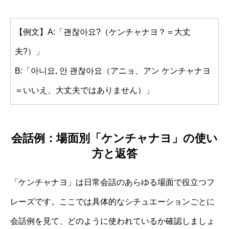
【例文】A:「괜찮아요?（ケンチャナヨ？＝大丈
夫?）」
B:「아니요, 안 괜찮아요（アニョ、アン ケンチャナヨ
＝いいえ、大丈夫ではありません）」
会話例：場面別「ケンチャナヨ」の使い
方と返答
「ケンチャナヨ」は日常会話のあらゆる場面で役立つフ
レーズです。ここでは具体的なシチュエーションごとに
会話例を見て、どのように使われているか確認しましょ