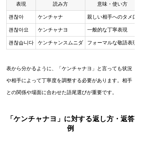
表現
読み方
意味・使い方
괜찮아
ケンチャナ
親しい相手へのタメ口
괜찮아요
ケンチャナヨ
一般的な丁寧表現
괜찮습니다
ケンチャンスムニダ
フォーマルな敬語表現
表から分かるように、「ケンチャナヨ」と言っても状況
や相手によって丁寧度を調整する必要があります。相手
との関係や場面に合わせた語尾選びが重要です。
「ケンチャナヨ」に対する返し方・返答
例