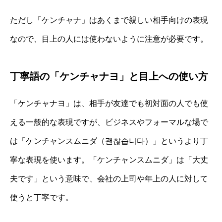
ただし「ケンチャナ」はあくまで親しい相手向けの表現
なので、目上の人には使わないように注意が必要です。
丁寧語の「ケンチャナヨ」と目上への使い方
「ケンチャナヨ」は、相手が友達でも初対面の人でも使
える一般的な表現ですが、ビジネスやフォーマルな場で
は「ケンチャンスムニダ（괜찮습니다）」というより丁
寧な表現を使います。「ケンチャンスムニダ」は「大丈
夫です」という意味で、会社の上司や年上の人に対して
使うと丁寧です。