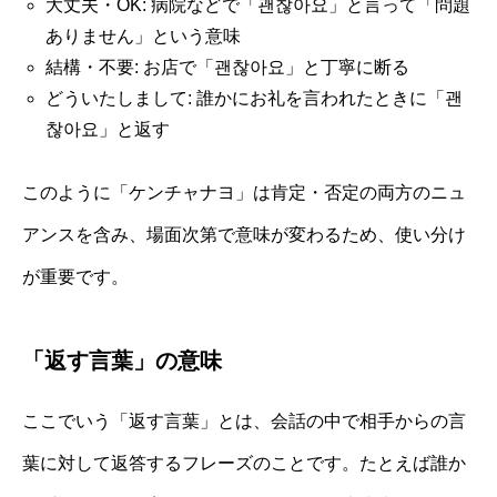
大丈夫・OK: 病院などで「괜찮아요」と言って「問題
ありません」という意味
結構・不要: お店で「괜찮아요」と丁寧に断る
どういたしまして: 誰かにお礼を言われたときに「괜
찮아요」と返す
このように「ケンチャナヨ」は肯定・否定の両方のニュ
アンスを含み、場面次第で意味が変わるため、使い分け
が重要です。
「返す言葉」の意味
ここでいう「返す言葉」とは、会話の中で相手からの言
葉に対して返答するフレーズのことです。たとえば誰か