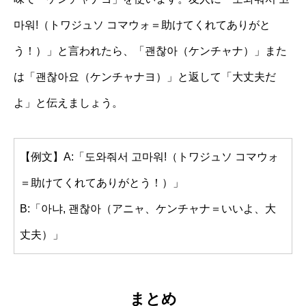
마워!（トワジュソ コマウォ＝助けてくれてありがと
う！）」と言われたら、「괜찮아（ケンチャナ）」また
は「괜찮아요（ケンチャナヨ）」と返して「大丈夫だ
よ」と伝えましょう。
【例文】A:「도와줘서 고마워!（トワジュソ コマウォ
＝助けてくれてありがとう！）」
B:「아냐, 괜찮아（アニャ、ケンチャナ＝いいよ、大
丈夫）」
まとめ