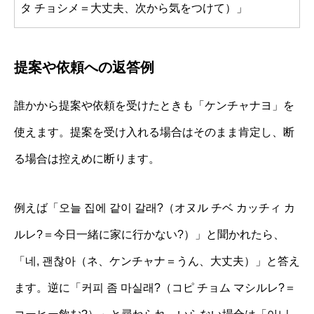
タ チョシメ＝大丈夫、次から気をつけて）」
提案や依頼への返答例
誰かから提案や依頼を受けたときも「ケンチャナヨ」を
使えます。提案を受け入れる場合はそのまま肯定し、断
る場合は控えめに断ります。
例えば「오늘 집에 같이 갈래?（オヌル チベ カッチィ カ
ルレ?＝今日一緒に家に行かない?）」と聞かれたら、
「네, 괜찮아（ネ、ケンチャナ＝うん、大丈夫）」と答え
ます。逆に「커피 좀 마실래?（コピ チョム マシルレ?＝