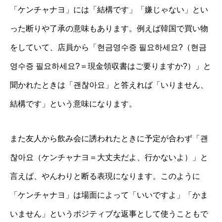
「ケンチャナヨ」には「結構です」「嫌じゃない」とい
った断りや了承の意味もあります。例えば韓国で買い物
をしていて、店員から「현금영수증 필요하세요?（현금
영수증 필요하세요?＝現金領収書はご要りますか?）」と
聞かれたときは「괜찮아요」と答えれば「いりません、
結構です」という意味になります。
また友人から飲み会に誘われたときに予定が合わず「괜
찮아요（ケンチャナヨ＝大丈夫だよ、行かないよ）」と
言えば、やんわりと断る表現になります。このように
「ケンチャナヨ」は場面によって「いいですよ」「かま
いません」というポジティブな返事として使うこともで