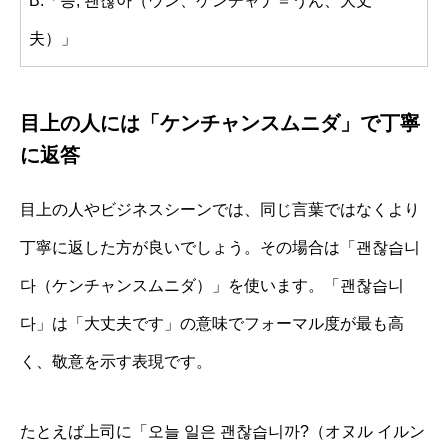
B:「응, 괜찮아（ウン、ケンチャナ＝うん、大丈
夫）」
目上の人には「ケンチャンスムニダ」で丁寧
に返答
目上の人やビジネスシーンでは、同じ言葉ではなくより
丁寧に返した方が良いでしょう。その場合は「괜찮습니
다（ケンチャンスムニダ）」を使います。「괜찮습니
다」は「大丈夫です」の意味でフォーマル度が最も高
く、敬意を示す表現です。
たとえば上司に「오늘 일은 괜찮습니까?（オヌル イルン