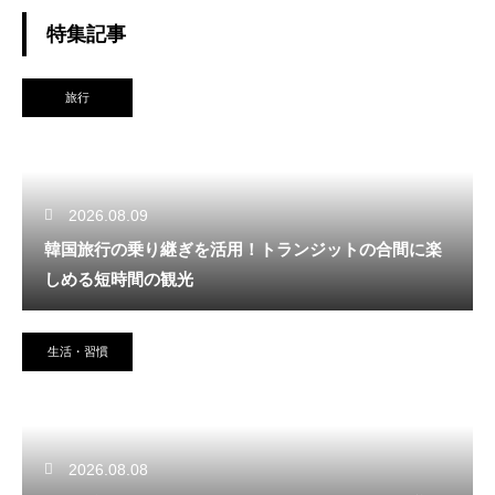
特集記事
旅行
2026.08.09
韓国旅行の乗り継ぎを活用！トランジットの合間に楽
しめる短時間の観光
生活・習慣
2026.08.08