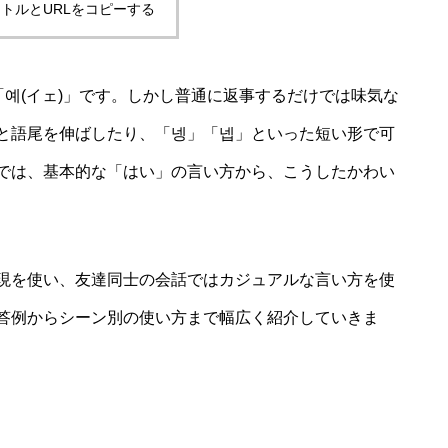
トルとURLをコピーする
「예(イェ)」です。しかし普通に返事するだけでは味気な
と語尾を伸ばしたり、「넹」「넵」といった短い形で可
では、基本的な「はい」の言い方から、こうしたかわい
現を使い、友達同士の会話ではカジュアルな言い方を使
答例からシーン別の使い方まで幅広く紹介していきま