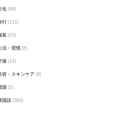
文化
(88)
旅行
(121)
服装
(33)
生活・習慣
(8)
空港
(18)
美容・スキンケア
(8)
韓国
(5)
韓国語
(365)