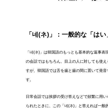
「네(ネ)」：一般的な「はい
「네(ネ)」は韓国語のもっとも基本的な返事
の会話ではもちろん、目上の人に対しても使え
すが、韓国語では舌を歯と歯の間に置いて発音
す。
日常会話では挨拶の受け答えなどで頻繁に用い
られたときに、この「네(ネ)」と答えれば一般