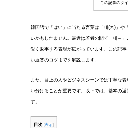
この記事のタイ
韓国語で「はい」に当たる言葉は「네(ネ)」や
いかもしれません。最近は若者の間で「네～」
愛く返事する表現が広がっています。この記事
い返答のコツまでを解説します。
また、目上の人やビジネスシーンでは丁寧な表
い分けることが重要です。以下では、基本の返
す。
目次
[
表示
]