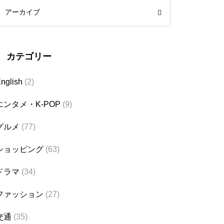
アーカイブ
カテゴリー
nglish
(2)
エンタメ・K-POP
(9)
グルメ
(77)
ショッピング
(63)
ドラマ
(34)
ファッション
(27)
交通
(35)