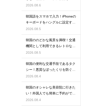
イルの特徴
2026.08.6
韓国語をスマホで入力！iPhoneの
キーボードをハングルに設定する
手順
2026.08.5
韓国ののどかな風景を満喫！交通
機関として利用できるレトロな観
光の馬車
2026.08.5
韓国の便利な交通手段であるタク
シー！悪質なぼったくりを防ぐ確
実な対策
2026.08.4
韓国のオシャレな美容院に行きた
い！外国人でも簡単に予約ができ
るアプリ
2026.08.4