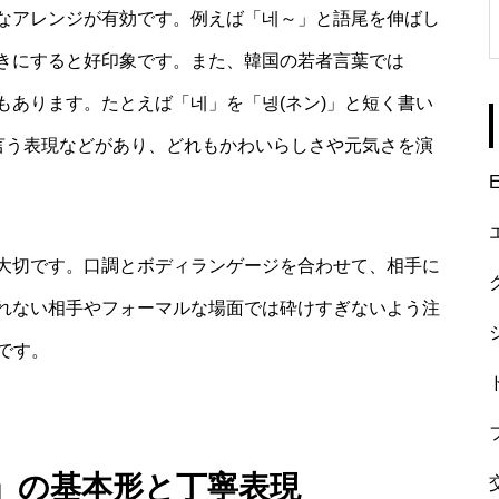
なアレンジが有効です。例えば「네～」と語尾を伸ばし
きにすると好印象です。また、韓国の若者言葉では
もあります。たとえば「네」を「넹(ネン)」と短く書い
と言う表現などがあり、どれもかわいらしさや元気さを演
E
大切です。口調とボディランゲージを合わせて、相手に
れない相手やフォーマルな場面では砕けすぎないよう注
です。
」の基本形と丁寧表現