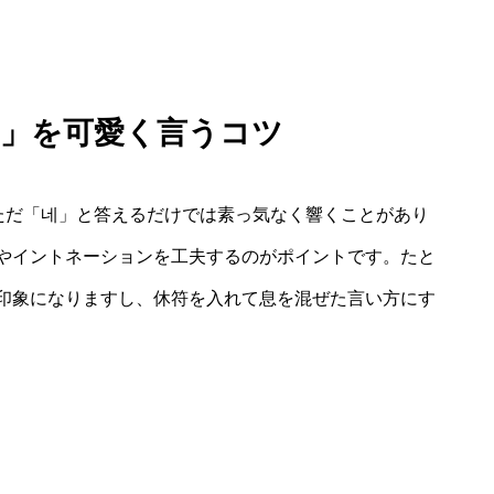
い」を可愛く言うコツ
、ただ「네」と答えるだけでは素っ気なく響くことがあり
やイントネーションを工夫するのがポイントです。たと
印象になりますし、休符を入れて息を混ぜた言い方にす