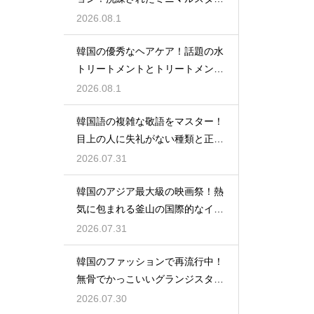
ルの特徴
2026.08.1
韓国の優秀なヘアケア！話題の水
トリートメントとトリートメント
の使い分け
2026.08.1
韓国語の複雑な敬語をマスター！
目上の人に失礼がない種類と正し
い使い分け
2026.07.31
韓国のアジア最大級の映画祭！熱
気に包まれる釜山の国際的なイベ
ント
2026.07.31
韓国のファッションで再流行中！
無骨でかっこいいグランジスタイ
ルの特徴
2026.07.30