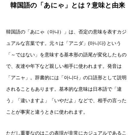
韓国語の「あにゃ」とは？意味と由来
韓国語の「あにゃ（아냐）」は、否定の意味を表すカジ
ュアルな言葉です。元々は「アニダ」(아니다) という
「～ではない」を意味する基本形の語尾が変化したもの
で、友達や年下など親しい相手に使われます。発音は
「アニャ」。辞書的には「아니다」の口語形として説明
されることもあります。基本的な意味は日本語で「違
う」「違いますよ」「いやだよ」などで、相手の言った
ことが事実と違うときに使われます。
ただし重要なのはこの表現が非常にカジュアルであるこ