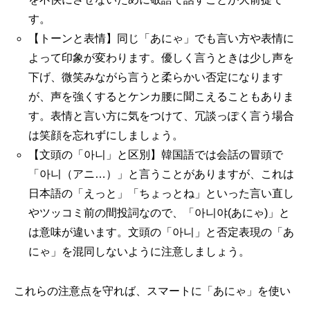
す。
【トーンと表情】同じ「あにゃ」でも言い方や表情に
よって印象が変わります。優しく言うときは少し声を
下げ、微笑みながら言うと柔らかい否定になります
が、声を強くするとケンカ腰に聞こえることもありま
す。表情と言い方に気をつけて、冗談っぽく言う場合
は笑顔を忘れずにしましょう。
【文頭の「아니」と区別】韓国語では会話の冒頭で
「아니（アニ…）」と言うことがありますが、これは
日本語の「えっと」「ちょっとね」といった言い直し
やツッコミ前の間投詞なので、「아니야(あにゃ)」と
は意味が違います。文頭の「아니」と否定表現の「あ
にゃ」を混同しないように注意しましょう。
これらの注意点を守れば、スマートに「あにゃ」を使い