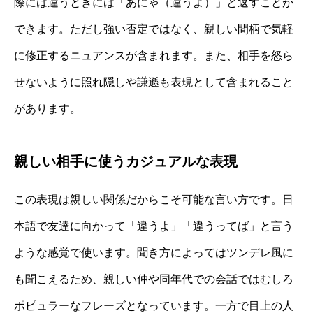
際には違うときには「あにゃ（違うよ）」と返すことが
できます。ただし強い否定ではなく、親しい間柄で気軽
に修正するニュアンスが含まれます。また、相手を怒ら
せないように照れ隠しや謙遜も表現として含まれること
があります。
親しい相手に使うカジュアルな表現
この表現は親しい関係だからこそ可能な言い方です。日
本語で友達に向かって「違うよ」「違うってば」と言う
ような感覚で使います。聞き方によってはツンデレ風に
も聞こえるため、親しい仲や同年代での会話ではむしろ
ポピュラーなフレーズとなっています。一方で目上の人