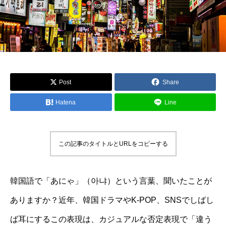
Post
Share
Hatena
Line
この記事のタイトルとURLをコピーする
韓国語で「あにゃ」（아냐）という言葉、聞いたことが
ありますか？近年、韓国ドラマやK-POP、SNSでしばし
ば耳にするこの表現は、カジュアルな否定表現で「違う