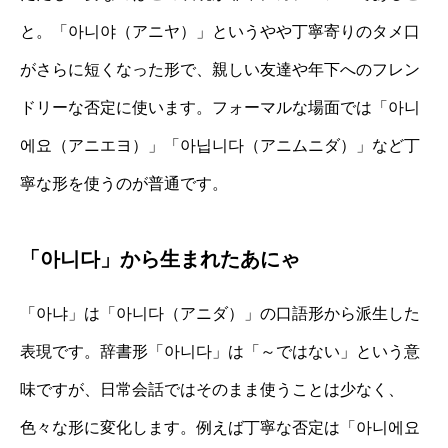
と。「아니야（アニヤ）」というやや丁寧寄りのタメ口
がさらに短くなった形で、親しい友達や年下へのフレン
ドリーな否定に使います。フォーマルな場面では「아니
에요（アニエヨ）」「아닙니다（アニムニダ）」など丁
寧な形を使うのが普通です。
「아니다」から生まれたあにゃ
「아냐」は「아니다（アニダ）」の口語形から派生した
表現です。辞書形「아니다」は「～ではない」という意
味ですが、日常会話ではそのまま使うことは少なく、
色々な形に変化します。例えば丁寧な否定は「아니에요