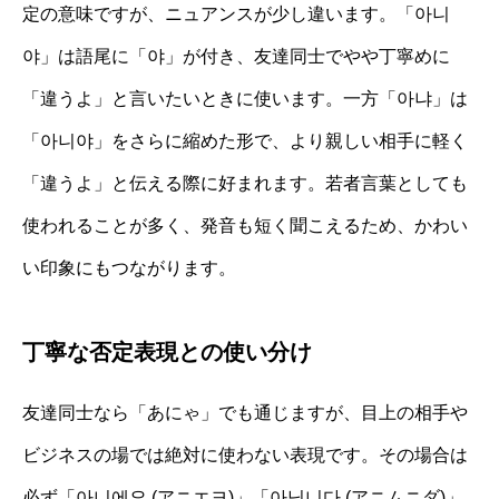
定の意味ですが、ニュアンスが少し違います。「아니
야」は語尾に「야」が付き、友達同士でやや丁寧めに
「違うよ」と言いたいときに使います。一方「아냐」は
「아니야」をさらに縮めた形で、より親しい相手に軽く
「違うよ」と伝える際に好まれます。若者言葉としても
使われることが多く、発音も短く聞こえるため、かわい
い印象にもつながります。
丁寧な否定表現との使い分け
友達同士なら「あにゃ」でも通じますが、目上の相手や
ビジネスの場では絶対に使わない表現です。その場合は
必ず「아니에요 (アニエヨ)」「아닙니다 (アニムニダ)」