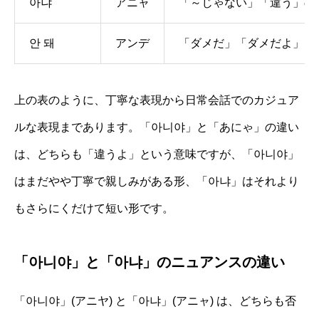
아냐
アニャ
「～じゃない」「違う」の
안 돼
アンデ
「ダメだ」「ダメだよ」と
上の表のように、丁寧な表現から日常会話でのカジュア
ルな表現まであります。「아니야」と「あにゃ」の違い
は、どちらも「違うよ」という意味ですが、「아니야」
はまだやや丁寧で親しみがある形、「아냐」はそれより
もさらにくだけて短い形です。
「아니야」と「아냐」のニュアンスの違い
「아니야」(アニヤ) と「아냐」(アニャ) は、どちらも否