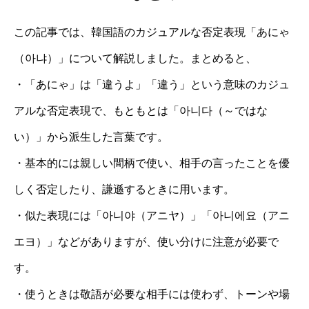
この記事では、韓国語のカジュアルな否定表現「あにゃ
（아냐）」について解説しました。まとめると、
・「あにゃ」は「違うよ」「違う」という意味のカジュ
アルな否定表現で、もともとは「아니다（～ではな
い）」から派生した言葉です。
・基本的には親しい間柄で使い、相手の言ったことを優
しく否定したり、謙遜するときに用います。
・似た表現には「아니야（アニヤ）」「아니에요（アニ
エヨ）」などがありますが、使い分けに注意が必要で
す。
・使うときは敬語が必要な相手には使わず、トーンや場