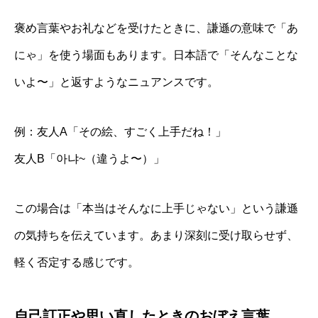
褒め言葉やお礼などを受けたときに、謙遜の意味で「あ
にゃ」を使う場面もあります。日本語で「そんなことな
いよ〜」と返すようなニュアンスです。
例：友人A「その絵、すごく上手だね！」
友人B「아냐~（違うよ〜）」
この場合は「本当はそんなに上手じゃない」という謙遜
の気持ちを伝えています。あまり深刻に受け取らせず、
軽く否定する感じです。
自己訂正や思い直したときのおぼえ言葉