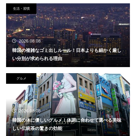
生活・習慣
2026.08.08
韓国の複雑なゴミ出しルール！日本よりも細かく厳し
い分別が求められる理由
グルメ
2026.08.08
韓国の体に優しいグルメ！体調に合わせて選べる美味
しい伝統茶の驚きの効能