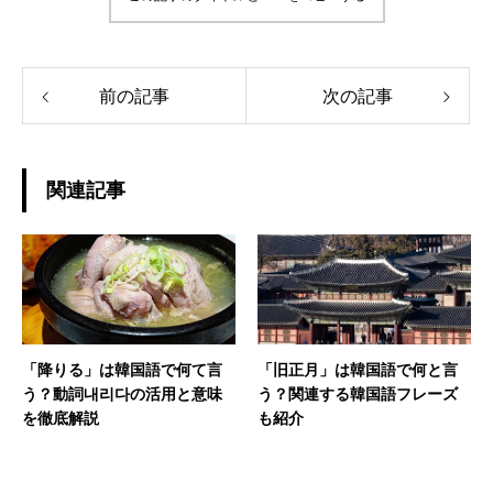
前の記事
次の記事
関連記事
「降りる」は韓国語で何て言
「旧正月」は韓国語で何と言
う？動詞내리다の活用と意味
う？関連する韓国語フレーズ
を徹底解説
も紹介