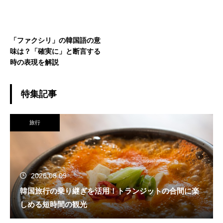
「ファクシリ」の韓国語の意
味は？「確実に」と断言する
時の表現を解説
特集記事
旅行
2026.08.09
韓国旅行の乗り継ぎを活用！トランジットの合間に楽
しめる短時間の観光