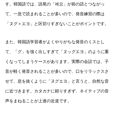
す。韓国語では、語尾の「예요」が前の語とつながっ
て、一息で読まれることが多いので、発音練習の際は
「ヌグ＋エヨ」と区切りすぎないことがポイントです。
また、韓国語学習者がよくやりがちな発音のミスとし
て、「グ」を強く出しすぎて「ヌッグエヨ」のように重
くなってしまうケースがあります。実際の会話では、子
音が軽く発音されることが多いので、口をリラックスさ
せて、息を抜くように「ヌグエヨ」と言うと、自然な音
に近づきます。カタカナに頼りすぎず、ネイティブの音
声をまねることが上達の近道です。