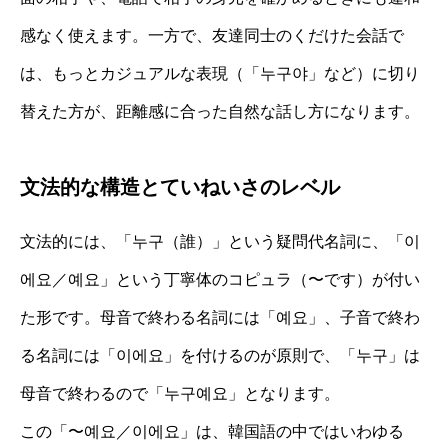
感なく使えます。一方で、友達同士のくだけた会話で
は、もっとカジュアルな表現（「누구야」など）に切り
替えた方が、距離感に合った自然な話し方になります。
文法的な構造とていねいさのレベル
文法的には、「누구（誰）」という疑問代名詞に、「이
에요／예요」という丁寧体のコピュラ（〜です）が付い
た形です。母音で終わる名詞には「예요」、子音で終わ
る名詞には「이에요」を付けるのが原則で、「누구」は
母音で終わるので「누구예요」となります。
この「〜예요／이에요」は、韓国語の中ではいわゆる