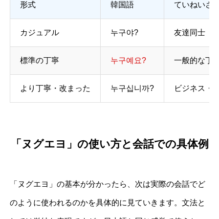
形式
韓国語
ていねいさ
カジュアル
누구야?
友達同士
標準の丁寧
누구예요?
一般的な丁
より丁寧・改まった
누구십니까?
ビジネス・
「ヌグエヨ」の使い方と会話での具体例
「ヌグエヨ」の基本が分かったら、次は実際の会話でど
のように使われるのかを具体的に見ていきます。文法と