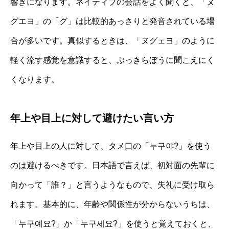
響きになります。ネイティブの会話をよく聞くと、「ヌ
グエヨ」の「グ」は比較的あっさりと発音されている場
合が多いです。真似するときは、「ヌグェヨ」のように
軽く流す感覚を意識すると、ぶっきらぼうに聞こえにく
くなります。
年上や目上に対して避けたい言い方
年上や目上の人に対して、タメ口の「누구야?」を使う
のは避けるべきです。日本語で言えば、初対面の先輩に
向かって「誰？」と言うようなもので、失礼に受け取ら
れます。基本的に、年齢や関係性が分からないうちは、
「누구예요?」か「누구세요?」を使うと覚えておくと、