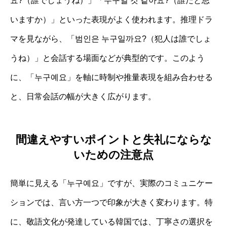
요?（誰でしょうね）」「누구일 것 같아요?（誰だと思
いますか）」といった表現がよく使われます。推理ドラ
マを見ながら、「범인은 누구일까요?（犯人は誰でしょ
うね）」と会話する場面などが典型的です。このよう
に、「누구예요」を軸に時制や推量表現を組み合わせる
と、日常会話の幅が大きく広がります。
間違えやすいポイントと失礼にならな
いための注意点
簡単に見える「누구예요」ですが、実際のコミュニケー
ションでは、言い方一つで印象が大きく変わります。特
に、敬語文化が発達している韓国では、丁寧さの選択を