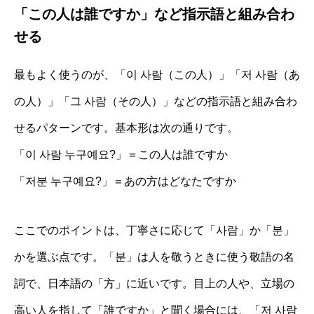
「この人は誰ですか」など指示語と組み合わ
せる
最もよく使うのが、「이 사람（この人）」「저 사람（あ
の人）」「그 사람（その人）」などの指示語と組み合わ
せるパターンです。基本形は次の通りです。
「이 사람 누구예요?」＝この人は誰ですか
「저분 누구예요?」＝あの方はどなたですか
ここでのポイントは、丁寧さに応じて「사람」か「분」
かを選ぶ点です。「분」は人を敬うときに使う敬語の名
詞で、日本語の「方」に近いです。目上の人や、立場の
高い人を指して「誰ですか」と聞く場合には、「저 사람