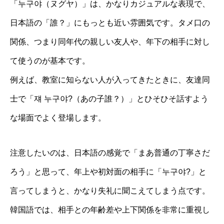
「누구야（ヌグヤ）」は、かなりカジュアルな表現で、
日本語の「誰？」にもっとも近い雰囲気です。タメ口の
関係、つまり同年代の親しい友人や、年下の相手に対し
て使うのが基本です。
例えば、教室に知らない人が入ってきたときに、友達同
士で「쟤 누구야?（あの子誰？）」とひそひそ話すよう
な場面でよく登場します。
注意したいのは、日本語の感覚で「まあ普通の丁寧さだ
ろう」と思って、年上や初対面の相手に「누구야?」と
言ってしまうと、かなり失礼に聞こえてしまう点です。
韓国語では、相手との年齢差や上下関係を非常に重視し