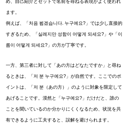
め、自己紹介とセットで名前を尋ねる表現がよく使われ
ます。
例えば、「처음 뵙겠습니다. 누구예요?」では少し直接的
すぎるため、「실례지만 성함이 어떻게 되세요?」や「이
름이 어떻게 되세요?」の方が丁寧です。
一方、第三者に対して「あの方はどなたですか」と尋ね
るときは、「저 분 누구예요?」が自然です。ここでのポ
イントは、「저 분（あの方）」のように対象を限定して
あげることです。漠然と「누구예요?」だけだと、誰の
ことを聞いているのか分かりにくくなるため、状況を共
有できるように工夫すると、誤解を避けられます。