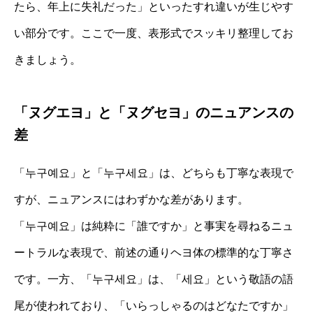
たら、年上に失礼だった」といったすれ違いが生じやす
い部分です。ここで一度、表形式でスッキリ整理してお
きましょう。
「ヌグエヨ」と「ヌグセヨ」のニュアンスの
差
「누구예요」と「누구세요」は、どちらも丁寧な表現で
すが、ニュアンスにはわずかな差があります。
「누구예요」は純粋に「誰ですか」と事実を尋ねるニュ
ートラルな表現で、前述の通りヘヨ体の標準的な丁寧さ
です。一方、「누구세요」は、「세요」という敬語の語
尾が使われており、「いらっしゃるのはどなたですか」