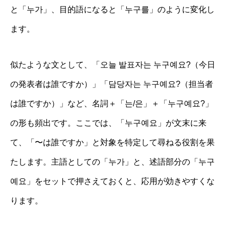
と「누가」、目的語になると「누구를」のように変化し
ます。
似たような文として、「오늘 발표자는 누구예요?（今日
の発表者は誰ですか）」「담당자는 누구예요?（担当者
は誰ですか）」など、名詞＋「는/은」＋「누구예요?」
の形も頻出です。ここでは、「누구예요」が文末に来
て、「〜は誰ですか」と対象を特定して尋ねる役割を果
たします。主語としての「누가」と、述語部分の「누구
예요」をセットで押さえておくと、応用が効きやすくな
ります。