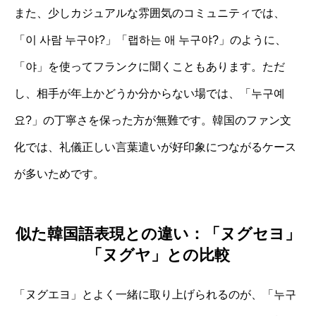
また、少しカジュアルな雰囲気のコミュニティでは、
「이 사람 누구야?」「랩하는 애 누구야?」のように、
「야」を使ってフランクに聞くこともあります。ただ
し、相手が年上かどうか分からない場では、「누구예
요?」の丁寧さを保った方が無難です。韓国のファン文
化では、礼儀正しい言葉遣いが好印象につながるケース
が多いためです。
似た韓国語表現との違い：「ヌグセヨ」
「ヌグヤ」との比較
「ヌグエヨ」とよく一緒に取り上げられるのが、「누구