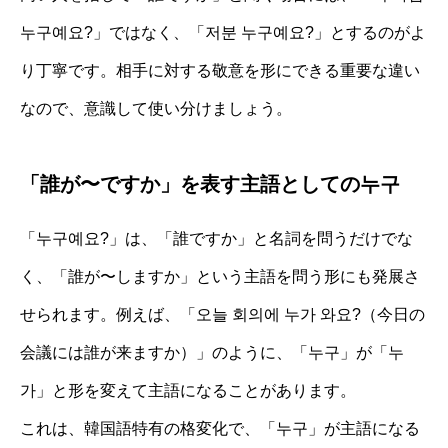
누구예요?」ではなく、「저분 누구예요?」とするのがよ
り丁寧です。相手に対する敬意を形にできる重要な違い
なので、意識して使い分けましょう。
「誰が〜ですか」を表す主語としての누구
「누구예요?」は、「誰ですか」と名詞を問うだけでな
く、「誰が〜しますか」という主語を問う形にも発展さ
せられます。例えば、「오늘 회의에 누가 와요?（今日の
会議には誰が来ますか）」のように、「누구」が「누
가」と形を変えて主語になることがあります。
これは、韓国語特有の格変化で、「누구」が主語になる