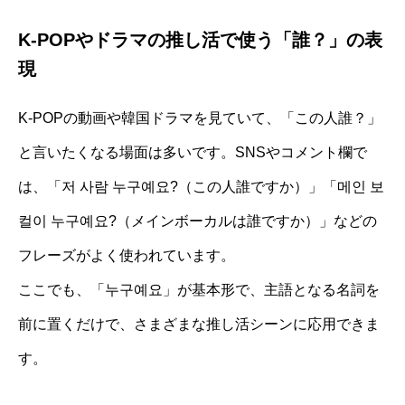
K-POPやドラマの推し活で使う「誰？」の表
現
K-POPの動画や韓国ドラマを見ていて、「この人誰？」
と言いたくなる場面は多いです。SNSやコメント欄で
は、「저 사람 누구예요?（この人誰ですか）」「메인 보
컬이 누구예요?（メインボーカルは誰ですか）」などの
フレーズがよく使われています。
ここでも、「누구예요」が基本形で、主語となる名詞を
前に置くだけで、さまざまな推し活シーンに応用できま
す。