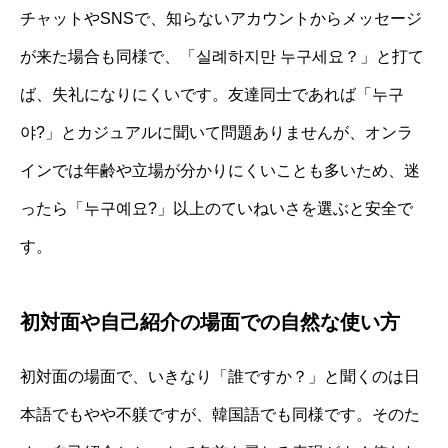
チャットやSNSで、知らないアカウントからメッセージ
が来た場合も同様で、「실례하지만 누구세요？」と打て
ば、失礼になりにくいです。友達同士であれば「누구
야?」とカジュアルに聞いて問題ありませんが、オンラ
インでは年齢や立場が分かりにくいことも多いため、迷
ったら「누구예요?」以上のていねいさを選ぶと安全で
す。
初対面や自己紹介の場面での自然な使い方
初対面の場面で、いきなり「誰ですか？」と聞くのは日
本語でもやや不躾ですが、韓国語でも同様です。そのた