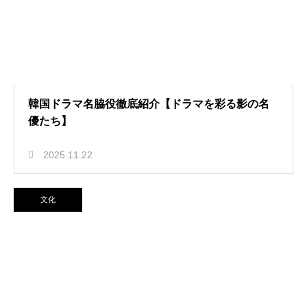
韓国ドラマ名脇役徹底紹介【ドラマを彩る影の名
優たち】
2025.11.22
文化