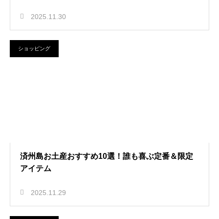
2025.11.30
ショッピング
済州島お土産おすすめ10選！誰も喜ぶ定番＆限定
アイテム
2025.11.29