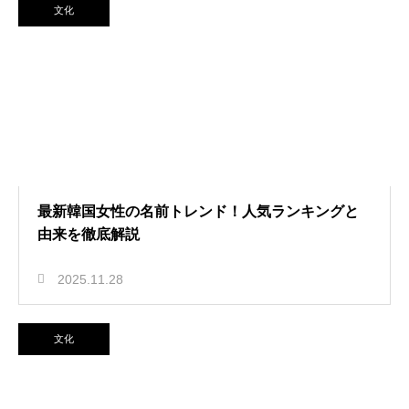
文化
最新韓国女性の名前トレンド！人気ランキングと
由来を徹底解説
2025.11.28
文化