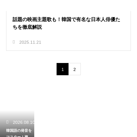
話題の映画主題歌も！韓国で有名な日本人俳優た
ちを徹底解説
2025.11.21
1
2
2026.08.10
韓国語の発音を
マスター！複雑