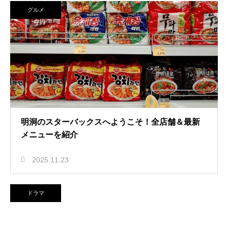
グルメ
明洞のスターバックスへようこそ！全店舗＆最新
メニューを紹介
2025.11.23
ドラマ