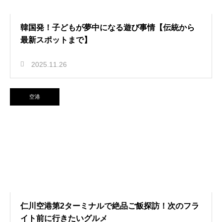
韓国発！子どもが夢中になる遊び事情【伝統から
最新スポットまで】
2025.11.26
空港
仁川空港第2ターミナルで絶品ご飯探訪！次のフラ
イト前に行きたいグルメ