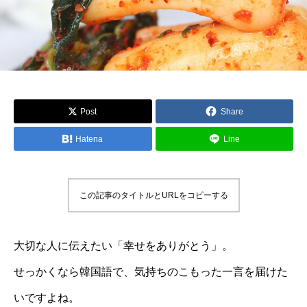
Post
Share
Hatena
Line
この記事のタイトルとURLをコピーする
大切な人に伝えたい「幸せをありがとう」。
せっかくなら韓国語で、気持ちのこもった一言を届けた
いですよね。