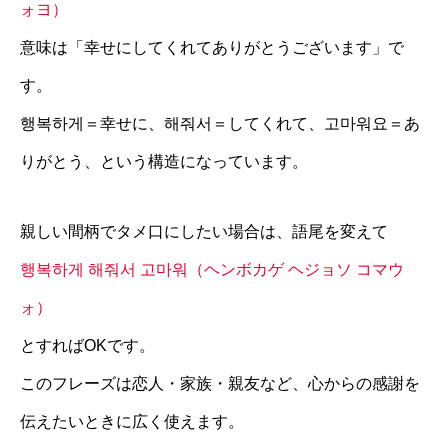
ォヨ）
意味は「幸せにしてくれてありがとうございます」で
す。
행복하게＝幸せに、해줘서＝してくれて、고마워요＝あ
りがとう、という構造になっています。
親しい間柄でタメ口にしたい場合は、語尾を変えて
행복하게 해줘서 고마워（ヘンボカゲ ヘジョソ コマウ
ォ）
とすればOKです。
このフレーズは恋人・家族・親友など、心からの感謝を
伝えたいときに広く使えます。