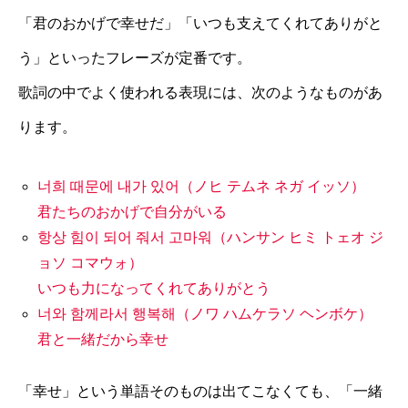
「君のおかげで幸せだ」「いつも支えてくれてありがと
う」といったフレーズが定番です。
歌詞の中でよく使われる表現には、次のようなものがあ
ります。
너희 때문에 내가 있어（ノヒ テムネ ネガ イッソ）
君たちのおかげで自分がいる
항상 힘이 되어 줘서 고마워（ハンサン ヒミ トェオ ジ
ョソ コマウォ）
いつも力になってくれてありがとう
너와 함께라서 행복해（ノワ ハムケラソ ヘンボケ）
君と一緒だから幸せ
「幸せ」という単語そのものは出てこなくても、「一緒