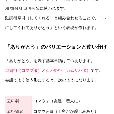
게 해줘서 고마워요に使われます。
動詞해주다（してくれる）と組み合わせることで、「～
にしてくれてありがとう」という表現が作れます。
「ありがとう」のバリエーションと使い分け
「ありがとう」を表す基本単語は二つあります。
고맙다（コマプタ）
と
감사하다（カムサハダ）
です。
会話でよく使う形にすると、次のようになります。
고마워
コマウォ（友達・恋人に）
고마워요
コマウォヨ（丁寧だが親しみあり）