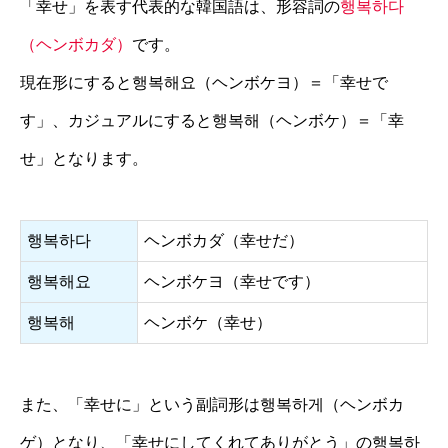
「幸せ」を表す代表的な韓国語は、形容詞の
행복하다
（ヘンボカダ）
です。
現在形にすると행복해요（ヘンボケヨ）＝「幸せで
す」、カジュアルにすると행복해（ヘンボケ）＝「幸
せ」となります。
행복하다
ヘンボカダ（幸せだ）
행복해요
ヘンボケヨ（幸せです）
행복해
ヘンボケ（幸せ）
また、「幸せに」という副詞形は행복하게（ヘンボカ
ゲ）となり、「幸せにしてくれてありがとう」の행복하