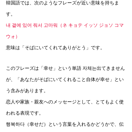
韓国語では、次のようなフレーズが近い意味を持ちま
す。
내 곁에 있어 줘서 고마워（ネ キョテ イッソ ジョソ コマ
ウォ）
意味は「そばにいてくれてありがとう」です。
このフレーズは「幸せ」という単語 자체는出てきません
が、「あなたがそばにいてくれること自体が幸せ」とい
う含みがあります。
恋人や家族・親友へのメッセージとして、とてもよく使
われる表現です。
행복하다（幸せだ）という言葉を入れるかどうかで、伝