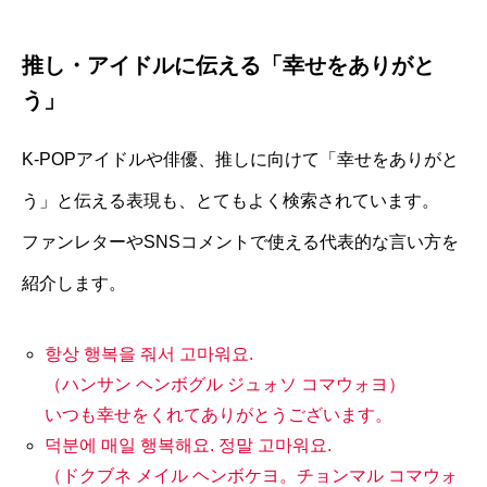
推し・アイドルに伝える「幸せをありがと
う」
K-POPアイドルや俳優、推しに向けて「幸せをありがと
う」と伝える表現も、とてもよく検索されています。
ファンレターやSNSコメントで使える代表的な言い方を
紹介します。
항상 행복을 줘서 고마워요.
（ハンサン ヘンボグル ジュォソ コマウォヨ）
いつも幸せをくれてありがとうございます。
덕분에 매일 행복해요. 정말 고마워요.
（ドクブネ メイル ヘンボケヨ。チョンマル コマウォ