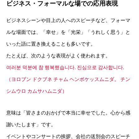
ビジネス・フォーマルな場での応用表現
ビジネスシーンや目上の人へのスピーチなど、フォーマ
ルな場面では、「幸せ」を「光栄」「うれしく思う」と
いった語に置き換えることも多いです。
たとえば、次のような表現がよく使われます。
여러분 덕분에 참 행복했습니다. 진심으로 감사합니다.
（ヨロブン ドクブネ チャム ヘンボケッスムニダ。 チン
シムウロ カムサハムニダ）
意味は「皆さまのおかげで本当に幸せでした。心から感
謝いたします」です。
イベントやコンサートの挨拶、会社の送別会のスピーチ