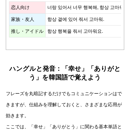
恋人向け
너랑 있어서 너무 행복해, 항상 고마워.
家族・友人
항상 곁에 있어 줘서 고마워.
推し・アイドル
항상 행복을 줘서 고마워요.
ハングルと発音：「幸せ」「ありがと
う」を韓国語で覚えよう
フレーズを丸暗記するだけでもコミュニケーションはで
きますが、仕組みを理解しておくと、さまざまな応用が
効きます。
ここでは、「幸せ」「ありがとう」に関わる基本単語と