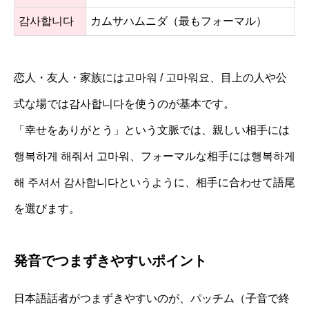
감사합니다
カムサハムニダ（最もフォーマル）
恋人・友人・家族には고마워 / 고마워요、目上の人や公
式な場では감사합니다を使うのが基本です。
「幸せをありがとう」という文脈では、親しい相手には
행복하게 해줘서 고마워、フォーマルな相手には행복하게
해 주셔서 감사합니다というように、相手に合わせて語尾
を選びます。
発音でつまずきやすいポイント
日本語話者がつまずきやすいのが、パッチム（子音で終