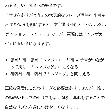
わる音）や、連音化の発音です。
「幸せをありがとう」の代表的なフレーズ행복하게 해줘
서 고마워요を例にすると、文字通り読むと「ヘンボクハ
ゲ ヘジョソ コマウォヨ」ですが、実際には「ヘンボカ
ゲ」に近い音になります。
행복하게：행복（ヘンボク）＋하게 → 子音がつなが
って濁り、「ヘンボカゲ」に近くなる
해줘서：해＋줘서で「ヘジョソ」と聞こえる
正確な発音にこだわりすぎる必要はありませんが、推し
の動画やドラマのセリフをよく聞き、真似をすることで
自然なリズムを身につけやすくなります。