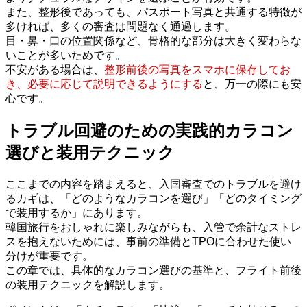
また、整形後であっても、パスポート写真と共通する特徴が
多ければ、多くの審査は問題なく通過します。
目・鼻・口の位置関係など、骨格的な部分は大きく変わらな
いことが多いためです。
不安がある場合は、
整形前後の写真をスマホに保存してお
き、必要に応じて説明できるようにする
と、万一の際にも安
心です。
トラブル回避のための実践的カラコン
選びと装用テクニック
ここまでの内容を踏まえると、入国審査でのトラブルを避け
るカギは、「どのようなカラコンを選び」「どのタイミング
で装用するか」にあります。
韓国旅行をおしゃれに楽しみながらも、入管で余計なストレ
スを抱えないためには、事前の準備とTPOに合わせた使い
分けが重要です。
この章では、具体的なカラコン選びの基準と、フライト前後
の装用テクニックを解説します。