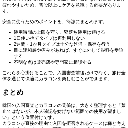
疲れやすいため、普段以上にケアを意識する必要がありま
す。
安全に使うためのポイントを、簡潔にまとめます。
装用時間の上限を守り、寝落ち装用は避ける
1日使い捨てタイプは再利用しない
2週間・1か月タイプは十分な洗浄・保存を行う
目に違和感や痛みがあれば、すぐに外して眼科を受診
する
不明な点は販売店や専門家に相談する
これらを心掛けることで、入国審査前後だけでなく、旅行全
体を通じて快適にカラコンを楽しむことができます。
まとめ
韓国の入国審査とカラコンの関係は、大きく整理すると「禁
止ではないが、本人確認を妨げない範囲での使用が望まし
い」という位置付けです。
カラコンが直接の理由で入国を拒否されるケースは稀と考え