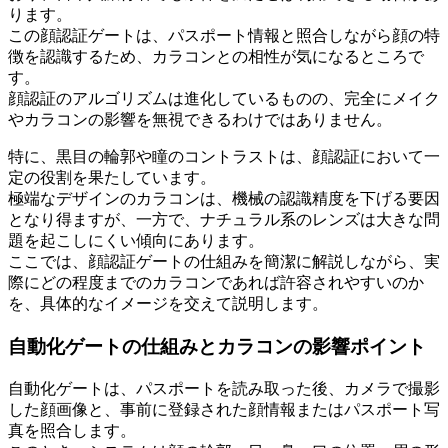
ります。
この顔認証ゲートは、パスポート情報と照合しながら顔の特
徴を認識するため、カラコンとの相性が気になるところで
す。
顔認証のアルゴリズムは進化しているものの、完全にメイク
やカラコンの影響を無視できるわけではありません。
特に、黒目の輪郭や瞳のコントラストは、顔認証において一
定の役割を果たしています。
極端なデザインのカラコンは、機械の認識精度を下げる要因
となり得ますが、一方で、ナチュラル系のレンズは大きな問
題を起こしにくい傾向にあります。
ここでは、顔認証ゲートの仕組みを簡潔に解説しながら、実
際にどの程度までのカラコンであれば許容されやすいのか
を、具体的なイメージを交えて説明します。
自動化ゲートの仕組みとカラコンの影響ポイント
自動化ゲートは、パスポートを読み取った後、カメラで撮影
した顔画像と、事前に登録された顔情報またはパスポート写
真を照合します。