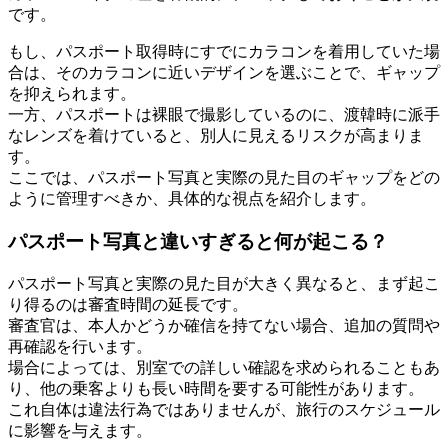
です。
もし、パスポート取得時にすでにカラコンを着用していた場
合は、そのカラコンに近いデザインを選ぶことで、ギャップ
を抑えられます。
一方、パスポートは裸眼で撮影しているのに、渡韓時に派手
なレンズを着けていると、別人に見えるリスクが高まりま
す。
ここでは、パスポート写真と実際の見た目のギャップをどの
ように管理すべきか、具体的な視点を紹介します。
パスポート写真と違いすぎると何が起こる？
パスポート写真と実際の見た目が大きく異なると、まず起こ
り得るのは審査時間の延長です。
審査官は、本人かどうか確信を持てない場合、追加の質問や
再確認を行います。
場合によっては、別室での詳しい確認を求められることもあ
り、他の乗客よりも長い時間を要する可能性があります。
これ自体は違法行為ではありませんが、旅行のスケジュール
に影響を与えます。