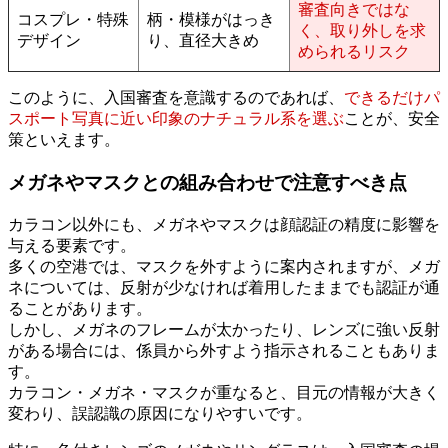
審査向きではな
コスプレ・特殊
柄・模様がはっき
く、取り外しを求
デザイン
り、直径大きめ
められるリスク
このように、入国審査を意識するのであれば、
できるだけパ
スポート写真に近い印象のナチュラル系を選ぶ
ことが、安全
策といえます。
メガネやマスクとの組み合わせで注意すべき点
カラコン以外にも、メガネやマスクは顔認証の精度に影響を
与える要素です。
多くの空港では、マスクを外すように案内されますが、メガ
ネについては、反射が少なければ着用したままでも認証が通
ることがあります。
しかし、メガネのフレームが太かったり、レンズに強い反射
がある場合には、係員から外すよう指示されることもありま
す。
カラコン・メガネ・マスクが重なると、目元の情報が大きく
変わり、誤認識の原因になりやすいです。