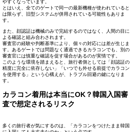
やすくなっています。
とはいえ、全てのゲートで同一の最新機種が使われていると
は限らず、旧型システムが併用されている可能性もありま
す。
また、顔認証は機械のみで完結するのではなく、人間の目に
よる確認と組み合わされます。
審査官の経験や判断基準により、個々の対応には差が生じま
す。あるゲートでは問題なく通過できるカラコンでも、別の
審査官には慎重な確認を促す場合があるのが実情です。
このような環境を踏まえると、旅行者側としては「顔認証の
精度に完全に依存しない」「いつでも外せる前提でカラコン
を使用する」という心構えが、トラブル回避の鍵になりま
す。
カラコン着用は本当にOK？韓国入国審
査で想定されるリスク
多くの旅行者が気にするのは、「カラコンをつけたまま韓国
に入国しても大丈夫なのか」という点です。