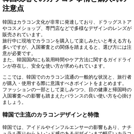
注意点
韓国はカラコン文化が非常に発達しており、ドラッグストア
やコスメショップ、専門店などで多様なデザインのレンズが
販売されています。
旅行中に現地でカラコンを購入して楽しみたいと考える方も
多いですが、入国審査との関係を踏まえると、選び方には注
意が必要です。
また、韓国国内にも装用時間やケア方法に関するガイドライ
ンが存在し、安全な使い方が求められています。
ここでは、韓国でのカラコン流通の一般的な状況と、旅行者
が購入・使用する際に意識すべきポイントをまとめます。
ファッションの一部として楽しみつつ、目の健康と帰国時の
入国審査への影響も踏まえたバランスの良い使い方を心掛け
ましょう。
韓国で主流のカラコンデザインと特徴
韓国では、アイドルやインフルエンサーの影響もあり、ナチ
ュラル寄りからトレンド感のあるデザインまで幅広いカラコ