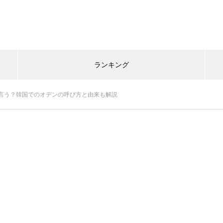
ランキング
言う？韓国でのオデンの呼び方と由来も解説