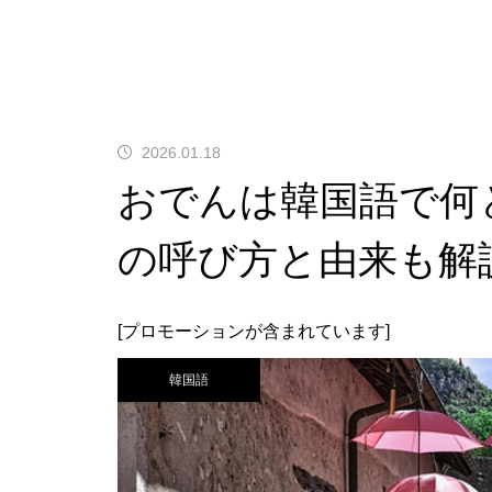
2026.01.18
おでんは韓国語で何
の呼び方と由来も解
[プロモーションが含まれています]
韓国語