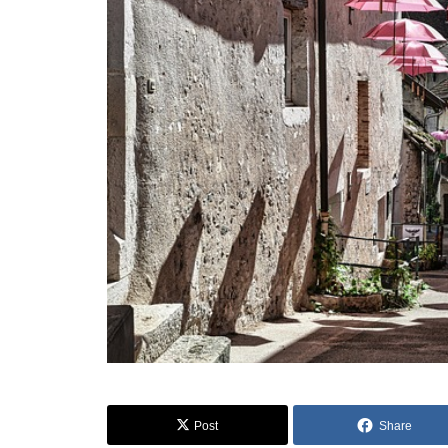
Post
Share