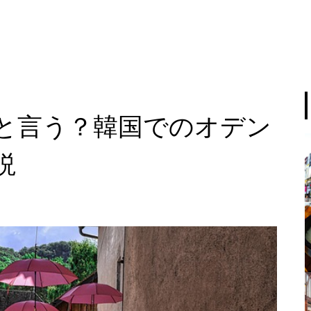
と言う？韓国でのオデン
説