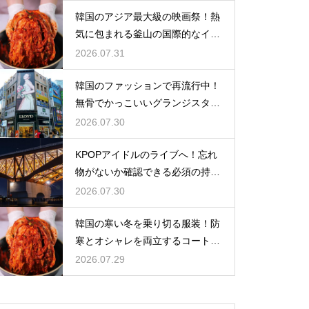
韓国のアジア最大級の映画祭！熱
気に包まれる釜山の国際的なイベ
ント
2026.07.31
韓国のファッションで再流行中！
無骨でかっこいいグランジスタイ
ルの特徴
2026.07.30
KPOPアイドルのライブへ！忘れ
物がないか確認できる必須の持ち
物リスト
2026.07.30
韓国の寒い冬を乗り切る服装！防
寒とオシャレを両立するコートの
種類
2026.07.29