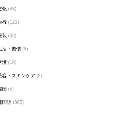
文化
(88)
旅行
(121)
服装
(33)
生活・習慣
(8)
空港
(18)
美容・スキンケア
(8)
韓国
(5)
韓国語
(365)