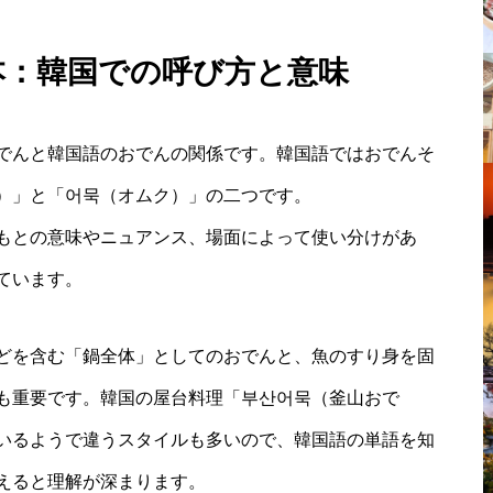
本：韓国での呼び方と意味
でんと韓国語のおでんの関係です。韓国語ではおでんそ
）」と「어묵（オムク）」の二つです。
もとの意味やニュアンス、場面によって使い分けがあ
ています。
どを含む「鍋全体」としてのおでんと、魚のすり身を固
も重要です。韓国の屋台料理「부산어묵（釜山おで
いるようで違うスタイルも多いので、韓国語の単語を知
えると理解が深まります。