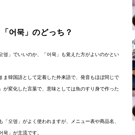
と「어묵」のどっち？
오뎅」でいいのか、「어묵」も覚えた方がよいのかとい
まま韓国語として定着した外来語で、発音もほぼ同じで
」が変化した言葉で、意味としては魚のすり身で作った
も「오뎅」がよく使われますが、メニュー表や商品名、
어묵」が主流です。