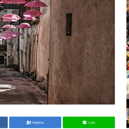
Hatena
Line