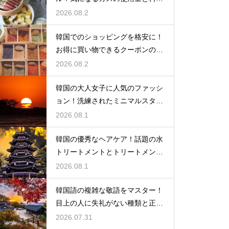
の目安
2026.08.2
韓国でのショッピングを格安に！
お得に買い物できるクーポンの賢
い探し方
2026.08.2
韓国の大人女子に人気のファッシ
ョン！洗練されたミニマルスタイ
ルの特徴
2026.08.1
韓国の優秀なヘアケア！話題の水
トリートメントとトリートメント
の使い分け
2026.08.1
韓国語の複雑な敬語をマスター！
目上の人に失礼がない種類と正し
い使い分け
2026.07.31