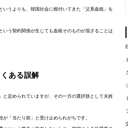
というよりも、韓国社会に根付いてきた「父系血統」を
という契約関係が生じても血統そのものが混ざることは
。
E
よくある誤解
」と定められていますが、その一方の選択肢として夫姓
姓が「当たり前」と受け止められがちです。