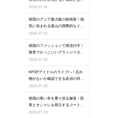
い使い分け
2026.07.31
韓国のアジア最大級の映画祭！熱
気に包まれる釜山の国際的なイベ
ント
2026.07.31
韓国のファッションで再流行中！
無骨でかっこいいグランジスタイ
ルの特徴
2026.07.30
KPOPアイドルのライブへ！忘れ
物がないか確認できる必須の持ち
物リスト
2026.07.30
韓国の寒い冬を乗り切る服装！防
寒とオシャレを両立するコートの
種類
2026.07.29