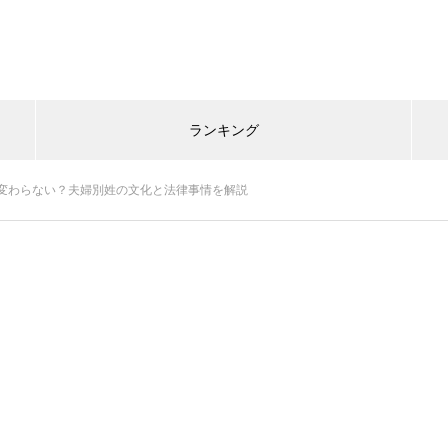
ランキング
変わらない？夫婦別姓の文化と法律事情を解説