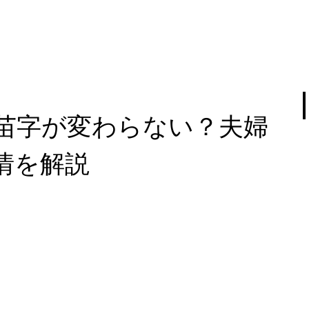
苗字が変わらない？夫婦
情を解説