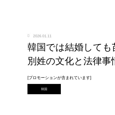
2026.01.11
韓国では結婚しても
別姓の文化と法律事
[プロモーションが含まれています]
韓国