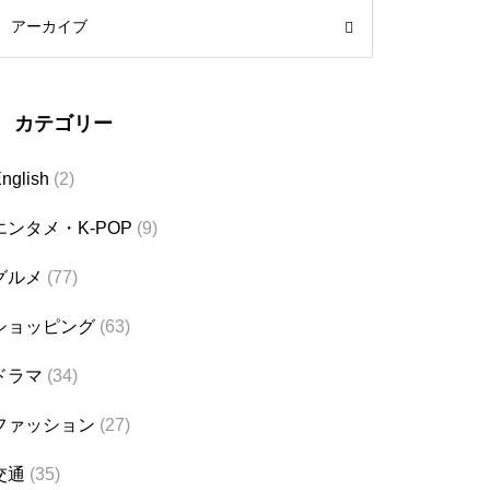
アーカイブ
カテゴリー
nglish
(2)
エンタメ・K-POP
(9)
グルメ
(77)
ショッピング
(63)
ドラマ
(34)
ファッション
(27)
交通
(35)