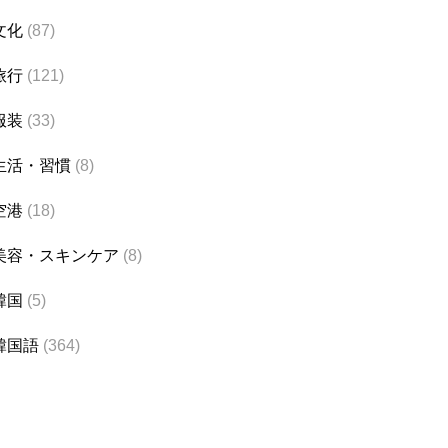
文化
(87)
旅行
(121)
服装
(33)
生活・習慣
(8)
空港
(18)
美容・スキンケア
(8)
韓国
(5)
韓国語
(364)