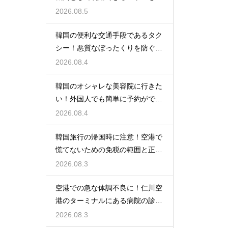
光の馬車
2026.08.5
韓国の便利な交通手段であるタク
シー！悪質なぼったくりを防ぐ確
実な対策
2026.08.4
韓国のオシャレな美容院に行きた
い！外国人でも簡単に予約ができ
るアプリ
2026.08.4
韓国旅行の帰国時に注意！空港で
慌てないための免税の範囲と正し
い計算
2026.08.3
空港での急な体調不良に！仁川空
港のターミナルにある病院の診療
時間
2026.08.3