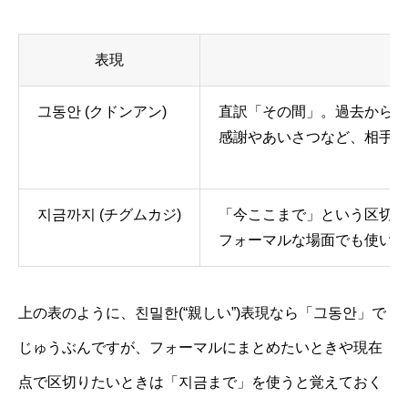
表現
그동안 (クドンアン)
直訳「その間」。過去から現
感謝やあいさつなど、相手と
지금까지 (チグムカジ)
「今ここまで」という区切り
フォーマルな場面でも使いや
上の表のように、친밀한(“親しい”)表現なら「그동안」で
じゅうぶんですが、フォーマルにまとめたいときや現在
点で区切りたいときは「지금まで」を使うと覚えておく