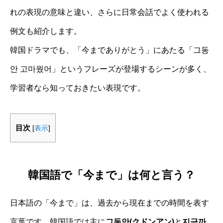
れの表現の意味と違い、さらに日常会話でよく使われる
例文も紹介します。
韓国ドラマでも、「今までありがとう」にあたる「그동
안 고마웠어」というフレーズが登場するシーンが多く、
学習者なら知っておきたい表現です。
目次
[
表示
]
韓国語で「今まで」は何と言う？
日本語の「今まで」は、過去から現在までの時間を表す
言葉です。韓国語では主に
그동안(クドンアン)
と
지금까