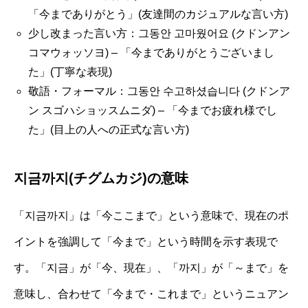
「今までありがとう」(友達間のカジュアルな言い方)
少し改まった言い方：그동안 고마웠어요 (クドンアン
コマウォッソヨ) – 「今までありがとうございまし
た」(丁寧な表現)
敬語・フォーマル：그동안 수고하셨습니다 (クドンア
ン スゴハショッスムニダ) – 「今までお疲れ様でし
た」(目上の人への正式な言い方)
지금까지(チグムカジ)の意味
「지금까지」は「今ここまで」という意味で、現在のポ
イントを強調して「今まで」という時間を示す表現で
す。「지금」が「今、現在」、「까지」が「～まで」を
意味し、合わせて「今まで・これまで」というニュアン