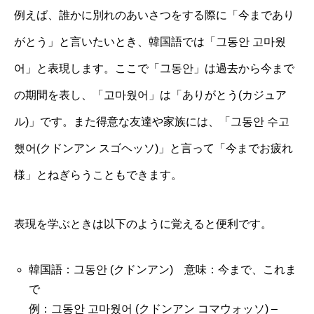
例えば、誰かに別れのあいさつをする際に「今まであり
がとう」と言いたいとき、韓国語では「그동안 고마웠
어」と表現します。ここで「그동안」は過去から今まで
の期間を表し、「고마웠어」は「ありがとう(カジュア
ル)」です。また得意な友達や家族には、「그동안 수고
했어(クドンアン スゴヘッソ)」と言って「今までお疲れ
様」とねぎらうこともできます。
表現を学ぶときは以下のように覚えると便利です。
韓国語：그동안 (クドンアン) 意味：今まで、これま
で
例：그동안 고마웠어 (クドンアン コマウォッソ) –