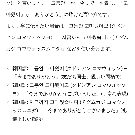
ソ)」と言います。「그동안」が「今まで」を表し、「고
마웠어」が「ありがとう」の砕けた言い方です。
より丁寧に伝えたい場合は「그동안 고마웠어요 (クドン
アン コマウォッソヨ)」「지금까지 고마웠습니다 (チグム
カジ コマウォッスムニダ)」などを使い分けます。
韓国語: 그동안 고마웠어 (クドンアン コマウォッソ) –
「今までありがとう」(友だち同士、親しい間柄で)
韓国語: 그동안 고마웠어요 (クドンアン コマウォッソ
ヨ) – 「今までありがとうございました」(丁寧な表現)
韓国語: 지금까지 고마웠습니다 (チグムカジ コマウォ
ッスムニダ) – 「今までありがとうございました」(礼
儀正しい敬語)