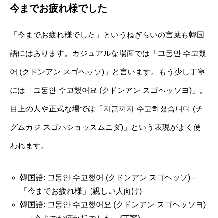
今までお疲れ様でした
「今までお疲れ様でした」というねぎらいの言葉も韓国
語にはあります。カジュアルな場面では「그동안 수고했
어 (クドンアン スゴヘッソ)」と言います。もう少し丁寧
には「그동안 수고했어요 (クドンアン スゴヘッソヨ)」。
目上の人や正式な場では「지금까지 수고하셨습니다 (チ
グムカジ スゴハショッスムニダ)」という表現がよく使
われます。
韓国語: 그동안 수고했어 (クドンアン スゴヘッソ) –
「今までお疲れ様」(親しい人向け)
韓国語: 그동안 수고했어요 (クドンアン スゴヘッソヨ)