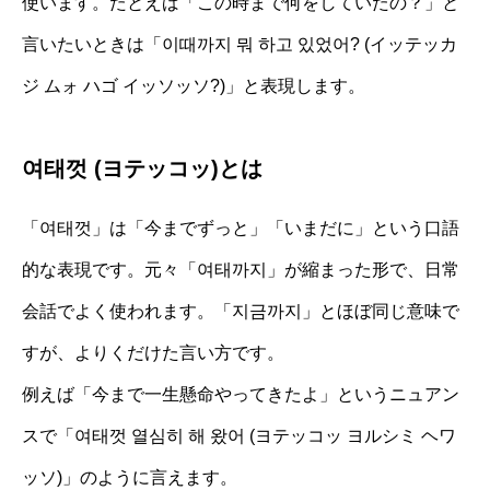
使います。たとえば「この時まで何をしていたの？」と
言いたいときは「이때까지 뭐 하고 있었어? (イッテッカ
ジ ムォ ハゴ イッソッソ?)」と表現します。
여태껏 (ヨテッコッ)とは
「여태껏」は「今までずっと」「いまだに」という口語
的な表現です。元々「여태까지」が縮まった形で、日常
会話でよく使われます。「지금까지」とほぼ同じ意味で
すが、よりくだけた言い方です。
例えば「今まで一生懸命やってきたよ」というニュアン
スで「여태껏 열심히 해 왔어 (ヨテッコッ ヨルシミ ヘワ
ッソ)」のように言えます。