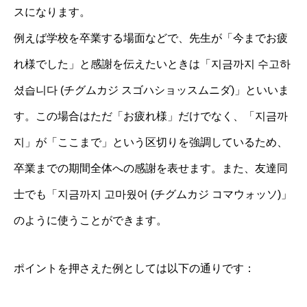
スになります。
例えば学校を卒業する場面などで、先生が「今までお疲
れ様でした」と感謝を伝えたいときは「지금까지 수고하
셨습니다 (チグムカジ スゴハショッスムニダ)」といいま
す。この場合はただ「お疲れ様」だけでなく、「지금까
지」が「ここまで」という区切りを強調しているため、
卒業までの期間全体への感謝を表せます。また、友達同
士でも「지금까지 고마웠어 (チグムカジ コマウォッソ)」
のように使うことができます。
ポイントを押さえた例としては以下の通りです：