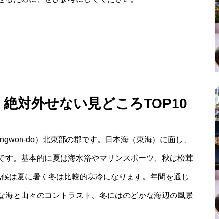
 絶対外せない見どころTOP10
gwon-do）北東部の郡です。日本海（東海）に面し、
です。基本的に夏は海水浴やマリンスポーツ、秋は松茸
気候は夏に暑く冬は比較的寒冷になります。年間を通じ
な海と山々のコントラスト、冬にはのどかな海辺の風景