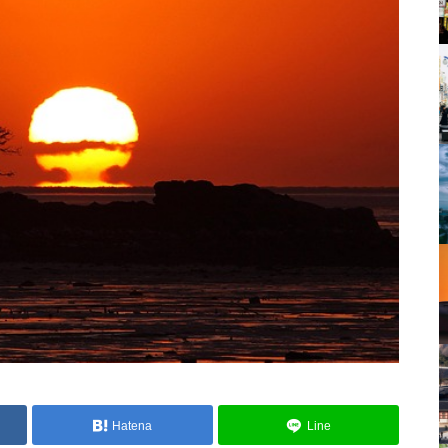
Hatena
Line