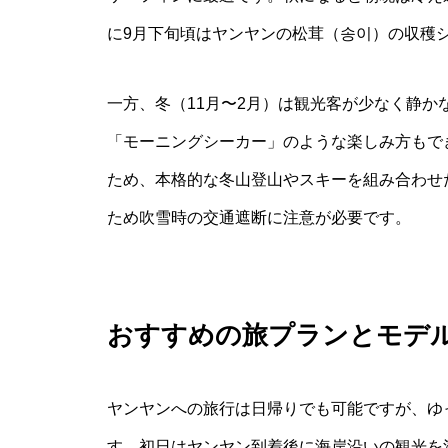
に9月下旬頃はヤンヤンの松茸（송이）の収穫
一方、冬（11月〜2月）は観光客が少なく静
「モーニングシーカー」のような楽しみ方もで
ため、本格的な冬山登山やスキーを組み合わせ
ため吹雪時の交通遮断に注意が必要です。
おすすめの旅プランとモデ
ヤンヤンへの旅行は日帰りでも可能ですが、ゆ
す。初日はヤンヤン到着後に海岸沿いの観光を