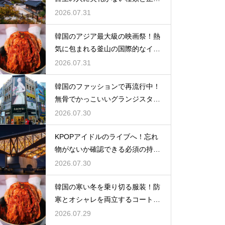
い使い分け
2026.07.31
韓国のアジア最大級の映画祭！熱
気に包まれる釜山の国際的なイベ
ント
2026.07.31
韓国のファッションで再流行中！
無骨でかっこいいグランジスタイ
ルの特徴
2026.07.30
KPOPアイドルのライブへ！忘れ
物がないか確認できる必須の持ち
物リスト
2026.07.30
韓国の寒い冬を乗り切る服装！防
寒とオシャレを両立するコートの
種類
2026.07.29