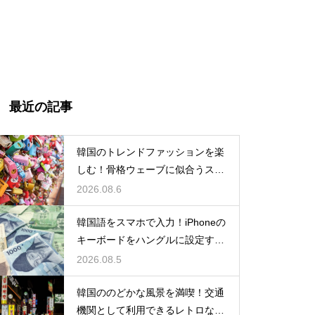
最近の記事
韓国のトレンドファッションを楽
しむ！骨格ウェーブに似合うスタ
イルの特徴
2026.08.6
韓国語をスマホで入力！iPhoneの
キーボードをハングルに設定する
手順
2026.08.5
韓国ののどかな風景を満喫！交通
機関として利用できるレトロな観