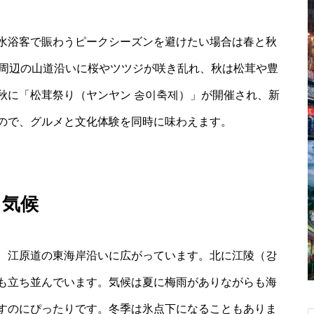
水浴客で賑わうピークシーズンを避けたい場合は春と秋
て周辺の山道沿いに桜やツツジが咲き乱れ、秋は松茸や豊
秋に「松茸祭り（ヤンヤン 송이축제）」が開催され、新
ので、グルメと文化体験を同時に味わえます。
と気候
し、江原道の東海岸沿いに広がっています。北に江陵（강
も立ち並んでいます。気候は夏に梅雨がありながらも海
すのにぴったりです。冬季は氷点下になることもありま