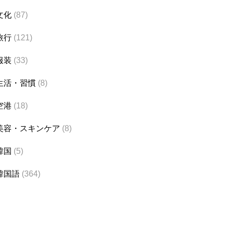
文化
(87)
旅行
(121)
服装
(33)
生活・習慣
(8)
空港
(18)
美容・スキンケア
(8)
韓国
(5)
韓国語
(364)