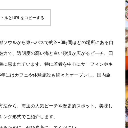
トルとURLをコピーする
都ソウルから東へバスで約2〜3時間ほどの場所にある自
魅力で、透明度の高い海と白い砂浜が広がるビーチ、四
幸に恵まれています。特に若者を中心にサーフィンやキ
025年にはカフェや体験施設も続々とオープンし、国内旅
方法から、海辺の人気ビーチや歴史的スポット、美味し
キング形式でご紹介します。
せるために、ぜひ参考にしてください。