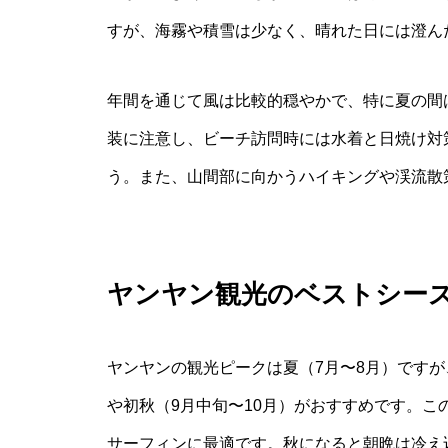
すが、海霧や積雪は少なく、晴れた日には澄ん
年間を通じて風は比較的穏やかで、特に夏の間
装に注意し、ビーチ訪問時には水着と日焼け対
う。また、山間部に向かうハイキングや渓流散
ヤンヤン観光のベストシー
ヤンヤンの観光ピークは夏（7月〜8月）です
や初秋（9月中旬〜10月）がおすすめです。こ
サーフィンに最適です。秋になると朝晩は冷え