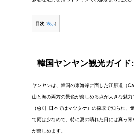
目次
[
表示
]
韓国ヤンヤン観光ガイド:
ヤンヤンは、韓国の東海岸に面した江原道（Can
山と海の両方の景色が楽しめる点が大きな魅力
（송이, 日本ではマツタケ）の採取で知られ、
て雨は少なめで、特に夏の晴れた日には真っ青
が楽しめます。