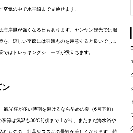
だ空気の中で水平線まで見通せます。
は海岸風が強くなる日もあります。ヤンヤン観光では服
策を、涼しい季節には羽織ものを用意すると良いでしょ
E
策ではトレッキングシューズが役立ちます。
ズン
が、観光客が多い時期を避けるなら早めの夏（6月下旬）
の季節は気温も30℃前後まで上がり、まだまだ海水浴や
込むものの、紅葉やススキの景観が美しくなります。特