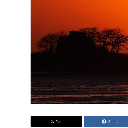
Post
Share