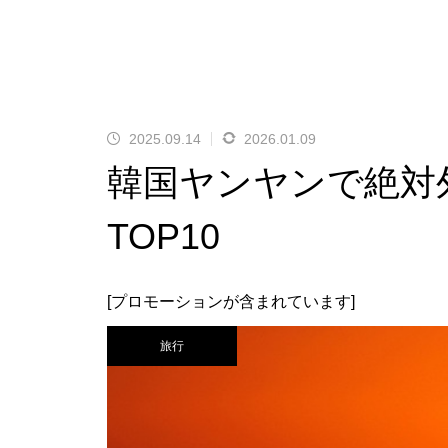
2025.09.14
2026.01.09
韓国ヤンヤンで絶対
TOP10
[プロモーションが含まれています]
旅行