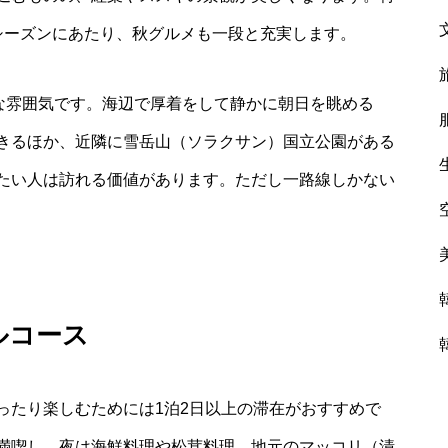
シーズンにあたり、秋グルメも一段と充実します。
かな雰囲気です。海辺で厚着をして静かに朝日を眺める
きるほか、近隣に雪岳山（ソラクサン）国立公園がある
たい人は訪れる価値があります。ただし一路線しかない
ルコース
ったり楽しむためには1泊2日以上の滞在がおすすめで
満喫し、夜は海鮮料理や松茸料理、地元のマッコリ（漬