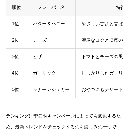
順位
フレーバー名
特徴
1位
バター＆ハニー
やさしい甘さと香ばし
2位
チーズ
濃厚なコクと塩気のバ
3位
ピザ
トマトとチーズの風味
4位
ガーリック
しっかりしたガーリッ
5位
シナモンシュガー
おやつにもデザートに
ランキングは季節やキャンペーンによっても変動するた
め、最新トレンドをチェックするのも楽しみの一つで