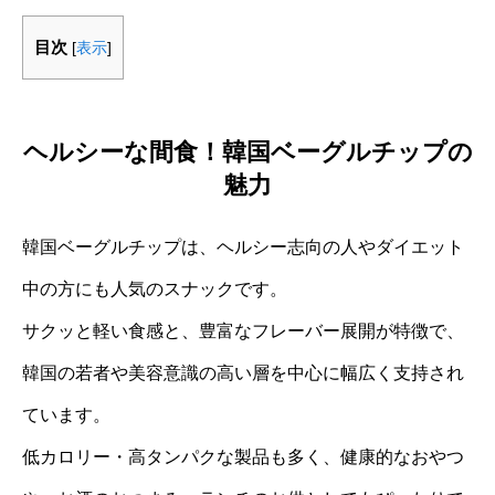
目次
[
表示
]
ヘルシーな間食！韓国ベーグルチップの
魅力
韓国ベーグルチップは、ヘルシー志向の人やダイエット
中の方にも人気のスナックです。
サクッと軽い食感と、豊富なフレーバー展開が特徴で、
韓国の若者や美容意識の高い層を中心に幅広く支持され
ています。
低カロリー・高タンパクな製品も多く、健康的なおやつ