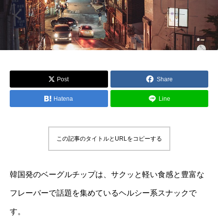
Post
Share
Hatena
Line
この記事のタイトルとURLをコピーする
韓国発のベーグルチップは、サクッと軽い食感と豊富な
フレーバーで話題を集めているヘルシー系スナックで
す。