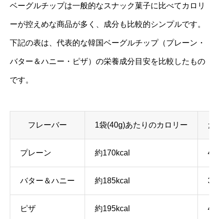
ベーグルチップは一般的なスナック菓子に比べてカロリ
ーが控えめな商品が多く、成分も比較的シンプルです。
下記の表は、代表的な韓国ベーグルチップ（プレーン・
バター＆ハニー・ピザ）の栄養成分目安を比較したもの
です。
フレーバー
1袋(40g)あたりのカロリー
た
プレーン
約170kcal
4.
バター＆ハニー
約185kcal
3.
ピザ
約195kcal
4.