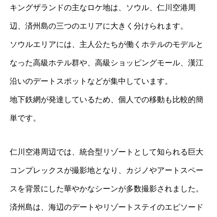
キングザランドの主なロケ地は、ソウル、仁川空港周
辺、済州島の三つのエリアに大きく分けられます。
ソウルエリアには、主人公たちが働くホテルのモデルと
なった高級ホテル群や、高級ショッピングモール、漢江
沿いのデートスポットなどが集中しています。
地下鉄網が発達しているため、個人での移動も比較的簡
単です。
仁川空港周辺では、統合型リゾートとして知られる巨大
コンプレックスが撮影地となり、カジノやアートスペー
スを背景にした華やかなシーンが多数撮影されました。
済州島は、海辺のデートやリゾートステイのエピソード