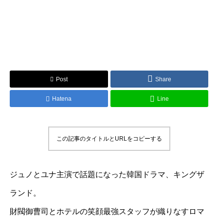
Post
Share
Hatena
Line
この記事のタイトルとURLをコピーする
ジュノとユナ主演で話題になった韓国ドラマ、キングザ
ランド。
財閥御曹司とホテルの笑顔最強スタッフが織りなすロマ