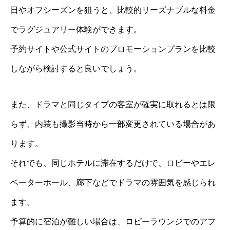
日やオフシーズンを狙うと、比較的リーズナブルな料金
でラグジュアリー体験ができます。
予約サイトや公式サイトのプロモーションプランを比較
しながら検討すると良いでしょう。
また、ドラマと同じタイプの客室が確実に取れるとは限
らず、内装も撮影当時から一部変更されている場合があ
ります。
それでも、同じホテルに滞在するだけで、ロビーやエレ
ベーターホール、廊下などでドラマの雰囲気を感じられ
ます。
予算的に宿泊が難しい場合は、ロビーラウンジでのアフ