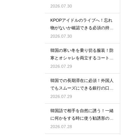
ルの特徴
2026.07.30
KPOPアイドルのライブへ！忘れ
物がないか確認できる必須の持ち
物リスト
2026.07.30
韓国の寒い冬を乗り切る服装！防
寒とオシャレを両立するコートの
種類
2026.07.29
韓国での長期滞在に必須！外国人
でもスムーズにできる銀行の口座
開設
2026.07.29
韓国語で相手を自然に誘う！一緒
に何かをする時に使う勧誘形の基
本の作り方
2026.07.28