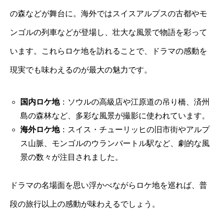
の森などが舞台に。海外ではスイスアルプスの古都やモ
ンゴルの列車などが登場し、壮大な風景で物語を彩って
います。これらロケ地を訪れることで、ドラマの感動を
現実でも味わえるのが最大の魅力です。
国内ロケ地
：ソウルの高級店や江原道の吊り橋、済州
島の森林など、多彩な風景が撮影に使われています。
海外ロケ地
：スイス・チューリッヒの旧市街やアルプ
ス山脈、モンゴルのウランバートル駅など、劇的な風
景の数々が注目されました。
ドラマの名場面を思い浮かべながらロケ地を巡れば、普
段の旅行以上の感動が味わえるでしょう。