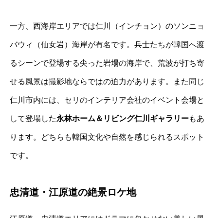
一方、西海岸エリアでは仁川（インチョン）の
ソンニョ
バウィ
（仙女岩）海岸が有名です。兵士たちが韓国へ渡
るシーンで登場する尖った岩場の海岸で、荒波が打ち寄
せる風景は撮影地ならではの迫力があります。また同じ
仁川市内には、セリのインテリア会社のイベント会場と
して登場した
永林ホーム＆リビング仁川ギャラリー
もあ
ります。どちらも韓国文化や自然を感じられるスポット
です。
忠清道・江原道の絶景ロケ地