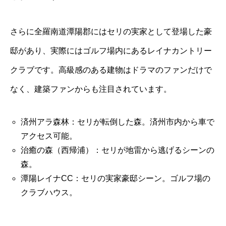
さらに全羅南道潭陽郡にはセリの実家として登場した豪
邸があり、実際にはゴルフ場内にある
レイナカントリー
クラブ
です。高級感のある建物はドラマのファンだけで
なく、建築ファンからも注目されています。
済州アラ森林：セリが転倒した森。済州市内から車で
アクセス可能。
治癒の森（西帰浦）：セリが地雷から逃げるシーンの
森。
潭陽レイナCC：セリの実家豪邸シーン。ゴルフ場の
クラブハウス。