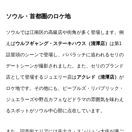
ソウル・首都圏のロケ地
ソウルでは江南区の高級店や街角が多く登場します。例
えば
ウルフギャング・ステーキハウス（清潭店）
は第1
話冒頭のシーンで登場し、パパラッチに追われるセリの
デートシーンが撮影されました。また、セリのブランド
店として登場するジュエリー店は
アクレド（清潭店）
が
ロケ地です。その他にも、ピープルズ・リパブリック・
ジュエラーズや野点カフェなどドラマの雰囲気を味わえ
るスポットがソウル中心部に点在しています。
また、旧市街エリアには兵士ク・スンジュン大佐が過ご