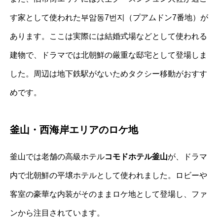
す家として使われた
부암동7번지
（プアムドン7番地）が
あります。ここは実際には結婚式場などとして使われる
建物で、ドラマでは北朝鮮の厳重な邸宅として登場しま
した。周辺は地下鉄駅がないためタクシー移動がおすす
めです。
釜山・西海岸エリアのロケ地
釜山では老舗の高級ホテル
コモドホテル釜山
が、ドラマ
内で北朝鮮の平壌ホテルとして使われました。ロビーや
客室の豪華な内装がそのままロケ地として登場し、ファ
ンから注目されています。