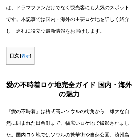
は、ドラマファンだけでなく観光客にも人気のスポット
です。本記事では国内・海外の主要ロケ地を詳しく紹介
し、巡礼に役立つ最新情報をお届けします。
目次
[
表示
]
愛の不時着ロケ地完全ガイド 国内・海外
の魅力
『愛の不時着』は格式高いソウルの街角から、雄大な自
然に囲まれた田舎町まで、幅広いロケ地で撮影されまし
た。国内ロケ地ではソウルの繁華街や自然公園、済州島