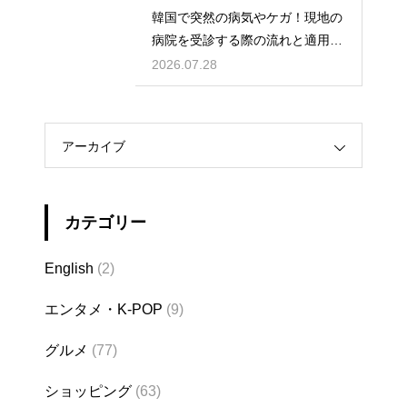
韓国で突然の病気やケガ！現地の
病院を受診する際の流れと適用さ
れる保険
2026.07.28
アーカイブ
カテゴリー
English
(2)
エンタメ・K-POP
(9)
グルメ
(77)
ショッピング
(63)