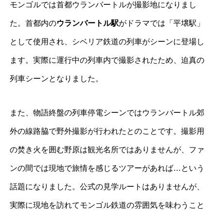
モンゴルでは首都ウランバートルが撮影地になりまし
た。首都内の
ウランバートル駅
がドラマでは「平壌駅」
として使用され、シベリア鉄道の列車がシーンに登場し
ます。実際に運行中の列車内で撮影されたため、迫真の
列車シーンとなりました。
また、物語終盤の列車停電シーンではウランバートル郊
外の線路脇で野外撮影が行われたとのことです。撮影用
の焚き火を囲む野原は観光名所ではありませんが、ファ
ンの間では現地で旅情を感じるツアーがあれば…という
話題になりました。公式の見学ルートはありませんが、
実際に現地を訪れてモンゴル鉄道の雰囲気を味わうこと