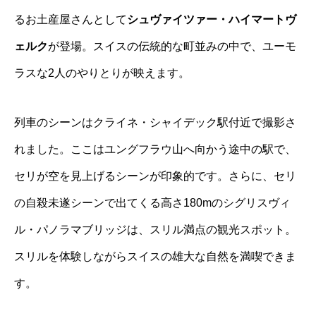
るお土産屋さんとして
シュヴァイツァー・ハイマートヴ
ェルク
が登場。スイスの伝統的な町並みの中で、ユーモ
ラスな2人のやりとりが映えます。
列車のシーンはクライネ・シャイデック駅付近で撮影さ
れました。ここはユングフラウ山へ向かう途中の駅で、
セリが空を見上げるシーンが印象的です。さらに、セリ
の自殺未遂シーンで出てくる高さ180mの
シグリスヴィ
ル・パノラマブリッジ
は、スリル満点の観光スポット。
スリルを体験しながらスイスの雄大な自然を満喫できま
す。