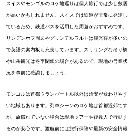
スイスやモンゴルのロケ地巡りは個人旅行では少し敷居
が高いかもしれません。スイスでは鉄道が非常に発達し
ているため、鉄道パスを活用した周遊がおすすめです。
リンデンホフ周辺やグリンデルワルトは観光客が多いの
で英語の案内板も充実しています。スリリングな吊り橋
や山岳観光は冬季閉鎖の場合があるので、現地の営業状
況を事前に確認しましょう。
モンゴルは首都ウランバートル以外は治安が変わりやす
い地域もあります。列車シーンのロケ地は首都近郊です
が、旅慣れていない場合は現地ツアーや複数人で行動す
るのが安心です。渡航前には旅行保険や最新の安全情報