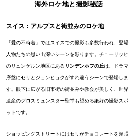
海外ロケ地と撮影秘話
スイス：アルプスと街並みのロケ地
『愛の不時着』ではスイスでの撮影も多数行われ、登場
人物たちの思い出深いシーンを彩ります。チューリッヒ
のリュンゲルン地区にある
リンデンホフの丘
は、ドラマ
序盤にセリとジョンヒョクがすれ違うシーンで登場しま
す。眼下に広がる旧市街の街並みや教会が美しく、世界
遺産のグロスミュンスター聖堂も望める絶好の撮影スポ
ットです。
ショッピングストリートにはセリがチョコレートを頬張