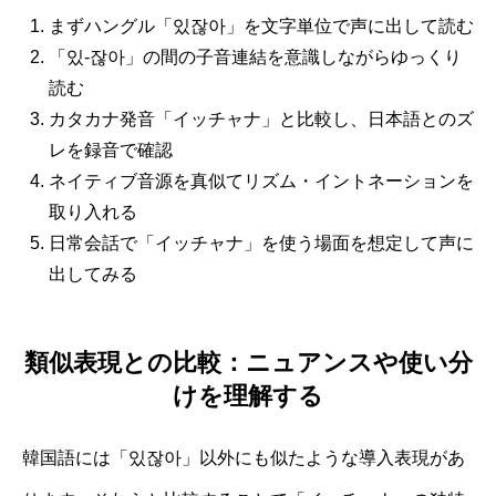
まずハングル「있잖아」を文字単位で声に出して読む
「있-잖아」の間の子音連結を意識しながらゆっくり
読む
カタカナ発音「イッチャナ」と比較し、日本語とのズ
レを録音で確認
ネイティブ音源を真似てリズム・イントネーションを
取り入れる
日常会話で「イッチャナ」を使う場面を想定して声に
出してみる
類似表現との比較：ニュアンスや使い分
けを理解する
韓国語には「있잖아」以外にも似たような導入表現があ