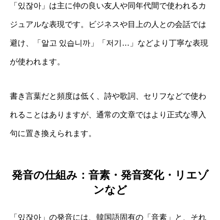
「있잖아」は主に仲の良い友人や同年代間で使われるカ
ジュアルな表現です。ビジネスや目上の人との会話では
避け、「알고 있습니까」「저기…」などより丁寧な表現
が使われます。
書き言葉だと頻度は低く、詩や歌詞、セリフなどで使わ
れることはありますが、通常の文章ではより正式な導入
句に置き換えられます。
発音の仕組み：音素・発音変化・リエゾ
ンなど
「있잖아」の発音には、韓国語固有の「音素」と、それ