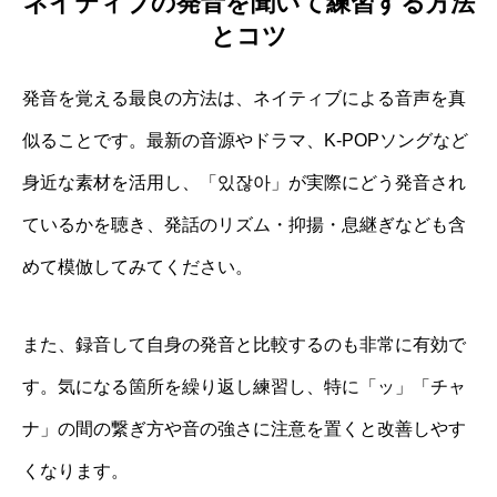
ネイティブの発音を聞いて練習する方法
とコツ
発音を覚える最良の方法は、ネイティブによる音声を真
似ることです。最新の音源やドラマ、K-POPソングなど
身近な素材を活用し、「있잖아」が実際にどう発音され
ているかを聴き、発話のリズム・抑揚・息継ぎなども含
めて模倣してみてください。
また、録音して自身の発音と比較するのも非常に有効で
す。気になる箇所を繰り返し練習し、特に「ッ」「チャ
ナ」の間の繋ぎ方や音の強さに注意を置くと改善しやす
くなります。