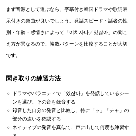
まず音源として選ぶなら、字幕付き韓国ドラマや歌詞表
示付きの楽曲が良いでしょう。発話スピード・話者の性
別・年齢・感情さによって「이치자나／있잖아」の聞こ
え方が異なるので、複数パターンを比較することが大切
です。
聞き取りの練習方法
ドラマやバラエティで「있잖아」を発話しているシー
ンを選び、その音を録音する
録音した自分の発音と比較し、特に「ッ」「チャ」の
部分の違いを確認する
ネイティブの発音を真似て、声に出して何度も練習す
る