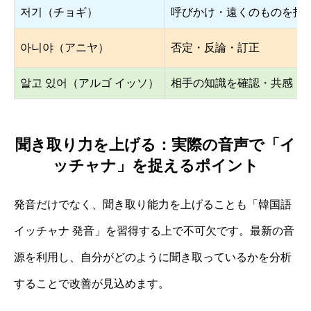
저기（チョギ）
呼びかけ・遠くのものを指
아니야（アニヤ）
否定・反論・訂正
알고 있어（アルゴ イッソ）
相手の知識を確認・共感
聞き取り力を上げる：実際の音声で「イ
ッチャナ」を捉えるポイント
発音だけでなく、聞き取り能力を上げることも「韓国語
イッチャナ 発音」を習得する上で不可欠です。最新の音
源を利用し、自分がどのように聞き取っているかを分析
することで改善が見込めます。