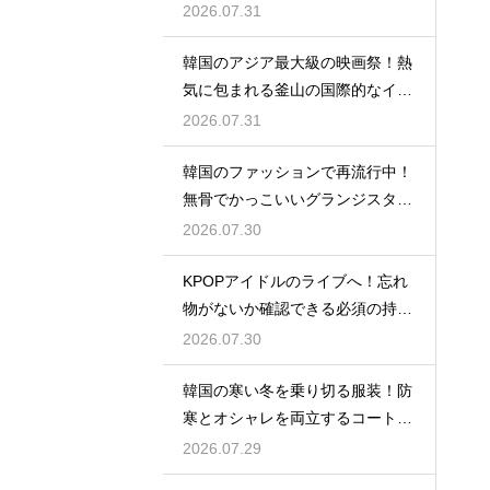
い使い分け
2026.07.31
韓国のアジア最大級の映画祭！熱
気に包まれる釜山の国際的なイベ
ント
2026.07.31
韓国のファッションで再流行中！
無骨でかっこいいグランジスタイ
ルの特徴
2026.07.30
KPOPアイドルのライブへ！忘れ
物がないか確認できる必須の持ち
物リスト
2026.07.30
韓国の寒い冬を乗り切る服装！防
寒とオシャレを両立するコートの
種類
2026.07.29