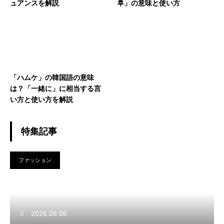
ュアンスを解説
후」の意味と使い方
「ハムケ」の韓国語の意味
は？「一緒に」に相当する言
い方と使い方を解説
特集記事
ファッション
2026.08.06