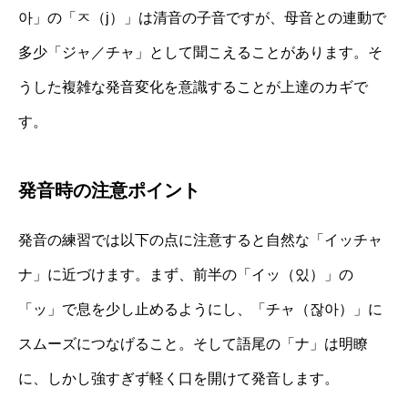
아」の「ㅈ（j）」は清音の子音ですが、母音との連動で
多少「ジャ／チャ」として聞こえることがあります。そ
うした複雑な発音変化を意識することが上達のカギで
す。
発音時の注意ポイント
発音の練習では以下の点に注意すると自然な「イッチャ
ナ」に近づけます。まず、前半の「イッ（있）」の
「ッ」で息を少し止めるようにし、「チャ（잖아）」に
スムーズにつなげること。そして語尾の「ナ」は明瞭
に、しかし強すぎず軽く口を開けて発音します。