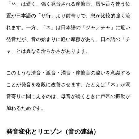
「ㅆ」は硬く、強く発音される摩擦音。唇や舌を使う位
置が日本語の「サ行」より前寄りで、息が比較的強く流
れます。一方、「ㅈ」は日本語の「ジャ／チャ」に近い
発音だが、音の始まりに軽い摩擦があり、日本語の「チ
ャ」とは異なる滑らかさがあります。
このような清音・激音・濁音・摩擦音の違いを意識する
ことが発音を格段に改善させます。たとえば「ㅈ」が濁
音寄りに聞こえるのは、母音が続くときに声帯の振動が
加わるためです。
発音変化とリエゾン（音の連結）