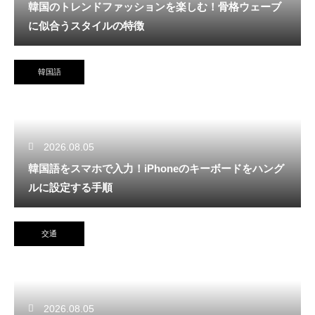
韓国のトレンドファッションを楽しむ！骨格ウェーブ
に似合うスタイルの特徴
韓国語
2026.08.05
韓国語をスマホで入力！iPhoneのキーボードをハング
ルに設定する手順
交通
2026.08.05