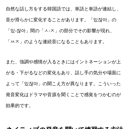
自然な話し方をする韓国語では、単語と単語が連結し、
音が滑らかに変化することがあります。「있잖아」の
「있-잖아」間の「ㅅ-ㅈ」の部分でその影響が現れ、
「ㅆㅈ」のような連続音になることもあります。
また、強調や感情が入るときにはイントネーションが上
がる・下がるなどの変化もあり、話し手の気分や場面に
よって「있잖아」の聞こえ方が異なります。こういった
発音変化はドラマや音源を聞くことで感覚をつかむのが
効果的です。