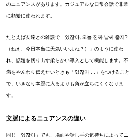
のニュアンスがあります。カジュアルな日常会話で非常
に頻繁に使われます。
たとえば友達との雑談で「있잖아, 오늘 진짜 날씨 좋지?
（ねえ、今日本当に天気いいよね？）」のように使わ
れ、話題を切り出す柔らかい導入として機能します。不
満をやんわり伝えたいときも「있잖아 …」をつけること
で、いきなり本題に入るよりも角が立ちにくくなりま
す。
文脈によるニュアンスの違い
同じ「있잖아」でも、場面や話し手の気持ちによってニ