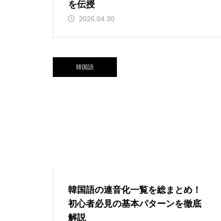
を伝授
2026.04.30
韓国語
韓国語の連音化一覧を総まとめ！
初心者必見の基本パターンを徹底
解説