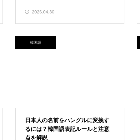
2026.04.30
韓国語
日本人の名前をハングルに変換す
るには？韓国語表記ルールと注意
点を解説