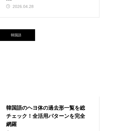
2026.04.28
韓国語
韓国語のヘヨ体の過去形一覧を総
チェック！全活用パターンを完全
網羅