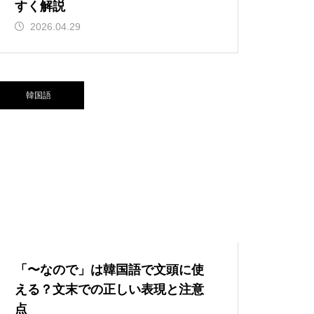
すく解説
2026.04.29
韓国語
「〜なので」は韓国語で文頭に使
える？文末での正しい表現と注意
点