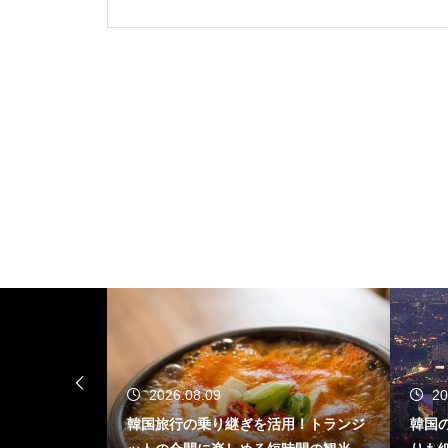
2026.08.09
20
オフラインで
韓国旅行の乗り継ぎを活用！トランジ
韓国