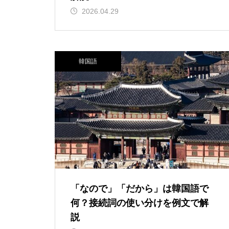
2026.04.29
韓国語
「なので」「だから」は韓国語で
何？接続詞の使い分けを例文で解
説