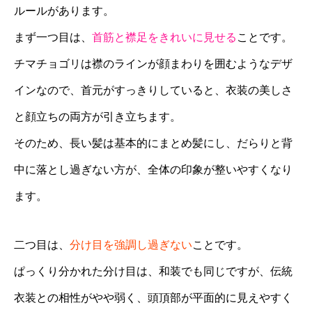
ルールがあります。
まず一つ目は、
首筋と襟足をきれいに見せる
ことです。
チマチョゴリは襟のラインが顔まわりを囲むようなデザ
インなので、首元がすっきりしていると、衣装の美しさ
と顔立ちの両方が引き立ちます。
そのため、長い髪は基本的にまとめ髪にし、だらりと背
中に落とし過ぎない方が、全体の印象が整いやすくなり
ます。
二つ目は、
分け目を強調し過ぎない
ことです。
ぱっくり分かれた分け目は、和装でも同じですが、伝統
衣装との相性がやや弱く、頭頂部が平面的に見えやすく