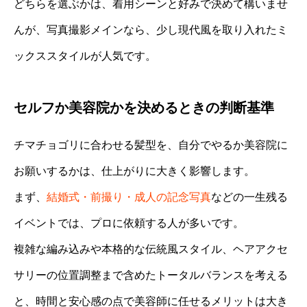
どちらを選ぶかは、着用シーンと好みで決めて構いませ
んが、写真撮影メインなら、少し現代風を取り入れたミ
ックススタイルが人気です。
セルフか美容院かを決めるときの判断基準
チマチョゴリに合わせる髪型を、自分でやるか美容院に
お願いするかは、仕上がりに大きく影響します。
まず、
結婚式・前撮り・成人の記念写真
などの一生残る
イベントでは、プロに依頼する人が多いです。
複雑な編み込みや本格的な伝統風スタイル、ヘアアクセ
サリーの位置調整まで含めたトータルバランスを考える
と、時間と安心感の点で美容師に任せるメリットは大き