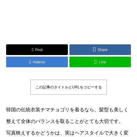
Post
Share
Hatena
Line
この記事のタイトルとURLをコピーする
韓国の伝統衣装チマチョゴリを着るなら、髪型も美しく
整えて全体のバランスを取ることがとても大切です。
写真映えするかどうかは、実はヘアスタイルで大きく変