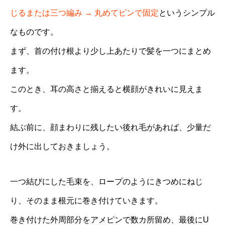
じるまたは三つ編み → 丸めてピンで固定
というシンプル
なものです。
まず、首の付け根より少し上あたりで髪を一つにまとめ
ます。
このとき、耳の高さと揃えると横顔がきれいに見えま
す。
結ぶ前に、顔まわりに残したい後れ毛があれば、少量だ
け外に出しておきましょう。
一つ結びにした毛束を、ロープのようにきつめにねじ
り、そのまま根元に巻き付けていきます。
巻き付けた外周部分をアメピンで数カ所留め、最後にU