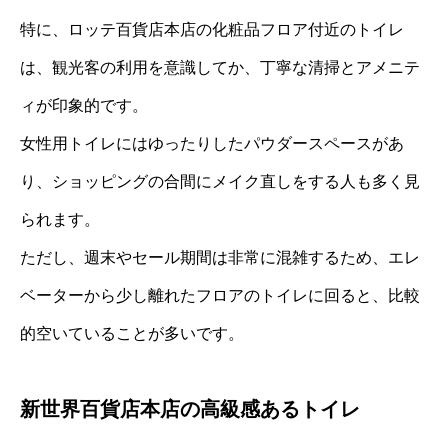
特に、ロッテ百貨店本店の化粧品フロア付近のトイレ
は、観光客の利用を意識してか、丁寧な清掃とアメニテ
ィが印象的です。
女性用トイレにはゆったりしたパウダースペースがあ
り、ショッピングの合間にメイク直しをする人も多く見
られます。
ただし、週末やセール期間は非常に混雑するため、エレ
ベーターから少し離れたフロアのトイレに回ると、比較
的空いていることが多いです。
新世界百貨店本店の高級感あるトイレ