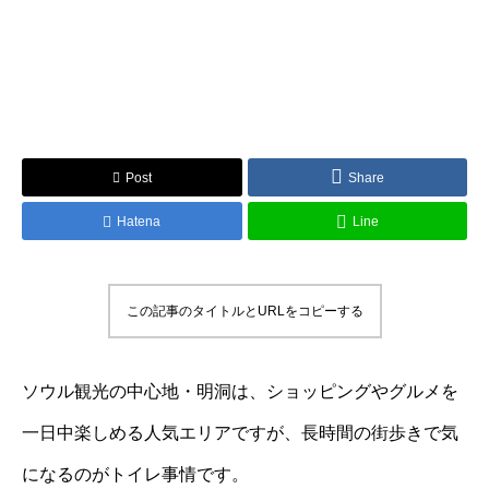
Post
Share
Hatena
Line
この記事のタイトルとURLをコピーする
ソウル観光の中心地・明洞は、ショッピングやグルメを
一日中楽しめる人気エリアですが、長時間の街歩きで気
になるのがトイレ事情です。