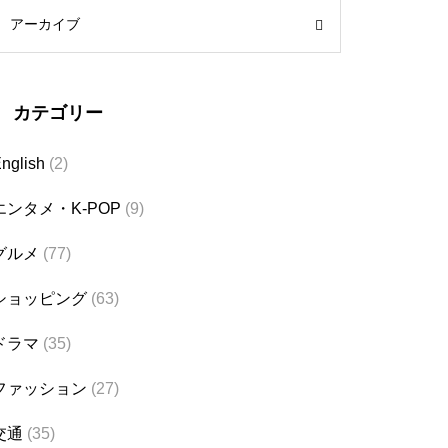
アーカイブ
カテゴリー
nglish
(2)
エンタメ・K-POP
(9)
グルメ
(77)
ショッピング
(63)
ドラマ
(35)
ファッション
(27)
交通
(35)