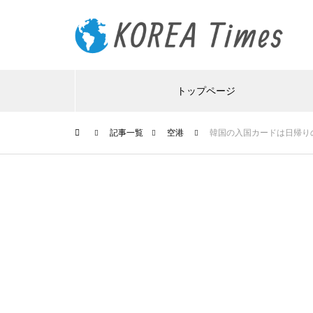
トップページ
記事一覧
空港
韓国の入国カードは日帰り