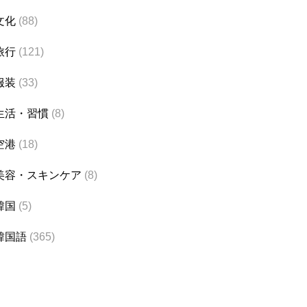
文化
(88)
旅行
(121)
服装
(33)
生活・習慣
(8)
空港
(18)
美容・スキンケア
(8)
韓国
(5)
韓国語
(365)