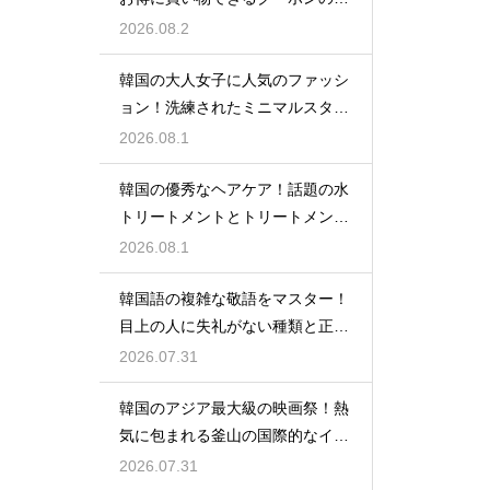
い探し方
2026.08.2
韓国の大人女子に人気のファッシ
ョン！洗練されたミニマルスタイ
ルの特徴
2026.08.1
韓国の優秀なヘアケア！話題の水
トリートメントとトリートメント
の使い分け
2026.08.1
韓国語の複雑な敬語をマスター！
目上の人に失礼がない種類と正し
い使い分け
2026.07.31
韓国のアジア最大級の映画祭！熱
気に包まれる釜山の国際的なイベ
ント
2026.07.31