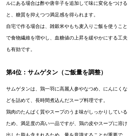
ルにある場合は酢や唐辛子を追加して味に変化をつける
と、糖質を抑えつつ満足感を得られます。
自宅で作る場合は、雑穀米やもち麦入りご飯を使うこと
で食物繊維を増やし、血糖値の上昇を緩やかにする工夫
も有効です。
第4位：サムゲタン（ご飯量を調整）
サムゲタンは、鶏一羽に高麗人参やなつめ、にんにくな
どを詰めて、長時間煮込んだスープ料理です。
鶏肉のたんぱく質やスープのうま味がしっかりしている
ため、満足度の高い一品ですが、鶏の皮やスープに溶け
出した脂も含まれるため、量を意識することが重要で