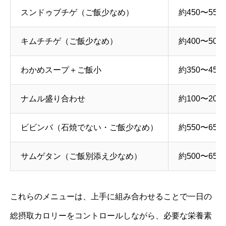
スンドゥブチゲ（ご飯少なめ）
約450〜550k
キムチチゲ（ご飯少なめ）
約400〜500k
わかめスープ＋ご飯小
約350〜450k
ナムル盛り合わせ
約100〜200k
ビビンバ（石焼でない・ご飯少なめ）
約550〜650k
サムゲタン（ご飯別添え少なめ）
約500〜650k
これらのメニューは、上手に組み合わせることで一日の
総摂取カロリーをコントロールしながら、必要な栄養素