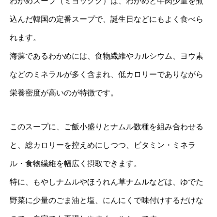
わかめスープ（ミヨックク）は、わかめと牛肉少量を煮
込んだ韓国の定番スープで、誕生日などにもよく食べら
れます。
海藻であるわかめには、食物繊維やカルシウム、ヨウ素
などのミネラルが多く含まれ、低カロリーでありながら
栄養密度が高いのが特徴です。
このスープに、ご飯小盛りとナムル数種を組み合わせる
と、総カロリーを控えめにしつつ、ビタミン・ミネラ
ル・食物繊維を幅広く摂取できます。
特に、もやしナムルやほうれん草ナムルなどは、ゆでた
野菜に少量のごま油と塩、にんにくで味付けするだけな