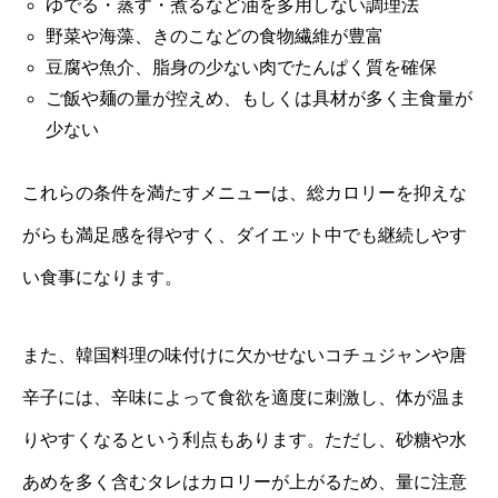
ゆでる・蒸す・煮るなど油を多用しない調理法
野菜や海藻、きのこなどの食物繊維が豊富
豆腐や魚介、脂身の少ない肉でたんぱく質を確保
ご飯や麺の量が控えめ、もしくは具材が多く主食量が
少ない
これらの条件を満たすメニューは、総カロリーを抑えな
がらも満足感を得やすく、ダイエット中でも継続しやす
い食事になります。
また、韓国料理の味付けに欠かせないコチュジャンや唐
辛子には、辛味によって食欲を適度に刺激し、体が温ま
りやすくなるという利点もあります。ただし、砂糖や水
あめを多く含むタレはカロリーが上がるため、量に注意