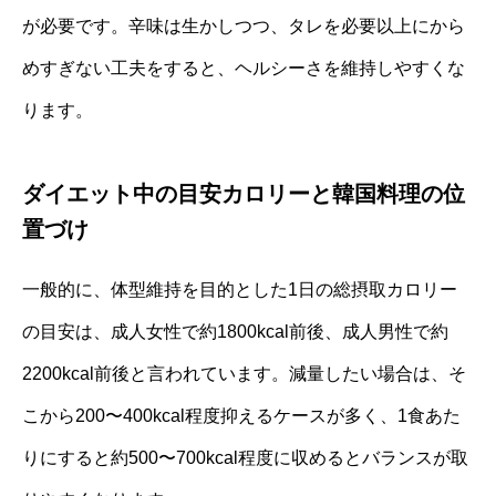
が必要です。辛味は生かしつつ、タレを必要以上にから
めすぎない工夫をすると、ヘルシーさを維持しやすくな
ります。
ダイエット中の目安カロリーと韓国料理の位
置づけ
一般的に、体型維持を目的とした1日の総摂取カロリー
の目安は、成人女性で約1800kcal前後、成人男性で約
2200kcal前後と言われています。減量したい場合は、そ
こから200〜400kcal程度抑えるケースが多く、1食あた
りにすると約500〜700kcal程度に収めるとバランスが取