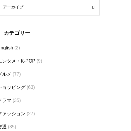
アーカイブ
カテゴリー
nglish
(2)
エンタメ・K-POP
(9)
グルメ
(77)
ショッピング
(63)
ドラマ
(35)
ファッション
(27)
交通
(35)