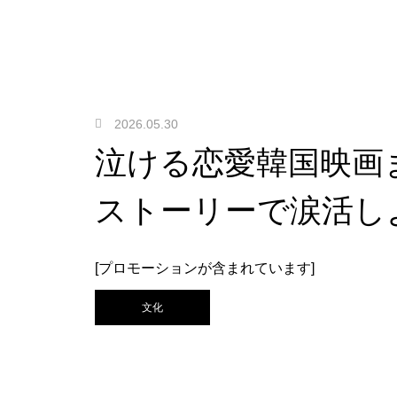
2026.05.30
泣ける恋愛韓国映画
ストーリーで涙活し
[プロモーションが含まれています]
文化