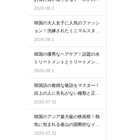
い探し方
2026.08.2
韓国の大人女子に人気のファッシ
ョン！洗練されたミニマルスタイ
ルの特徴
2026.08.1
韓国の優秀なヘアケア！話題の水
トリートメントとトリートメント
の使い分け
2026.08.1
韓国語の複雑な敬語をマスター！
目上の人に失礼がない種類と正し
い使い分け
2026.07.31
韓国のアジア最大級の映画祭！熱
気に包まれる釜山の国際的なイベ
ント
2026.07.31