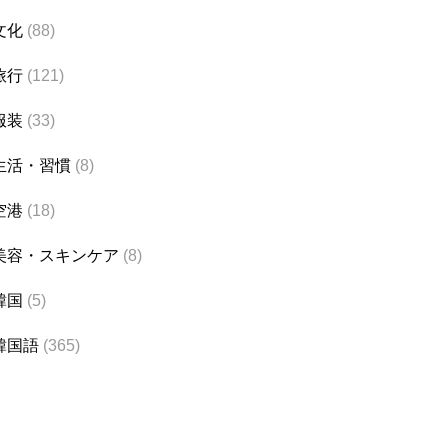
文化
(88)
旅行
(121)
服装
(33)
生活・習慣
(8)
空港
(18)
美容・スキンケア
(8)
韓国
(5)
韓国語
(365)