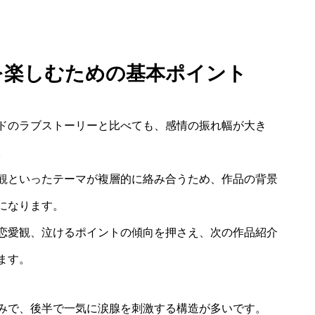
愛を楽しむための基本ポイント
ドのラブストーリーと比べても、感情の振れ幅が大き
。
観といったテーマが複層的に絡み合うため、作品の背景
になります。
恋愛観、泣けるポイントの傾向を押さえ、次の作品紹介
ます。
みで、後半で一気に涙腺を刺激する構造が多いです。