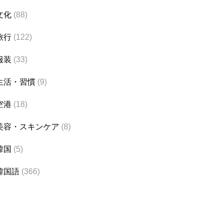
文化
(88)
旅行
(122)
服装
(33)
生活・習慣
(9)
空港
(18)
美容・スキンケア
(8)
韓国
(5)
韓国語
(366)