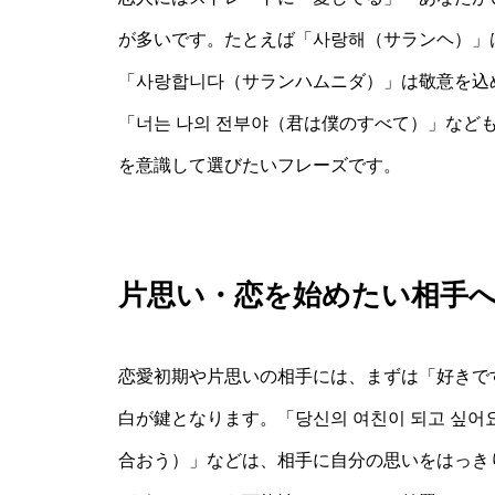
が多いです。たとえば「사랑해（サランヘ）」
「사랑합니다（サランハムニダ）」は敬意を込
「너는 나의 전부야（君は僕のすべて）」など
を意識して選びたいフレーズです。
片思い・恋を始めたい相手
恋愛初期や片思いの相手には、まずは「好きで
白が鍵となります。「당신의 여친이 되고 싶
合おう）」などは、相手に自分の思いをはっき