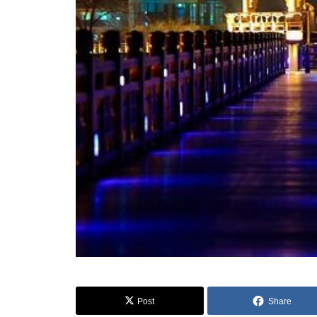
Post
Share