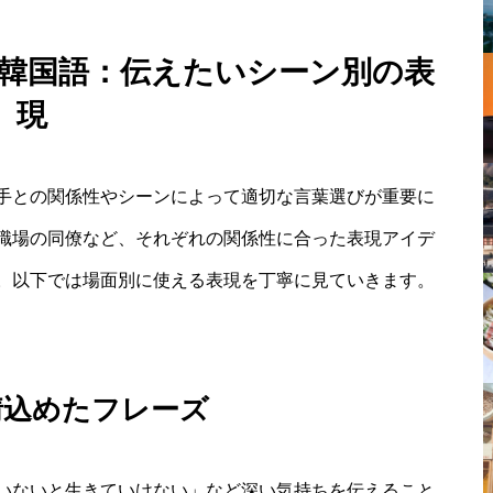
 韓国語：伝えたいシーン別の表
現
手との関係性やシーンによって適切な言葉選びが重要に
職場の同僚など、それぞれの関係性に合った表現アイデ
。以下では場面別に使える表現を丁寧に見ていきます。
情込めたフレーズ
いないと生きていけない」など深い気持ちを伝えること