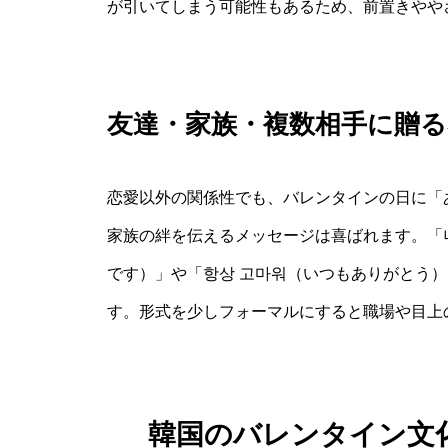
が引いてしまう可能性もあるため、前置きやや
友達・家族・複数相手に贈
恋愛以外の関係性でも、バレンタインの日に「
家族の絆を伝えるメッセージは喜ばれます。「너
です）」や「항상 고마워（いつもありがとう
す。形式を少しフォーマルにすると職場や目上
韓国のバレンタイン文