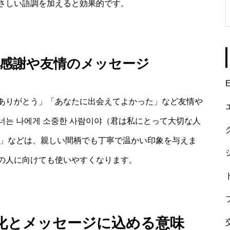
さしい語調を加えると効果的です。
る感謝や友情のメッセージ
E
ありがとう」「あなたに出会えてよかった」など友情や
는 나에게 소중한 사람이야（君は私にとって大切な人
）」などは、親しい間柄でも丁寧で温かい印象を与えま
の人に向けても使いやすくなります。
化とメッセージに込める意味