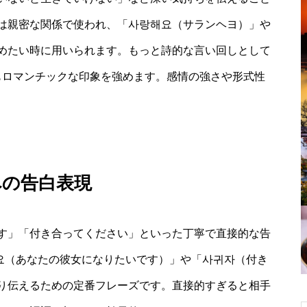
は親密な関係で使われ、「사랑해요（サランヘヨ）」や
めたい時に用いられます。もっと詩的な言い回しとして
もロマンチックな印象を強めます。感情の強さや形式性
への告白表現
す」「付き合ってください」といった丁寧で直接的な告
어요（あなたの彼女になりたいです）」や「사귀자（付き
り伝えるための定番フレーズです。直接的すぎると相手