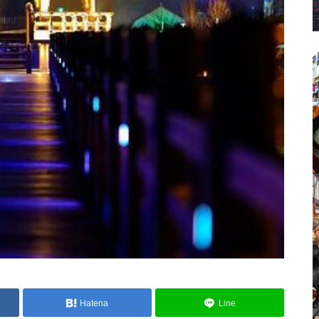
Hatena
Line