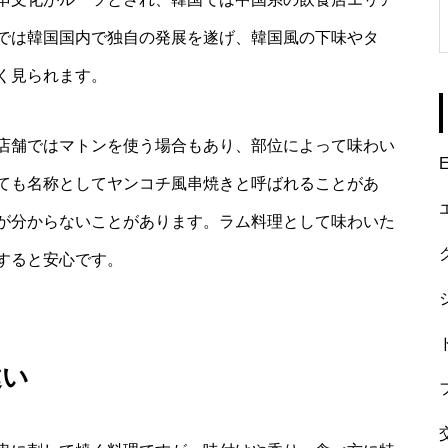
では韓国国内で独自の発展を遂げ、韓国風の下味やタ
く見られます。
店舗ではマトンを使う場合もあり、部位によって味わい
E
ても名称としてヤンコチ風串焼きと呼ばれることがあ
が分からないことがあります。ラム料理として味わいた
すると安心です。
違い