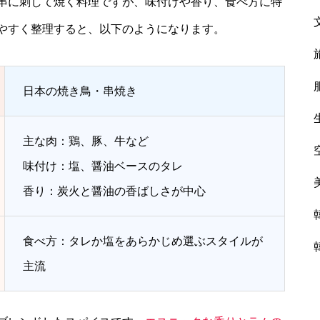
串に刺して焼く料理ですが、味付けや香り、食べ方に特
やすく整理すると、以下のようになります。
日本の焼き鳥・串焼き
主な肉：鶏、豚、牛など
味付け：塩、醤油ベースのタレ
香り：炭火と醤油の香ばしさが中心
食べ方：タレか塩をあらかじめ選ぶスタイルが
主流