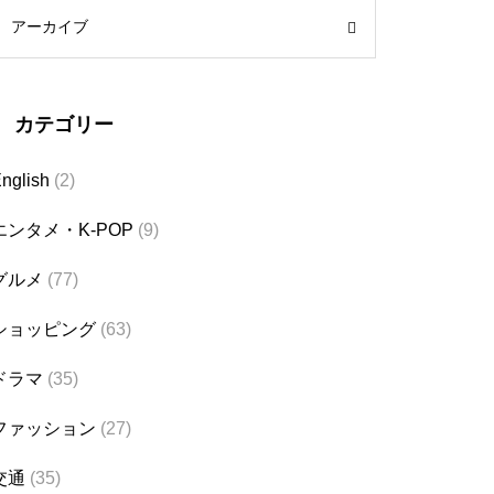
アーカイブ
カテゴリー
nglish
(2)
エンタメ・K-POP
(9)
グルメ
(77)
ショッピング
(63)
ドラマ
(35)
ファッション
(27)
交通
(35)