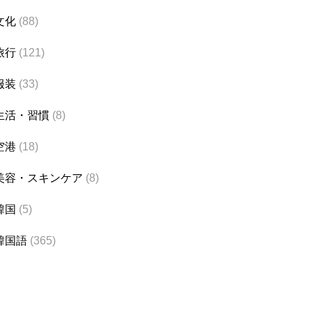
文化
(88)
旅行
(121)
服装
(33)
生活・習慣
(8)
空港
(18)
美容・スキンケア
(8)
韓国
(5)
韓国語
(365)