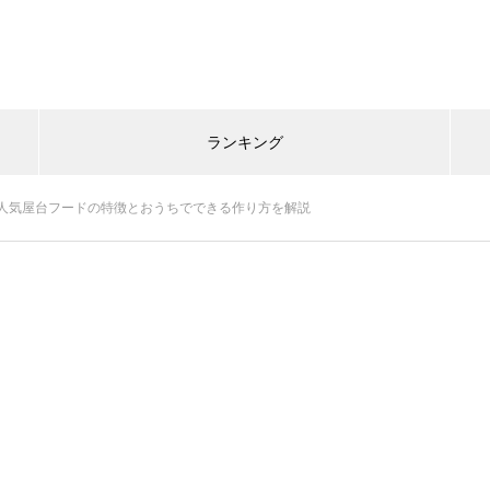
ランキング
人気屋台フードの特徴とおうちでできる作り方を解説