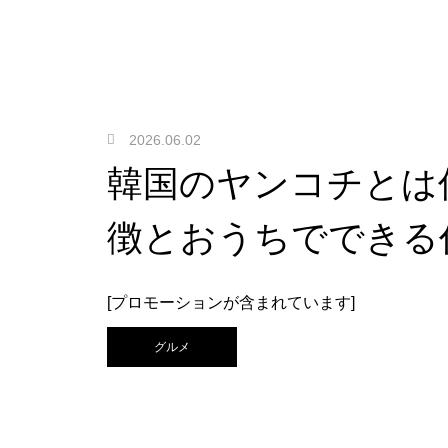
2026.06.02
韓国のヤンコチとは
徴とおうちでできる
[プロモーションが含まれています]
グルメ