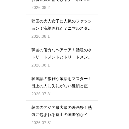
い探し方
2026.08.2
韓国の大人女子に人気のファッシ
ョン！洗練されたミニマルスタイ
ルの特徴
2026.08.1
韓国の優秀なヘアケア！話題の水
トリートメントとトリートメント
の使い分け
2026.08.1
韓国語の複雑な敬語をマスター！
目上の人に失礼がない種類と正し
い使い分け
2026.07.31
韓国のアジア最大級の映画祭！熱
気に包まれる釜山の国際的なイベ
ント
2026.07.31