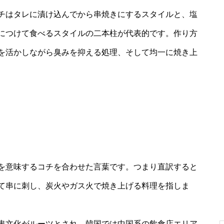
チはタレに漬け込んでから串焼きにするスタイルと、塩
につけて食べるスタイルの二本柱が代表的です。作り方
を活かしながら臭みを抑える処理、そして均一に焼き上
を意味するコチを合わせた言葉です。つまり直訳すると
て串に刺し、炭火やガス火で焼き上げる料理を指しま
串文化がルーツとされ、韓国では中国系の飲食店エリア