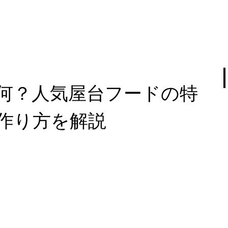
何？人気屋台フードの特
作り方を解説