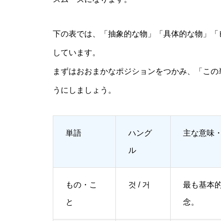
下の表では、「抽象的な物」「具体的な物」「
しています。
まずはおおまかなポジションをつかみ、「この
うにしましょう。
単語
ハング
主な意味
ル
もの・こ
것 / 거
最も基本
と
念。