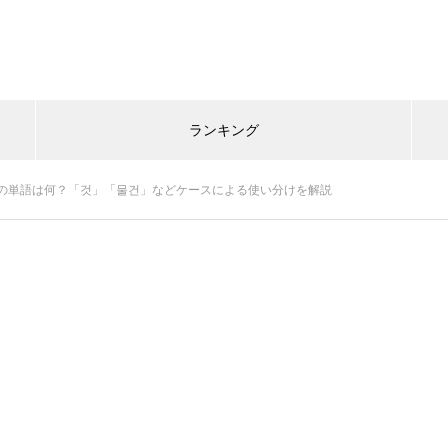
ランキング
の単語は何？「것」「물건」などケースによる使い分けを解説