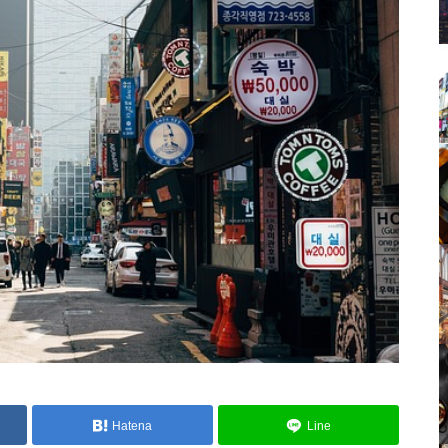
Hatena
Line