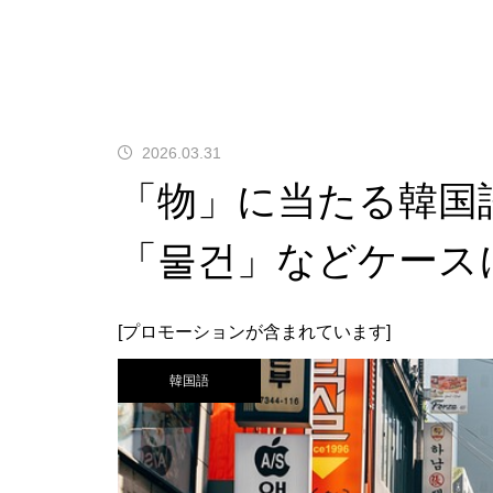
2026.03.31
「物」に当たる韓国
「물건」などケース
[プロモーションが含まれています]
韓国語