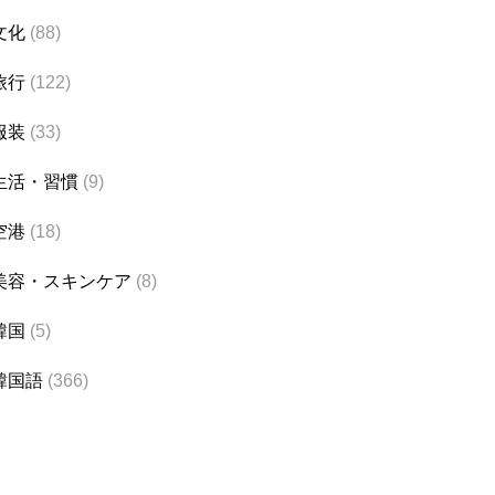
文化
(88)
旅行
(122)
服装
(33)
生活・習慣
(9)
空港
(18)
美容・スキンケア
(8)
韓国
(5)
韓国語
(366)