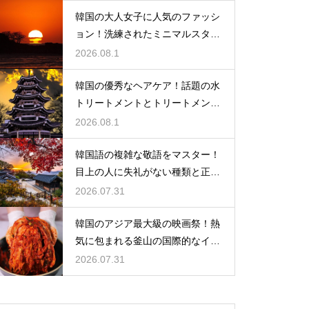
韓国の大人女子に人気のファッシ
ョン！洗練されたミニマルスタイ
ルの特徴
2026.08.1
韓国の優秀なヘアケア！話題の水
トリートメントとトリートメント
の使い分け
2026.08.1
韓国語の複雑な敬語をマスター！
目上の人に失礼がない種類と正し
い使い分け
2026.07.31
韓国のアジア最大級の映画祭！熱
気に包まれる釜山の国際的なイベ
ント
2026.07.31