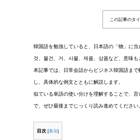
この記事のタイ
韓国語を勉強していると、日本語の「物」に当
것、물건、거、사물、제품、상품など、意味も
本記事では、日常会話からビジネス韓国語まで
し、具体的な例文とともに解説します。
似ている単語の使い分けを理解することで、言
で、ぜひ最後までじっくり読み進めてください
目次
[
表示
]