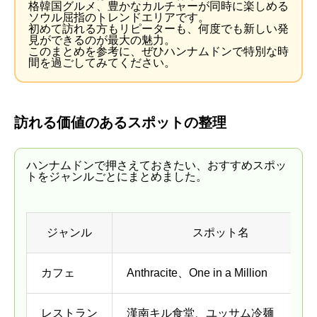
格韓国グルメ、豊かなカルチャーが同時に楽しめる
ソウル屈指のトレンドエリアです。
初めて訪れる方もリピーターも、何度でも新しい発
見ができるのが最大の魅力。
このまとめを参考に、ぜひハンナムドンで特別な時
間を過ごしてみてください。
訪れる価値のあるスポットの整理
ハンナムドンで押さえておきたい、おすすめスポッ
トをジャンルごとにまとめました。
ジャンル
スポット名
カフェ
Anthracite、One in a Million
レストラン
漢南キル食堂、ユッサム冷麺