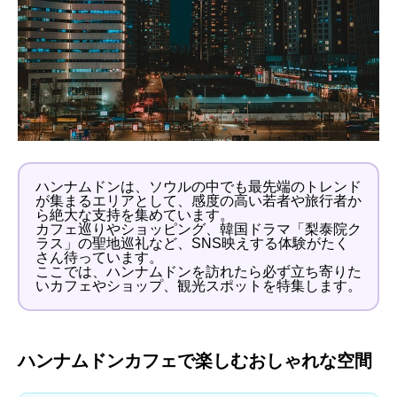
ハンナムドンは、ソウルの中でも最先端のトレンド
が集まるエリアとして、感度の高い若者や旅行者か
ら絶大な支持を集めています。
カフェ巡りやショッピング、韓国ドラマ「梨泰院ク
ラス」の聖地巡礼など、SNS映えする体験がたく
さん待っています。
ここでは、ハンナムドンを訪れたら必ず立ち寄りた
いカフェやショップ、観光スポットを特集します。
ハンナムドンカフェで楽しむおしゃれな空間