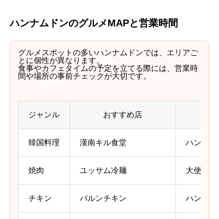
ハンナムドンのグルメMAPと営業時間
グルメスポットの多いハンナムドンでは、エリアご
とに個性が異なります。
食事やカフェタイムの予定を立てる際には、営業時
間や場所の事前チェックが大切です。
ジャンル
おすすめ店
エ
韓国料理
漢南キル食堂
ハンナム
焼肉
ユッサム冷麺
大使館通
チキン
バルンチキン
ハンナム