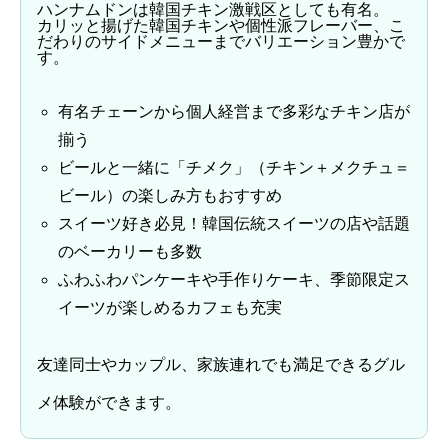
ハンナムドンは韓国チキン激戦区としても有名。
カリッと揚げた韓国チキンや個性派フレーバー、こ
だわりのサイドメニューまでバリエーション豊かで
す。
有名チェーンから個人経営まで多彩なチキン店が
揃う
ビールと一緒に「チメク」（チキン＋メクチュ＝
ビール）の楽しみ方もおすすめ
スイーツ好き必見！韓国伝統スイーツの店や話題
のベーカリーも多数
ふわふわパンケーキや手作りケーキ、季節限定ス
イーツが楽しめるカフェも充実
友達同士やカップル、家族連れでも満足できるグル
メ体験ができます。