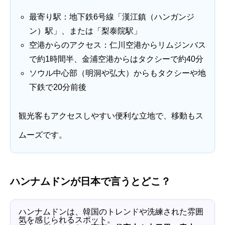
最寄り駅：地下鉄6号線「漢江鎮（ハンガンジ
ン）駅」、または「梨泰院駅」
空港からのアクセス：仁川空港からリムジンバス
で約1時間半、金浦空港からはタクシーで約40分
ソウル中心部（明洞や弘大）からもタクシーや地
下鉄で20分前後
観光客もアクセスしやすい便利な立地で、移動もス
ムーズです。
ハンナムドンが日本で言うとどこ？
ハンナムドンは、韓国のトレンドや洗練された雰囲
気を感じられるスポット。