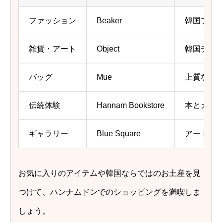
ファッション
Beaker
韓国ブラ
雑貨・アート
Object
韓国デザ
バッグ
Mue
上質なレ
伝統体験
Hannam Bookstore
本とカフ
ギャラリー
Blue Square
アートと
お気に入りのアイテムや韓国ならではのお土産を見
つけて、ハンナムドンでのショッピングを満喫しま
しょう。