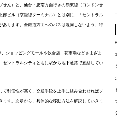
ブせん）と、仙台・忠南方面行きの嶺東線（ヨンドンせ
上部ビル（京釜線ターミナル）とは別に、「セントラル
があります。全羅道方面へのバスは混同しないよう、特
E
おり、ショッピングモールや飲食店、花市場などさまざま
、セントラルシティともに駅から地下通路で直結してい
して利便性が高く、交通手段を上手に組み合わせればソ
きます。次章から、具体的な移動方法を解説していきま