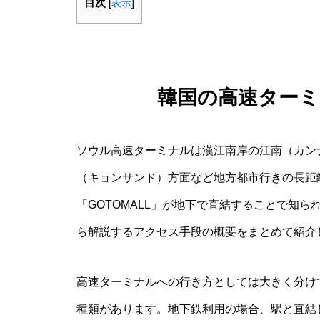
目次
[
表示
]
韓国の高速ター
ソウル高速ターミナルは漢江南岸の江南（カン
（キョンサンド）方面など地方都市行きの長距
「GOTOMALL」が地下で直結することで知
ら解説するアクセス手段の概要をまとめて紹介
高速ターミナルへの行き方としては大きく分け
種類があります。地下鉄利用の場合、駅と直結