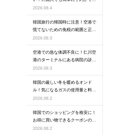
るアプリ
2026.08.4
韓国旅行の帰国時に注意！空港で
慌てないための免税の範囲と正し
い計算
2026.08.3
空港での急な体調不良に！仁川空
港のターミナルにある病院の診療
時間
2026.08.3
韓国の厳しい冬を暖めるオンド
ル！気になるガスの使用量と料金
の目安
2026.08.2
韓国でのショッピングを格安に！
お得に買い物できるクーポンの賢
い探し方
2026.08.2