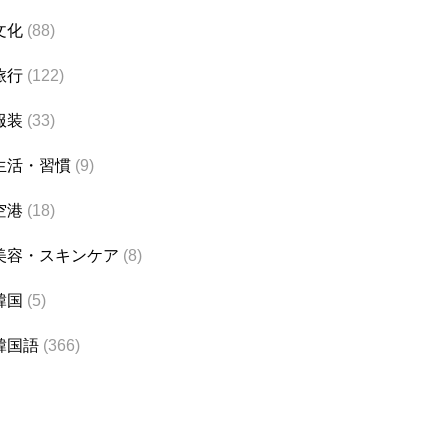
文化
(88)
旅行
(122)
服装
(33)
生活・習慣
(9)
空港
(18)
美容・スキンケア
(8)
韓国
(5)
韓国語
(366)