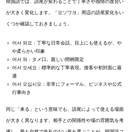
韓国語では、語尾が変わることで丁寧さや感情の度合い
が大きく変化します。「오ソワヨ」周辺の語尾変化をい
くつか確認しておきましょう。
어서 와요：丁寧な日常会話。目上にも使えるが、や
や柔らかい印象
어서 와：タメ口。親しい間柄限定
어서 오세요：標準的な丁寧表現。接客や初対面に最
適
어서 오십시오：非常にフォーマル、ビジネスや公式
行事向き
同じ「来る」という意味でも、語尾によって使える場面
が大きく異なります。相手との関係性や場の雰囲気を考
慮し、最も自然で失礼のない形を選ぶことが、韓国語コ