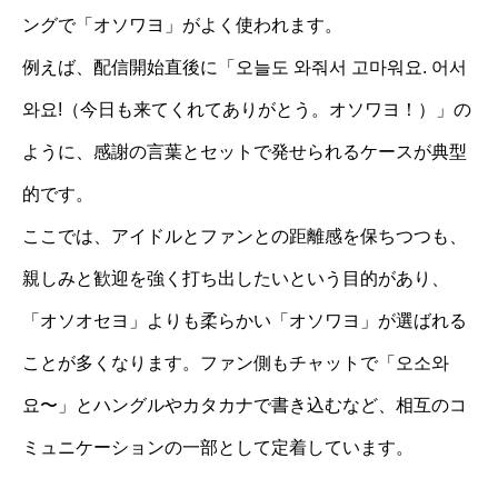
ングで「オソワヨ」がよく使われます。
例えば、配信開始直後に「오늘도 와줘서 고마워요. 어서
와요!（今日も来てくれてありがとう。オソワヨ！）」の
ように、感謝の言葉とセットで発せられるケースが典型
的です。
ここでは、アイドルとファンとの距離感を保ちつつも、
親しみと歓迎を強く打ち出したいという目的があり、
「オソオセヨ」よりも柔らかい「オソワヨ」が選ばれる
ことが多くなります。ファン側もチャットで「오소와
요〜」とハングルやカタカナで書き込むなど、相互のコ
ミュニケーションの一部として定着しています。