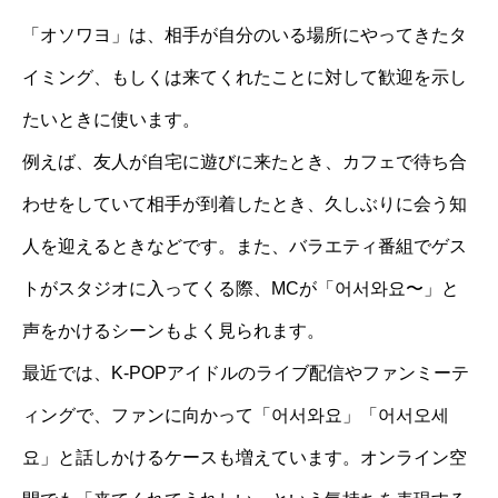
「オソワヨ」は、相手が自分のいる場所にやってきたタ
イミング、もしくは来てくれたことに対して歓迎を示し
たいときに使います。
例えば、友人が自宅に遊びに来たとき、カフェで待ち合
わせをしていて相手が到着したとき、久しぶりに会う知
人を迎えるときなどです。また、バラエティ番組でゲス
トがスタジオに入ってくる際、MCが「어서와요〜」と
声をかけるシーンもよく見られます。
最近では、K-POPアイドルのライブ配信やファンミーテ
ィングで、ファンに向かって「어서와요」「어서오세
요」と話しかけるケースも増えています。オンライン空