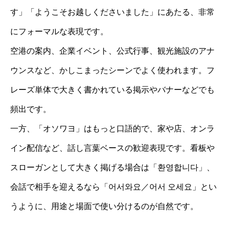
す」「ようこそお越しくださいました」にあたる、非常
にフォーマルな表現です。
空港の案内、企業イベント、公式行事、観光施設のアナ
ウンスなど、かしこまったシーンでよく使われます。フ
レーズ単体で大きく書かれている掲示やバナーなどでも
頻出です。
一方、「オソワヨ」はもっと口語的で、家や店、オンラ
イン配信など、話し言葉ベースの歓迎表現です。看板や
スローガンとして大きく掲げる場合は「환영합니다」、
会話で相手を迎えるなら「어서와요／어서 오세요」とい
うように、用途と場面で使い分けるのが自然です。