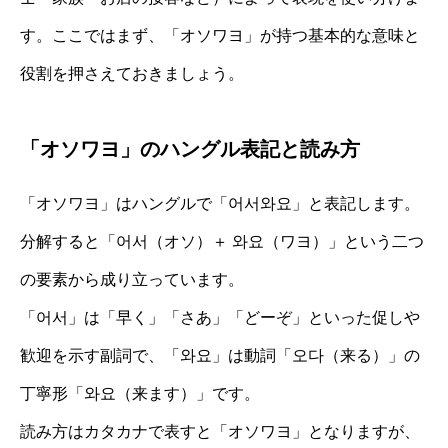
す。ここではまず、「オソワヨ」が持つ基本的な意味と
役割を押さえておきましょう。
「オソワヨ」のハングル表記と読み方
「オソワヨ」はハングルで「어서와요」と表記します。
分解すると「어서（オソ）＋ 와요（ワヨ）」という二つ
の要素から成り立っています。
「어서」は「早く」「さあ」「どーぞ」といった促しや
歓迎を示す副詞で、「와요」は動詞「오다（来る）」の
丁寧形「와요（来ます）」です。
読み方はカタカナで表すと「オソワヨ」となりますが、