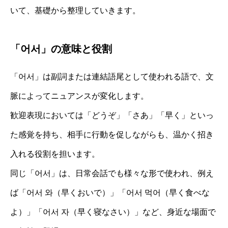
いて、基礎から整理していきます。
「어서」の意味と役割
「어서」は副詞または連結語尾として使われる語で、文
脈によってニュアンスが変化します。
歓迎表現においては「どうぞ」「さあ」「早く」といっ
た感覚を持ち、相手に行動を促しながらも、温かく招き
入れる役割を担います。
同じ「어서」は、日常会話でも様々な形で使われ、例え
ば「어서 와（早くおいで）」「어서 먹어（早く食べな
よ）」「어서 자（早く寝なさい）」など、身近な場面で