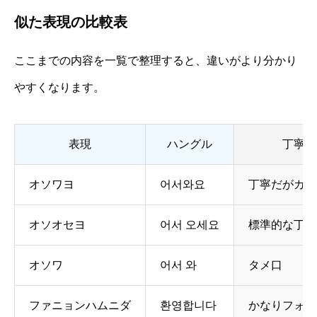
似た表現の比較表
ここまでの内容を一覧で整理すると、違いがより分かり
やすくなります。
表現
ハングル
丁寧さ
オソワヨ
어서와요
丁寧だがカジ
オソオセヨ
어서 오세요
標準的な丁寧
オソワ
어서 와
タメ口
ファニョンハムニダ
환영합니다
かなりフォー