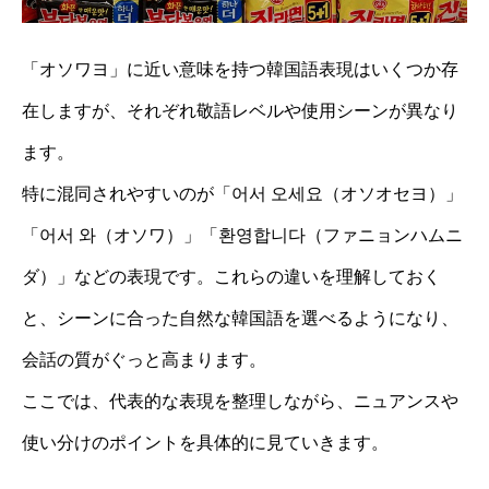
「オソワヨ」に近い意味を持つ韓国語表現はいくつか存
在しますが、それぞれ敬語レベルや使用シーンが異なり
ます。
特に混同されやすいのが「어서 오세요（オソオセヨ）」
「어서 와（オソワ）」「환영합니다（ファニョンハムニ
ダ）」などの表現です。これらの違いを理解しておく
と、シーンに合った自然な韓国語を選べるようになり、
会話の質がぐっと高まります。
ここでは、代表的な表現を整理しながら、ニュアンスや
使い分けのポイントを具体的に見ていきます。