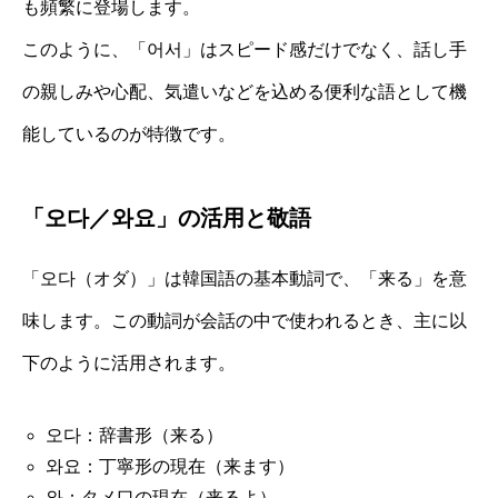
も頻繁に登場します。
このように、「어서」はスピード感だけでなく、話し手
の親しみや心配、気遣いなどを込める便利な語として機
能しているのが特徴です。
「오다／와요」の活用と敬語
「오다（オダ）」は韓国語の基本動詞で、「来る」を意
味します。この動詞が会話の中で使われるとき、主に以
下のように活用されます。
오다：辞書形（来る）
와요：丁寧形の現在（来ます）
와：タメ口の現在（来るよ）