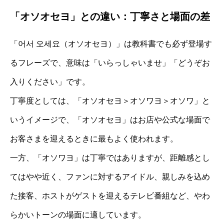
「オソオセヨ」との違い：丁寧さと場面の差
「어서 오세요（オソオセヨ）」は教科書でも必ず登場す
るフレーズで、意味は「いらっしゃいませ」「どうぞお
入りください」です。
丁寧度としては、「オソオセヨ＞オソワヨ＞オソワ」と
いうイメージで、「オソオセヨ」はお店や公式な場面で
お客さまを迎えるときに最もよく使われます。
一方、「オソワヨ」は丁寧ではありますが、距離感とし
てはやや近く、ファンに対するアイドル、親しみを込め
た接客、ホストがゲストを迎えるテレビ番組など、やわ
らかいトーンの場面に適しています。