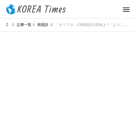
記事一覧
韓国語
「オソワヨ」の韓国語の意味は？「ようこそ」と歓迎する表現を解説