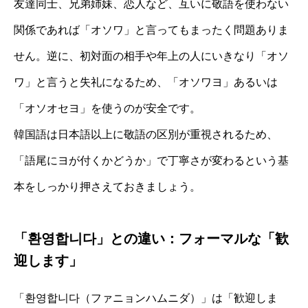
友達同士、兄弟姉妹、恋人など、互いに敬語を使わない
関係であれば「オソワ」と言ってもまったく問題ありま
せん。逆に、初対面の相手や年上の人にいきなり「オソ
ワ」と言うと失礼になるため、「オソワヨ」あるいは
「オソオセヨ」を使うのが安全です。
韓国語は日本語以上に敬語の区別が重視されるため、
「語尾にヨが付くかどうか」で丁寧さが変わるという基
本をしっかり押さえておきましょう。
「환영합니다」との違い：フォーマルな「歓
迎します」
「환영합니다（ファニョンハムニダ）」は「歓迎しま