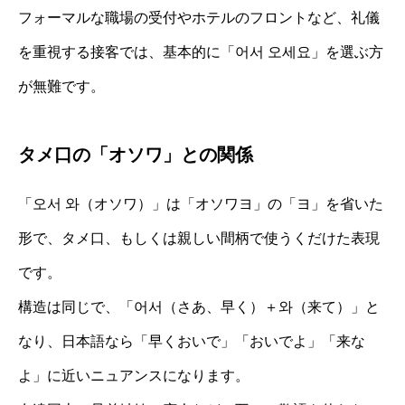
フォーマルな職場の受付やホテルのフロントなど、礼儀
を重視する接客では、基本的に「어서 오세요」を選ぶ方
が無難です。
タメ口の「オソワ」との関係
「오서 와（オソワ）」は「オソワヨ」の「ヨ」を省いた
形で、タメ口、もしくは親しい間柄で使うくだけた表現
です。
構造は同じで、「어서（さあ、早く）＋와（来て）」と
なり、日本語なら「早くおいで」「おいでよ」「来な
よ」に近いニュアンスになります。