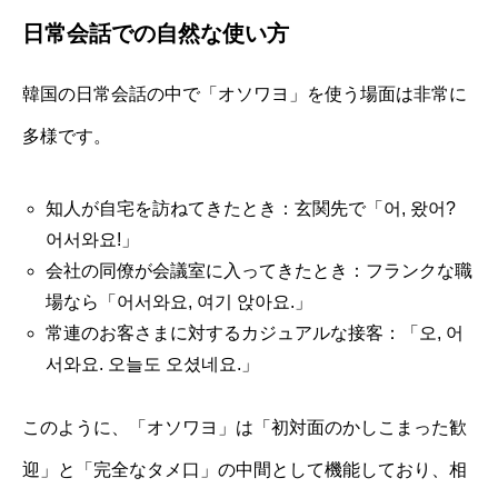
日常会話での自然な使い方
韓国の日常会話の中で「オソワヨ」を使う場面は非常に
多様です。
知人が自宅を訪ねてきたとき：玄関先で「어, 왔어?
어서와요!」
会社の同僚が会議室に入ってきたとき：フランクな職
場なら「어서와요, 여기 앉아요.」
常連のお客さまに対するカジュアルな接客：「오, 어
서와요. 오늘도 오셨네요.」
このように、「オソワヨ」は「初対面のかしこまった歓
迎」と「完全なタメ口」の中間として機能しており、相