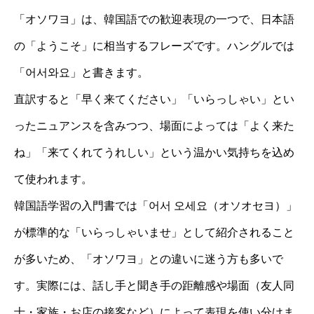
「オソワヨ」は、韓国語での歓迎表現の一つで、日本語
の「ようこそ」に相当するフレーズです。ハングルでは
「어서와요」と書きます。
直訳すると「早く来てください」「いらっしゃい」とい
ったニュアンスを含みつつ、場面によっては「よく来た
ね」「来てくれてうれしい」という温かい気持ちを込め
て使われます。
韓国語学習の入門書では「어서 오세요（オソオセヨ）」
が標準的な「いらっしゃいませ」として紹介されること
が多いため、「オソワヨ」との違いに迷う方も多いで
す。実際には、話し手と聞き手の距離感や場面（友人同
士・家族・お店の接客など）によって表現を使い分けま