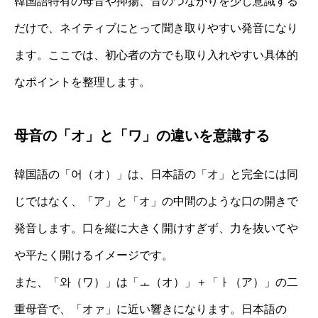
韓国語特有の母音や抑揚、音のつながりを少し意識する
だけで、ネイティブにとって聞き取りやすい発音になり
ます。ここでは、初心者の方でも取り入れやすい具体的
なポイントを整理します。
母音の「オ」と「ワ」の違いを意識する
韓国語の「어（オ）」は、日本語の「オ」と完全には同
じではなく、「ア」と「オ」の中間のような口の開きで
発音します。口を縦に大きく開けすぎず、力を抜いてや
や平たく開けるイメージです。
また、「와（ワ）」は「ㅗ（オ）」＋「ㅏ（ア）」の二
重母音で、「オァ」に近い響きになります。日本語の