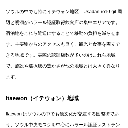
ソウルの中でも特にイテウォン地区、Usadan-ro10-gil 周
辺と明洞がハラール認証取得飲食店の集中エリアです。
宿泊地をこれら近辺にすることで移動の負担を減らせま
す。主要駅からのアクセスも良く、観光と食事を両立で
きる地域です。実際の認証店数が多いのはこれら地域
で、施設や選択肢の豊かさが他の地域とは大きく異なり
ます。
Itaewon（イテウォン）地域
Itaewon はソウルの中でも他文化が交差する国際街であ
り、ソウル中央モスクを中心にハラール認証レストラン