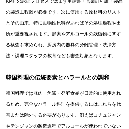
KMF の認証プロセスではまず申請書・営業許可証・製品
の製造工程図が必要です。次に使用する原材料のリスト
とその由来、特に動物性原料があればその処理過程や出
所が重要視されます。酵素やアルコールの残留物に関す
る検査も求められ、厨房内の器具の分離管理・洗浄方
法・調理スタッフの教育なども審査対象となります。
韓国料理の伝統要素とハラールとの調和
韓国料理では豚肉・魚醤・発酵食品が日常的に使用され
るため、完全なハラール料理を提供するにはこれらを代
替または除外する必要があります。例えばコチュジャン
やテンジャンの製造過程でアルコールが使われていない