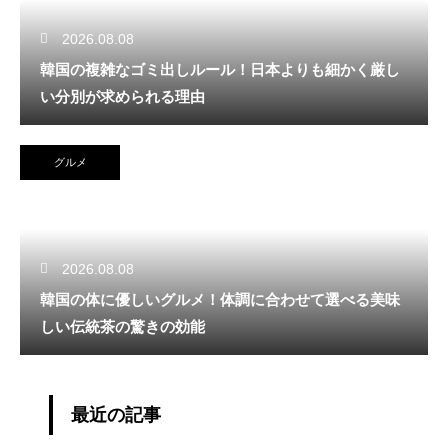
2026.08.08
韓国の複雑なゴミ出しルール！日本よりも細かく厳し
い分別が求められる理由
グルメ
2026.08.08
韓国の体に優しいグルメ！体調に合わせて選べる美味
しい伝統茶の驚きの効能
最近の記事