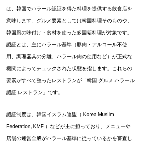
は、韓国でハラール認証を得た料理を提供する飲食店を
意味します。グルメ要素としては韓国料理そのものや、
韓国風の味付け・食材を使った多国籍料理が対象です。
認証とは、主にハラール基準（豚肉・アルコール不使
用、調理器具の分離、ハラール肉の使用など）が正式な
機関によってチェックされた状態を指します。これらの
要素がすべて整ったレストランが「韓国 グルメ ハラール
認証 レストラン」です。
認証制度は、韓国イスラム連盟（ Korea Muslim
Federation, KMF ）などが主に担っており、メニューや
店舗の運営全般がハラール基準に従っているかを審査し