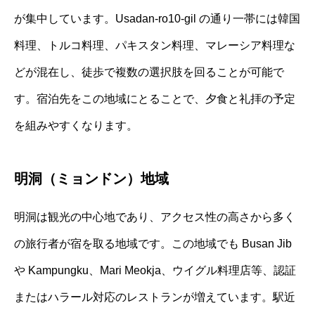
が集中しています。Usadan-ro10-gil の通り一帯には韓国
料理、トルコ料理、パキスタン料理、マレーシア料理な
どが混在し、徒歩で複数の選択肢を回ることが可能で
す。宿泊先をこの地域にとることで、夕食と礼拝の予定
を組みやすくなります。
明洞（ミョンドン）地域
明洞は観光の中心地であり、アクセス性の高さから多く
の旅行者が宿を取る地域です。この地域でも Busan Jib
や Kampungku、Mari Meokja、ウイグル料理店等、認証
またはハラール対応のレストランが増えています。駅近