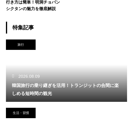
行き方は簡単！明洞チョバン
シクタンの魅力を徹底解説
特集記事
旅行
2026.08.09
韓国旅行の乗り継ぎを活用！トランジットの合間に楽
しめる短時間の観光
生活・習慣