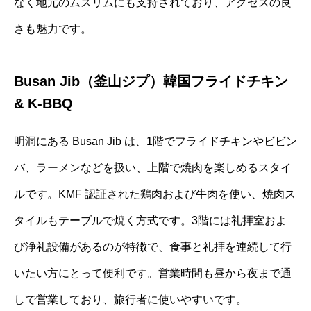
なく地元のムスリムにも支持されており、アクセスの良
さも魅力です。
Busan Jib（釜山ジプ）韓国フライドチキン
& K-BBQ
明洞にある Busan Jib は、1階でフライドチキンやビビン
バ、ラーメンなどを扱い、上階で焼肉を楽しめるスタイ
ルです。KMF 認証された鶏肉および牛肉を使い、焼肉ス
タイルもテーブルで焼く方式です。3階には礼拝室およ
び浄礼設備があるのが特徴で、食事と礼拝を連続して行
いたい方にとって便利です。営業時間も昼から夜まで通
しで営業しており、旅行者に使いやすいです。