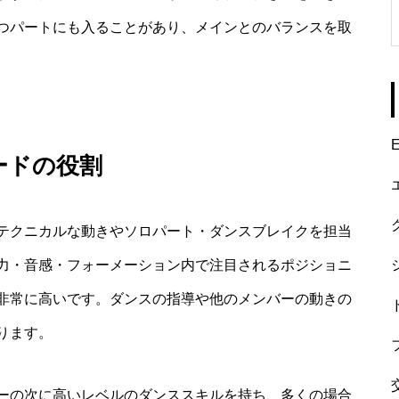
つパートにも入ることがあり、メインとのバランスを取
E
ードの役割
テクニカルな動きやソロパート・ダンスブレイクを担当
力・音感・フォーメーション内で注目されるポジショニ
非常に高いです。ダンスの指導や他のメンバーの動きの
ります。
ーの次に高いレベルのダンススキルを持ち、多くの場合