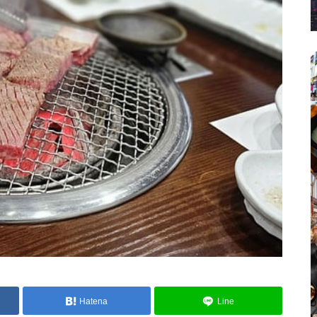
Hatena
Line