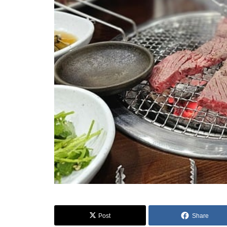
Post
Share