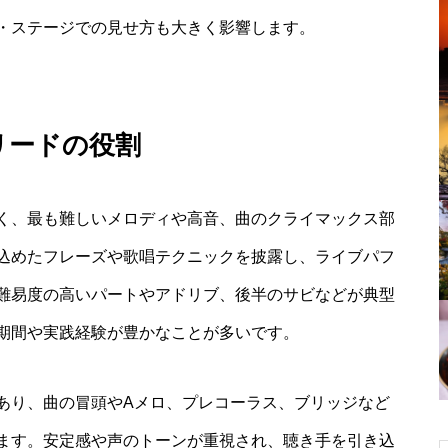
・ステージでの見せ方も大きく影響します。
リードの役割
く、最も難しいメロディや高音、曲のクライマックス部
込めたフレーズや歌唱テクニックを披露し、ライブパフ
難易度の高いパートやアドリブ、後半のサビなどが典型
期間や実践経験が豊かなことが多いです。
あり、曲の冒頭やAメロ、プレコーラス、ブリッジなど
ます。安定感や声のトーンが重視され、聴き手を引き込