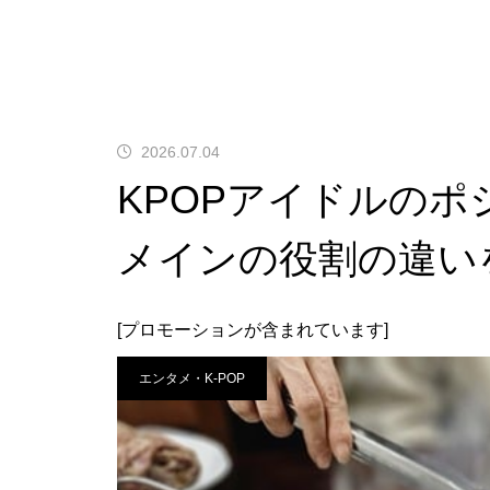
2026.07.04
KPOPアイドルの
メインの役割の違い
[プロモーションが含まれています]
エンタメ・K-POP