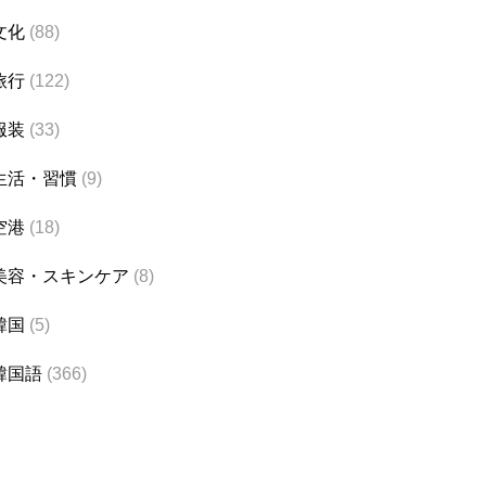
文化
(88)
旅行
(122)
服装
(33)
生活・習慣
(9)
空港
(18)
美容・スキンケア
(8)
韓国
(5)
韓国語
(366)