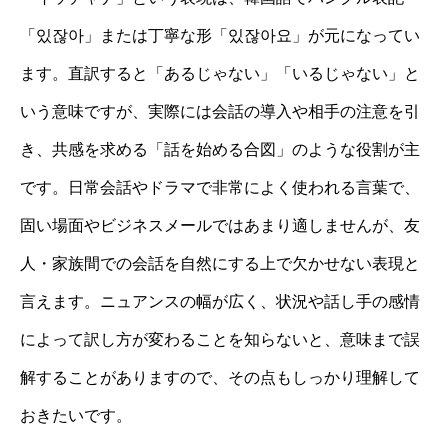
「있잖아」または丁寧な形「있잖아요」が元になってい
ます。直訳すると「あるじゃない」「いるじゃない」と
いう意味ですが、実際には会話の導入や相手の注意を引
き、共感を求める「話を始める合図」のような役割が主
です。日常会話やドラマで非常によく使われる言葉で、
固い場面やビジネスメールではあまり適しませんが、友
人・家族間での会話を自然にする上で欠かせない表現と
言えます。ニュアンスの幅が広く、状況や話し手の感情
によって訳し方が変わることを知らないと、意味まで誤
解することがありますので、その点もしっかり理解して
おきたいです。