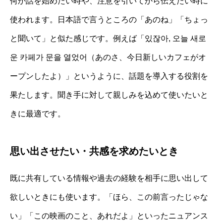
何か話を始めたい時や、注意を引いてから伝えたい時に
使われます。日本語で言うところの「あのね」「ちょっ
と聞いて」と似た感じです。例えば「있잖아, 오늘 새로
운 카페가 문을 열었어（あのさ、今日新しいカフェがオ
ープンしたよ）」というように、話題を導入する役割を
果たします。聞き手に対して親しみを込めて使いたいと
きに最適です。
思い出させたい・共感を求めたいとき
既に共有している情報や過去の経験を相手に思い出して
欲しいときにも使います。「ほら、この前言ったじゃな
い」「この映画のこと、あれだよ」といったニュアンス