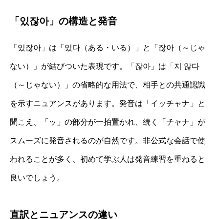
「있잖아」の構造と発音
「있잖아」は「있다（ある・いる）」と「잖아（～じゃ
ない）」が結びついた表現です。「잖아」は「지 않다
（～じゃない）」の省略的な用法で、相手との共通認識
を示すニュアンスがあります。発音は「イッチャナ」と
聞こえ、「ッ」の部分が一拍置かれ、続く「チャナ」が
スムーズに発音されるのが自然です。非公式な会話で使
われることが多く、初めて学ぶ人は発音練習を重ねると
良いでしょう。
直訳とニュアンスの違い