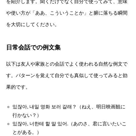
を紹介します。聞くだけでなく自分で使ってみて、意味
や使い方が「ああ、こういうことか」と腑に落ちる瞬間
を大切にしてください。
日常会話での例文集
以下は友人や家族との会話でよく使われる自然な例文で
す。パターンを覚えて自分でも真似して使ってみると効
果的です。
있잖아, 내일 영화 보러 갈래？（ねえ、明日映画観に
行かない？）
있잖아, 너한테 할 말 있어.（あのさ、君に言いたいこ
とがある。）