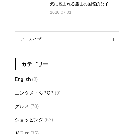
気に包まれる釜山の国際的なイベ
ント
2026.07.31
アーカイブ
カテゴリー
English
(2)
エンタメ・K-POP
(9)
グルメ
(78)
ショッピング
(63)
ドラマ
(35)