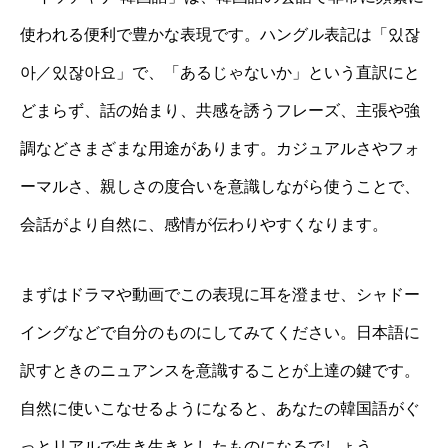
使われる便利で豊かな表現です。ハングル表記は「있잖
아／있잖아요」で、「あるじゃないか」という直訳にと
どまらず、話の始まり、共感を誘うフレーズ、主張や強
調などさまざまな用途があります。カジュアルさやフォ
ーマルさ、親しさの度合いを意識しながら使うことで、
会話がより自然に、感情が伝わりやすくなります。
まずはドラマや動画でこの表現に耳を澄ませ、シャドー
イングなどで自分のものにしてみてください。日本語に
訳すときのニュアンスを意識することが上達の鍵です。
自然に使いこなせるようになると、あなたの韓国語がぐ
っとリアルで生き生きとしたものになるでしょう。