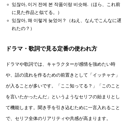
있잖아, 이거 전에 본 작품이랑 비슷해.（ほら、これ前
に見た作品と似てる。）
있잖아, 왜 이렇게 늦었어？（ねえ、なんでこんなに遅
れたの？）
ドラマ・歌詞で見る定番の使われ方
ドラマや歌詞では、キャラクターが感情を強めたい時
や、話の流れを作るための前置きとして「イッチャナ」
が入ることが多いです。「ここ知ってる？」「このこと
を言いたかったんだ」というようなセリフの始まりとし
て機能します。聞き手を引き込むために一言入れること
で、セリフ全体のリアリティや共感が高まります。