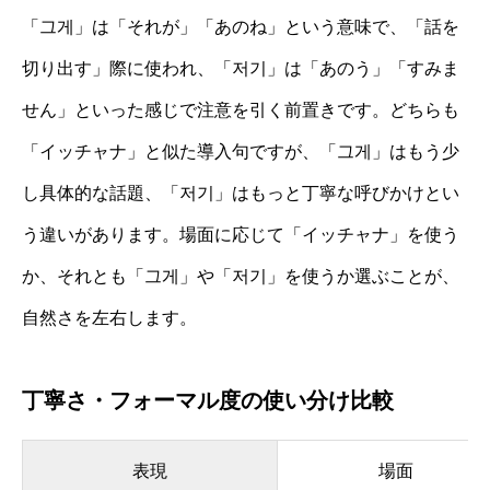
「그게」は「それが」「あのね」という意味で、「話を
切り出す」際に使われ、「저기」は「あのう」「すみま
せん」といった感じで注意を引く前置きです。どちらも
「イッチャナ」と似た導入句ですが、「그게」はもう少
し具体的な話題、「저기」はもっと丁寧な呼びかけとい
う違いがあります。場面に応じて「イッチャナ」を使う
か、それとも「그게」や「저기」を使うか選ぶことが、
自然さを左右します。
丁寧さ・フォーマル度の使い分け比較
表現
場面