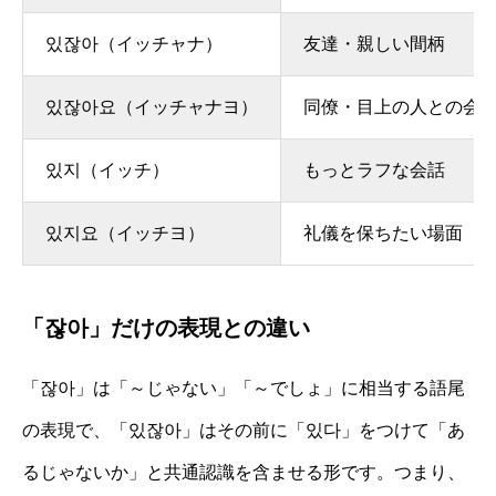
있잖아（イッチャナ）
友達・親しい間柄
있잖아요（イッチャナヨ）
同僚・目上の人との会
있지（イッチ）
もっとラフな会話
있지요（イッチヨ）
礼儀を保ちたい場面
「잖아」だけの表現との違い
「잖아」は「～じゃない」「～でしょ」に相当する語尾
の表現で、「있잖아」はその前に「있다」をつけて「あ
るじゃないか」と共通認識を含ませる形です。つまり、