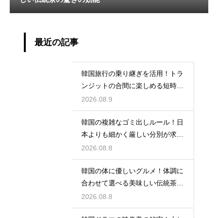
最近の記事
韓国旅行の乗り継ぎを活用！トラ
ンジットの合間に楽しめる短時間
の観光
2026.08.9
韓国の複雑なゴミ出しルール！日
本よりも細かく厳しい分別が求め
られる理由
2026.08.8
韓国の体に優しいグルメ！体調に
合わせて選べる美味しい伝統茶の
驚きの効能
2026.08.8