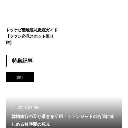
トッケビ聖地巡礼徹底ガイド
【ファン必見スポット巡り
旅】
特集記事
旅行
2026.08.09
韓国旅行の乗り継ぎを活用！トランジットの合間に楽
しめる短時間の観光