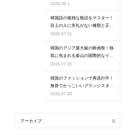
の使い分け
2026.08.1
韓国語の複雑な敬語をマスター！
目上の人に失礼がない種類と正し
い使い分け
2026.07.31
韓国のアジア最大級の映画祭！熱
気に包まれる釜山の国際的なイベ
ント
2026.07.31
韓国のファッションで再流行中！
無骨でかっこいいグランジスタイ
ルの特徴
2026.07.30
アーカイブ