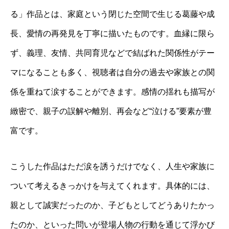
る」作品とは、家庭という閉じた空間で生じる葛藤や成
長、愛情の再発見を丁寧に描いたものです。血縁に限ら
ず、義理、友情、共同育児などで結ばれた関係性がテー
マになることも多く、視聴者は自分の過去や家族との関
係を重ねて涙することができます。感情の揺れも描写が
緻密で、親子の誤解や離別、再会など“泣ける”要素が豊
富です。
こうした作品はただ涙を誘うだけでなく、人生や家族に
ついて考えるきっかけを与えてくれます。具体的には、
親として誠実だったのか、子どもとしてどうありたかっ
たのか、といった問いが登場人物の行動を通じて浮かび