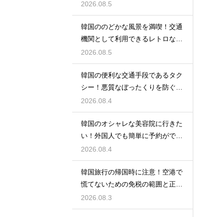
手順
2026.08.5
韓国ののどかな風景を満喫！交通
機関として利用できるレトロな観
光の馬車
2026.08.5
韓国の便利な交通手段であるタク
シー！悪質なぼったくりを防ぐ確
実な対策
2026.08.4
韓国のオシャレな美容院に行きた
い！外国人でも簡単に予約ができ
るアプリ
2026.08.4
韓国旅行の帰国時に注意！空港で
慌てないための免税の範囲と正し
い計算
2026.08.3