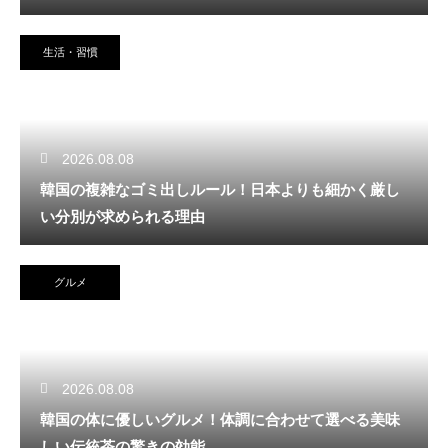
生活・習慣
2026.08.08
韓国の複雑なゴミ出しルール！日本よりも細かく厳し
い分別が求められる理由
グルメ
2026.08.08
韓国の体に優しいグルメ！体調に合わせて選べる美味
しい伝統茶の驚きの効能