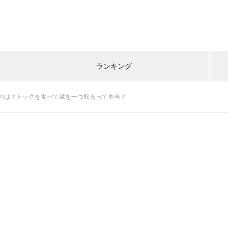
ランキング
のは？トックを食べて歳を一つ取るって本当？