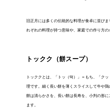
旧正月には多くの伝統的な料理が食卓に並びま
れぞれの料理が持つ意味や、家庭での作り方の
トックク（餅スープ）
トッククとは、「トッ（떡）」＝もち、「クッ
理です。細く長い餅を薄くスライスして牛や鶏
餅は清らかさを、長い餅は長寿を、小判の形に
ます。