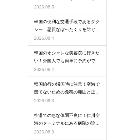
光の馬車
2026.08.5
韓国の便利な交通手段であるタク
シー！悪質なぼったくりを防ぐ確
実な対策
2026.08.4
韓国のオシャレな美容院に行きた
い！外国人でも簡単に予約ができ
るアプリ
2026.08.4
韓国旅行の帰国時に注意！空港で
慌てないための免税の範囲と正し
い計算
2026.08.3
空港での急な体調不良に！仁川空
港のターミナルにある病院の診療
時間
2026.08.3