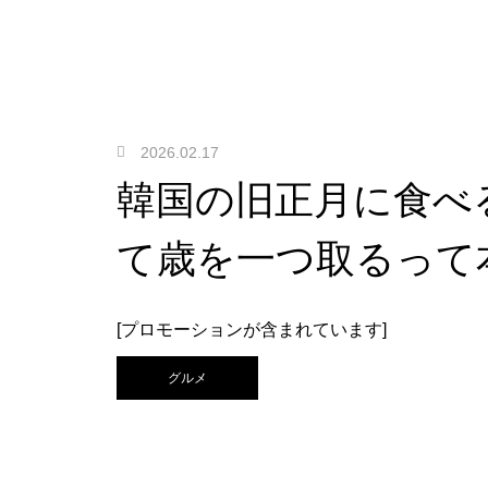
2026.02.17
韓国の旧正月に食べ
て歳を一つ取るって
[プロモーションが含まれています]
グルメ