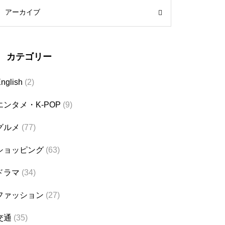
アーカイブ
カテゴリー
nglish
(2)
エンタメ・K-POP
(9)
グルメ
(77)
ショッピング
(63)
ドラマ
(34)
ファッション
(27)
交通
(35)