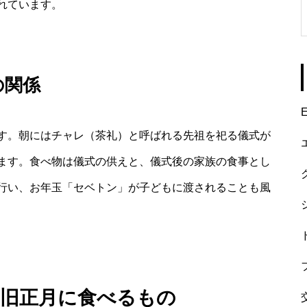
れています。
の関係
E
す。朝にはチャレ（茶礼）と呼ばれる先祖を祀る儀式が
ます。食べ物は儀式の供えと、儀式後の家族の食事とし
行い、お年玉「セベトン」が子どもに渡されることも風
の旧正月に食べるもの