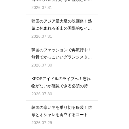
い使い分け
2026.07.31
韓国のアジア最大級の映画祭！熱
気に包まれる釜山の国際的なイベ
ント
2026.07.31
韓国のファッションで再流行中！
無骨でかっこいいグランジスタイ
ルの特徴
2026.07.30
KPOPアイドルのライブへ！忘れ
物がないか確認できる必須の持ち
物リスト
2026.07.30
韓国の寒い冬を乗り切る服装！防
寒とオシャレを両立するコートの
種類
2026.07.29