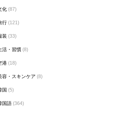
文化
(87)
旅行
(121)
服装
(33)
生活・習慣
(8)
空港
(18)
美容・スキンケア
(8)
韓国
(5)
韓国語
(364)