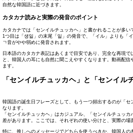
自然な韓国語に近づきます。
カタカナ読みと実際の発音のポイント
カタカナでは「センイルチュッカヘ」と書かれることが多い
1つ目は「생일」の末尾「일」の発音で、「イル」よりも「イ
ㄱ音がやや弱めに発音されます。
日本語のカタカナ表記はあくまで目安であり、完全な再現で
と、韓国人の耳にも自然に聞こえやすくなります。動画配信
ます。
「センイルチュッカヘ」と「センイル
韓国語の誕生日フレーズとして、もう一つ頻出するのが「セ
なります。
「センイルチュッカヘ」はカジュアル、「センイルチュッカ
差があります。ここでは、それぞれの使い分けと、実際の場
特に、推しへのメッセージでどちらを使うべきか、韓国人の