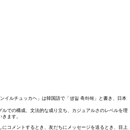
ンイルチュッカヘ」は韓国語で「생일 축하해」と書き、日本
グルでの構成、文法的な成り立ち、カジュアルさのレベルを理
いきます。
しにコメントするとき、友だちにメッセージを送るとき、目上