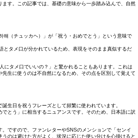
ります。この記事では、基礎の意味から一歩踏み込んで、自然
하해（チュッカヘ）」が「祝う・おめでとう」という意味で
語とタメ口が分かれているため、表現をそのまま真似するだ
の人にタメ口でいいの？」と驚かれることもあります。これは
や先生に使うのは不自然になるため、その点を区別して覚えて
で誕生日を祝うフレーズとして頻繁に使われています。
めでとう」に相当するニュアンスです。そのため、日本語に訳
。ですので、ファンレターやSNSのメンションで「センイ
使うのは避けた方がよく、状況に応じた使い分けを心掛けると