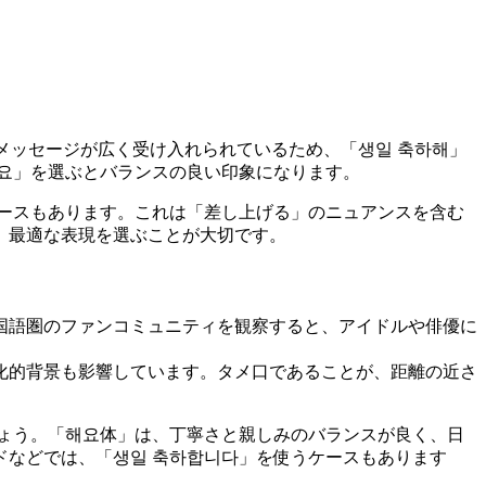
メッセージが広く受け入れられているため、「생일 축하해」
요」を選ぶとバランスの良い印象になります。
ースもあります。これは「差し上げる」のニュアンスを含む
、最適な表現を選ぶことが大切です。
国語圏のファンコミュニティを観察すると、アイドルや俳優に
化的背景も影響しています。タメ口であることが、距離の近さ
ょう。「해요体」は、丁寧さと親しみのバランスが良く、日
などでは、「생일 축하합니다」を使うケースもあります