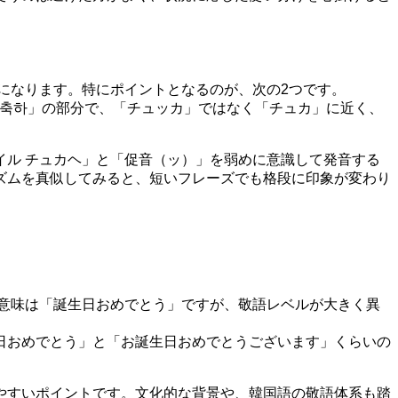
になります。特にポイントとなるのが、次の2つです。
「축하」の部分で、「チュッカ」ではなく「チュカ」に近く、
ル チュカヘ」と「促音（ッ）」を弱めに意識して発音する
ズムを真似してみると、短いフレーズでも格段に印象が変わり
意味は「誕生日おめでとう」ですが、敬語レベルが大きく異
日おめでとう」と「お誕生日おめでとうございます」くらいの
やすいポイントです。文化的な背景や、韓国語の敬語体系も踏