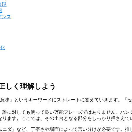
表現
例
アンス
文化
ず正しく理解しよう
 意味」というキーワードにストレートに答えていきます。「セ
、誰に対しても使って良い万能フレーズではありません。ハン
なります。ここでは、その土台となる部分をしっかり押さえて
ムニダ」など、丁寧さや場面によって言い分けが必要です。推