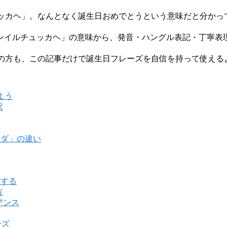
ュッカヘ」。なんとなく誕生日おめでとうという意味だと分かっ
ンイルチュッカヘ」の意味から、発音・ハングル表記・丁寧表
者の方も、この記事だけで誕生日フレーズを自信を持って使える
よう
訳
ニダ」の違い
解する
方
アンス
ーズ