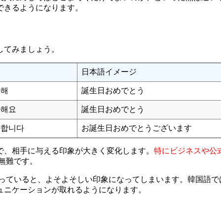
できるようになります。
してみましょう。
日本語イメージ
하해
誕生日おめでとう
하해요
誕生日おめでとう
하합니다
お誕生日おめでとうございます
で、相手に与える印象が大きく変化します。
特にビジネスや公
無難です。
使っていると、よそよそしい印象になってしまいます。韓国語で
ュニケーションが取れるようになります。