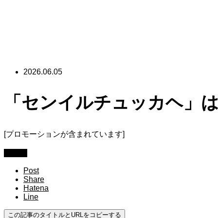
2026.06.05
「センイルチュッカヘ」は
[プロモーションが含まれています]
韓国語
Post
Share
Hatena
Line
この記事のタイトルとURLをコピーする