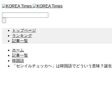
トップページ
ランキング
記事一覧
ホーム
記事一覧
韓国語
「センイルチュッカヘ」は韓国語でどういう意味？誕生