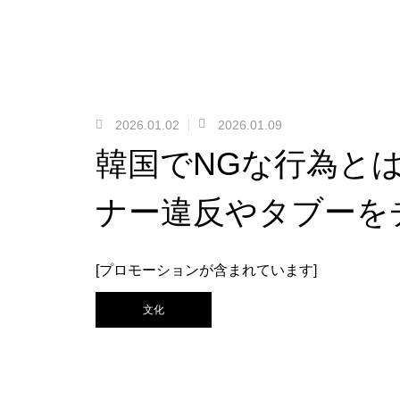
2026.01.02
2026.01.09
韓国でNGな行為と
ナー違反やタブーを
[プロモーションが含まれています]
文化