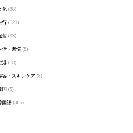
文化
(88)
旅行
(121)
服装
(33)
生活・習慣
(8)
空港
(18)
美容・スキンケア
(8)
韓国
(5)
韓国語
(365)