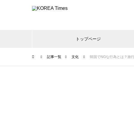
トップページ
記事一覧
文化
韓国でNGな行為とは？旅