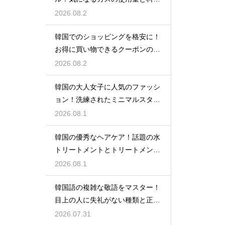
の目安
2026.08.2
韓国でのショッピングを格安に！
お得に買い物できるクーポンの賢
い探し方
2026.08.2
韓国の大人女子に人気のファッシ
ョン！洗練されたミニマルスタイ
ルの特徴
2026.08.1
韓国の優秀なヘアケア！話題の水
トリートメントとトリートメント
の使い分け
2026.08.1
韓国語の複雑な敬語をマスター！
目上の人に失礼がない種類と正し
い使い分け
2026.07.31