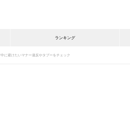
ランキング
行中に避けたいマナー違反やタブーをチェック