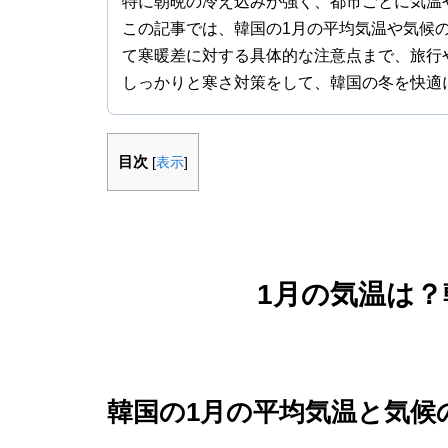
特に朝晩の冷え込みが強く、都市ごとに気温
この記事では、韓国の1月の平均気温や気候
て寒暖差に対する具体的な注意点まで、旅行
しっかりと寒さ対策をして、韓国の冬を快適
目次
[
表示
]
1月の気温は
韓国の1月の平均気温と気候