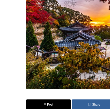
Post
Share