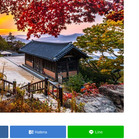
Hatena
Line