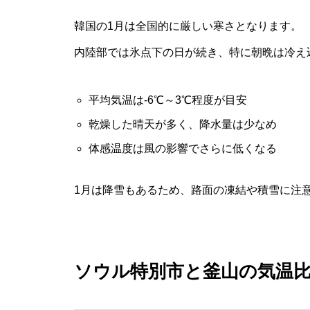
韓国の1月は全国的に厳しい寒さとなります。
内陸部では氷点下の日が続き、特に朝晩は冷え
平均気温は-6℃～3℃程度が目安
乾燥した晴天が多く、降水量は少なめ
体感温度は風の影響でさらに低くなる
1月は降雪もあるため、路面の凍結や積雪に注
ソウル特別市と釜山の気温