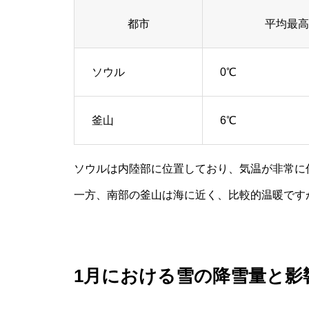
都市
平均最高
ソウル
0℃
釜山
6℃
ソウルは内陸部に位置しており、気温が非常に
一方、南部の釜山は海に近く、比較的温暖です
1月における雪の降雪量と影