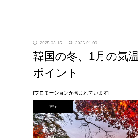
2025.08.15
2026.01.09
韓国の冬、1月の気
ポイント
[プロモーションが含まれています]
旅行