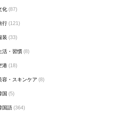
文化
(87)
旅行
(121)
服装
(33)
生活・習慣
(8)
空港
(18)
美容・スキンケア
(8)
韓国
(5)
韓国語
(364)