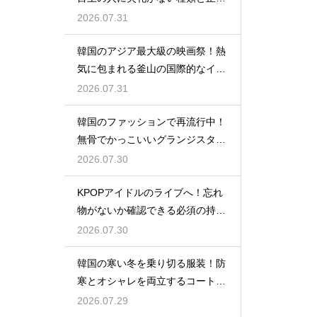
い使い分け
2026.07.31
韓国のアジア最大級の映画祭！熱
気に包まれる釜山の国際的なイベ
ント
2026.07.31
韓国のファッションで再流行中！
無骨でかっこいいグランジスタイ
ルの特徴
2026.07.30
KPOPアイドルのライブへ！忘れ
物がないか確認できる必須の持ち
物リスト
2026.07.30
韓国の寒い冬を乗り切る服装！防
寒とオシャレを両立するコートの
種類
2026.07.29