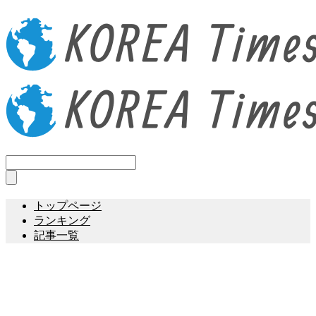
トップページ
ランキング
記事一覧