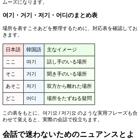
ムーズになります。
여기・거기・저기・어디のまとめ表
場所を表すこそあどを整理するために、対応表を確認してお
きます。
日本語
韓国語
主なイメージ
ここ
여기
話し手のいる場所
そこ
거기
聞き手のいる場所
あそこ
저기
双方から離れた場所
どこ
어디
場所をたずねる疑問
この表をもとに、여기요 / 저기요 のような実用フレーズも合
わせて覚えると、実際の会話で役立ちます。
会話で迷わないためのニュアンスとよ