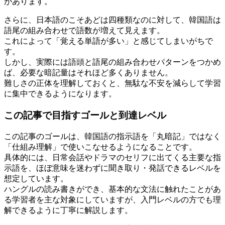
があります。
さらに、日本語のこそあどは四種類なのに対して、韓国語は
語尾の組み合わせで語数が増えて見えます。
これによって「覚える単語が多い」と感じてしまいがちで
す。
しかし、実際には語頭と語尾の組み合わせパターンをつかめ
ば、必要な暗記量はそれほど多くありません。
難しさの正体を理解しておくと、無駄な不安を減らして学習
に集中できるようになります。
この記事で目指すゴールと到達レベル
この記事のゴールは、韓国語の指示語を「丸暗記」ではなく
「仕組み理解」で使いこなせるようになることです。
具体的には、日常会話やドラマのセリフに出てくる主要な指
示語を、ほぼ意味を迷わずに聞き取り・発話できるレベルを
想定しています。
ハングルの読み書きができ、基本的な文法に触れたことがあ
る学習者を主な対象にしていますが、入門レベルの方でも理
解できるように丁寧に解説します。