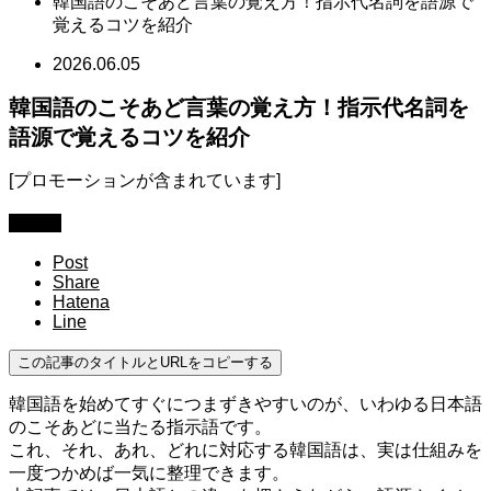
韓国語のこそあど言葉の覚え方！指示代名詞を語源で
覚えるコツを紹介
2026.06.05
韓国語のこそあど言葉の覚え方！指示代名詞を
語源で覚えるコツを紹介
[プロモーションが含まれています]
韓国語
Post
Share
Hatena
Line
この記事のタイトルとURLをコピーする
韓国語を始めてすぐにつまずきやすいのが、いわゆる日本語
のこそあどに当たる指示語です。
これ、それ、あれ、どれに対応する韓国語は、実は仕組みを
一度つかめば一気に整理できます。