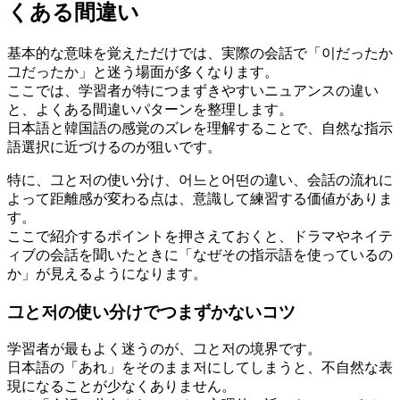
くある間違い
基本的な意味を覚えただけでは、実際の会話で「이だったか
그だったか」と迷う場面が多くなります。
ここでは、学習者が特につまずきやすいニュアンスの違い
と、よくある間違いパターンを整理します。
日本語と韓国語の感覚のズレを理解することで、自然な指示
語選択に近づけるのが狙いです。
特に、그と저の使い分け、어느と어떤の違い、会話の流れに
よって距離感が変わる点は、意識して練習する価値がありま
す。
ここで紹介するポイントを押さえておくと、ドラマやネイテ
ィブの会話を聞いたときに「なぜその指示語を使っているの
か」が見えるようになります。
그と저の使い分けでつまずかないコツ
学習者が最もよく迷うのが、그と저の境界です。
日本語の「あれ」をそのまま저にしてしまうと、不自然な表
現になることが少なくありません。