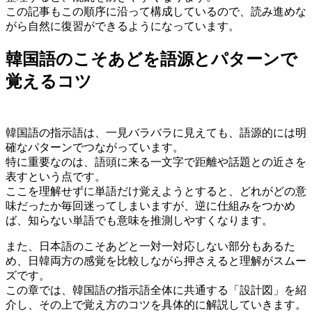
この記事もこの順序に沿って構成しているので、読み進めな
がら自然に復習ができるようになっています。
韓国語のこそあどを語源とパターンで
覚えるコツ
韓国語の指示語は、一見バラバラに見えても、語源的には明
確なパターンでつながっています。
特に重要なのは、語頭に来る一文字で距離や話題との近さを
表すという点です。
ここを理解せずに単語だけ覚えようとすると、どれがどの意
味だったか毎回迷ってしまいますが、逆に仕組みをつかめ
ば、知らない単語でも意味を推測しやすくなります。
また、日本語のこそあどと一対一対応しない部分もあるた
め、日韓両方の感覚を比較しながら押さえると理解がスムー
ズです。
この章では、韓国語の指示語全体に共通する「設計図」を紹
介し、その上で覚え方のコツを具体的に解説していきます。