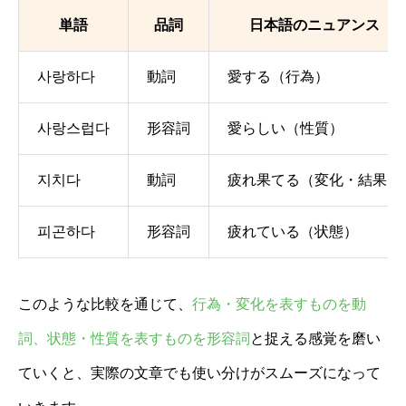
単語
品詞
日本語のニュアンス
사랑하다
動詞
愛する（行為）
사랑스럽다
形容詞
愛らしい（性質）
지치다
動詞
疲れ果てる（変化・結果）
피곤하다
形容詞
疲れている（状態）
このような比較を通じて、
行為・変化を表すものを動
詞、状態・性質を表すものを形容詞
と捉える感覚を磨い
ていくと、実際の文章でも使い分けがスムーズになって