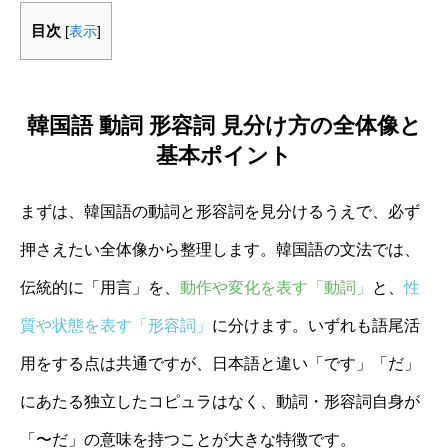
目次
[
表示
]
韓国語 動詞 形容詞 見分け方の全体像と
基本ポイント
まずは、韓国語の動詞と形容詞を見分けるうえで、必ず
押さえたい全体像から整理します。韓国語の文法では、
伝統的に「用言」を、
動作や変化を表す「動詞」
と、
性
質や状態を表す「形容詞」
に分けます。いずれも語尾活
用をする点は共通ですが、日本語と違い「です」「だ」
にあたる独立したコピュラはなく、動詞・形容詞自身が
「〜だ」の意味を持つことが大きな特徴です。