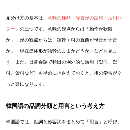
見分け方の基本は、
意味の種類・辞書形の語尾・活用パ
ターン
の三つです。意味の観点からは「動作か状態
か」、形の観点からは「語幹＋다の直前が母音か子音
か」「現在連体形が語幹のままかどうか」などを見ま
す。また、日常会話で頻出の例外的な活用（있다、없
다、알다など）も早めに押さえておくと、後の学習がぐ
っと楽になります。
韓国語の品詞分類と用言という考え方
韓国語では、動詞と形容詞をまとめて「用言」と呼び、