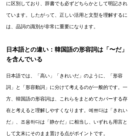
に区別しており、辞書でも必ずどちらかとして明記され
ています。したがって、正しい活用と文型を理解するに
は、品詞の識別が非常に重要になります。
日本語との違い：韓国語の形容詞は「〜だ」
を含んでいる
日本語では、「高い」「きれいだ」のように、「形容
詞」と「形容動詞」に分けて考えるのが一般的です。一
方、韓国語の形容詞は、これらをまとめてカバーする存
在と考えると理解しやすくなります。예쁘다は「きれい
だ」、조용하다は「静かだ」に相当し、いずれも用言と
して文末にそのまま置ける点がポイントです。