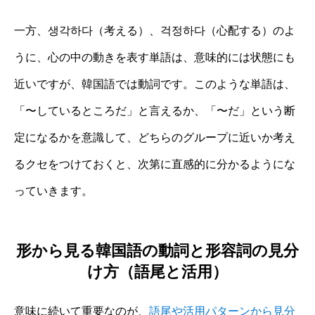
一方、생각하다（考える）、걱정하다（心配する）のよ
うに、心の中の動きを表す単語は、意味的には状態にも
近いですが、韓国語では動詞です。このような単語は、
「〜しているところだ」と言えるか、「〜だ」という断
定になるかを意識して、どちらのグループに近いか考え
るクセをつけておくと、次第に直感的に分かるようにな
っていきます。
形から見る韓国語の動詞と形容詞の見分
け方（語尾と活用）
意味に続いて重要なのが、
語尾や活用パターンから見分