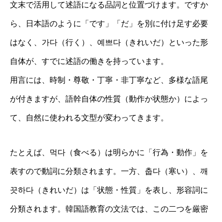
文末で活用して述語になる品詞と位置づけます。ですか
ら、日本語のように「です」「だ」を別に付け足す必要
はなく、가다（行く）、예쁘다（きれいだ）といった形
自体が、すでに述語の働きを持っています。
用言には、時制・尊敬・丁寧・非丁寧など、多様な語尾
が付きますが、語幹自体の性質（動作か状態か）によっ
て、自然に使われる文型が変わってきます。
たとえば、먹다（食べる）は明らかに「行為・動作」を
表すので動詞に分類されます。一方、춥다（寒い）、깨
끗하다（きれいだ）は「状態・性質」を表し、形容詞に
分類されます。韓国語教育の文法では、この二つを厳密