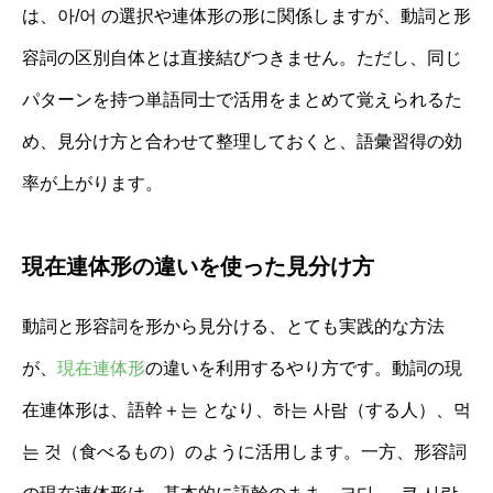
は、아/어 の選択や連体形の形に関係しますが、動詞と形
容詞の区別自体とは直接結びつきません。ただし、同じ
パターンを持つ単語同士で活用をまとめて覚えられるた
め、見分け方と合わせて整理しておくと、語彙習得の効
率が上がります。
現在連体形の違いを使った見分け方
動詞と形容詞を形から見分ける、とても実践的な方法
が、
現在連体形
の違いを利用するやり方です。動詞の現
在連体形は、語幹＋는 となり、하는 사람（する人）、먹
는 것（食べるもの）のように活用します。一方、形容詞