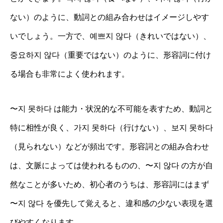
ない）のように、動詞との組み合わせはイメージしやす
いでしょう。一方で、예쁘지 않다（きれいではない）、
중요하지 않다（重要ではない）のように、形容詞に付け
る場合も非常によく使われます。
〜지 못하다 は能力・状況的な不可能を表すため、動詞と
特に相性が良く、가지 못하다（行けない）、보지 못하다
（見られない）などが頻出です。形容詞との組み合わせ
は、文脈によっては使われるものの、〜지 않다 の方が自
然なことが多いため、初心者のうちは、形容詞にはまず
〜지 않다 を優先して覚えると、違和感の少ない表現を選
びやすくなります。