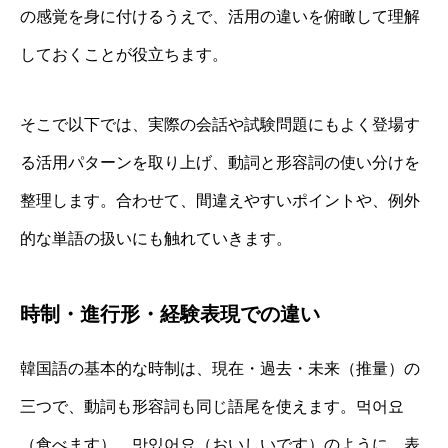
の感覚を身に付けるうえで、活用の違いを俯瞰して理解
しておくことが役立ちます。
そこで以下では、実際の会話や試験問題にもよく登場す
る活用パターンを取り上げ、動詞と形容詞の使い分けを
整理します。合わせて、間違えやすいポイントや、例外
的な単語の扱いにも触れていきます。
時制・進行形・経験表現での違い
韓国語の基本的な時制は、現在・過去・未来（推量）の
三つで、動詞も形容詞も同じ語尾を使えます。먹어요
（食べます）、맛있어요（おいしいです）のように、表