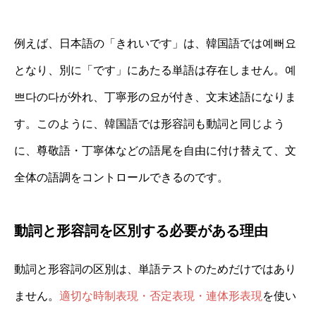
例えば、日本語の「きれいです」は、韓国語では예뻐요
となり、別に「です」にあたる単語は存在しません。예
쁘다の다が外れ、丁寧形の요が付き、文末述語になりま
す。このように、韓国語では形容詞も動詞と同じよう
に、尊敬語・丁寧体などの語尾を自由に付け替えて、文
全体の語調をコントロールできるのです。
動詞と形容詞を区別する必要がある理由
動詞と形容詞の区別は、単語テストのためだけではあり
ません。
適切な時制表現・否定表現・連体形表現
を使い