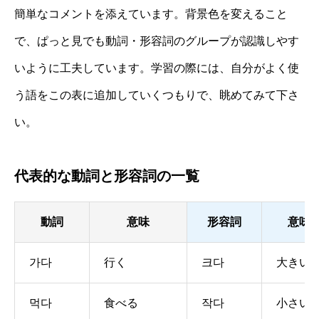
簡単なコメントを添えています。背景色を変えること
で、ぱっと見でも動詞・形容詞のグループが認識しやす
いように工夫しています。学習の際には、自分がよく使
う語をこの表に追加していくつもりで、眺めてみて下さ
い。
代表的な動詞と形容詞の一覧
動詞
意味
形容詞
意味
가다
行く
크다
大きい
먹다
食べる
작다
小さい