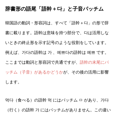
辞書形の語尾「語幹＋다」と子音パッチム
韓国語の動詞・形容詞は、すべて「語幹＋다」の形で辞
書に載ります。語幹は意味を持つ部分で、다は活用しな
いときの終止形を示す記号のような役割をしています。
例えば、가다の語幹は 가 、예쁘다の語幹は 예쁘 です。
ここまでは動詞と形容詞で共通ですが、
語幹の末尾にパ
ッチム（子音）があるかどうか
が、その後の活用に影響
します。
먹다（食べる）の語幹 먹 にはパッチム ㅁ があり、가다
（行く）の語幹 가 にはパッチムがありません。この違い