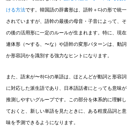
ける方法
です。韓国語の辞書形は、語幹＋다の形で統一
されていますが、語幹の最後の母音・子音によって、そ
の後の活用形に一定のルールが生まれます。特に、現在
連体形（〜する、〜な）や語幹の変形パターンは、動詞
か形容詞かを識別する強力なヒントになります。
また、語末が〜하다の単語は、ほとんどが動詞と形容詞
に対応した派生語であり、日本語話者にとっても意味が
推測しやすいグループです。この部分を体系的に理解し
ておくと、新しい単語を見たときに、ある程度品詞と意
味を予測できるようになります。