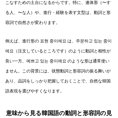
こなすための土台になるからです。特に、連体形（〜す
る人、〜な人）や、進行・経験を表す文型は、動詞と形
容詞で自然さが変わります。
例えば、進行形の 표현 중이에요 は、주문하고 있는 중이
에요（注文しているところです）のように動詞と相性が
良い一方、예쁘고 있는 중이에요 のような形は通常使い
ません。この背景には、状態動詞と形容詞の振る舞いが
あり、品詞をしっかり把握しておくことで、自然な韓国
語表現を選びやすくなります。
意味から見る韓国語の動詞と形容詞の見