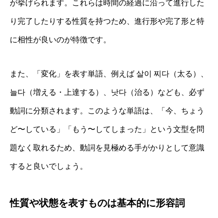
が挙げられます。これらは時間の経過に沿って進行した
り完了したりする性質を持つため、進行形や完了形と特
に相性が良いのが特徴です。
また、「変化」を表す単語、例えば 살이 찌다（太る）、
늘다（増える・上達する）、낫다（治る）なども、必ず
動詞に分類されます。このような単語は、「今、ちょう
ど〜している」「もう〜してしまった」という文型を問
題なく取れるため、動詞を見極める手がかりとして意識
すると良いでしょう。
性質や状態を表すものは基本的に形容詞