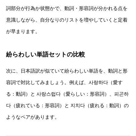
詞部分が行為か状態かで、動詞・形容詞が分かれる点を
意識しながら、自分なりのリストを増やしていくと定着
が早まります。
紛らわしい単語セットの比較
次に、日本語訳が似ていて紛らわしい単語を、動詞と形
容詞で対比してみましょう。例えば、사랑하다（愛す
る：動詞）と 사랑스럽다（愛らしい：形容詞）、피곤하
다（疲れている：形容詞）と 지치다（疲れる：動詞）の
ようなペアがあります。