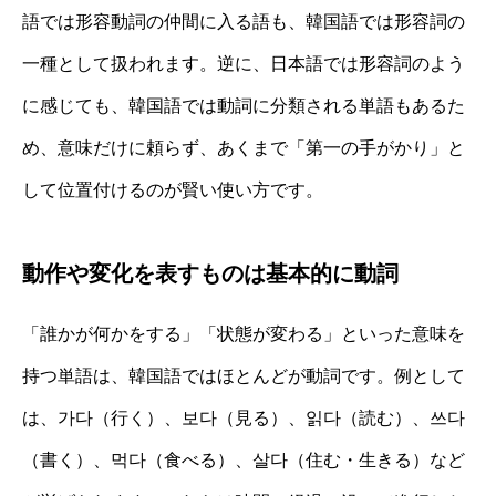
語では形容動詞の仲間に入る語も、韓国語では形容詞の
一種として扱われます。逆に、日本語では形容詞のよう
に感じても、韓国語では動詞に分類される単語もあるた
め、意味だけに頼らず、あくまで「第一の手がかり」と
して位置付けるのが賢い使い方です。
動作や変化を表すものは基本的に動詞
「誰かが何かをする」「状態が変わる」といった意味を
持つ単語は、韓国語ではほとんどが動詞です。例として
は、가다（行く）、보다（見る）、읽다（読む）、쓰다
（書く）、먹다（食べる）、살다（住む・生きる）など