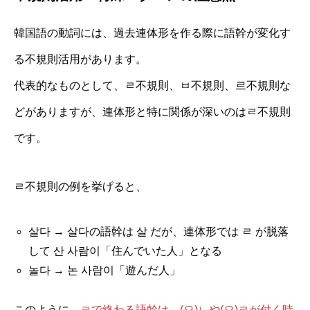
韓国語の動詞には、過去連体形を作る際に語幹が変化す
る不規則活用があります。
代表的なものとして、ㄹ不規則、ㅂ不規則、르不規則な
どがありますが、連体形と特に関係が深いのはㄹ不規則
です。
ㄹ不規則の例を挙げると、
살다 → 살다の語幹は 살 だが、連体形では ㄹ が脱落
して 산 사람이「住んでいた人」となる
놀다 → 논 사람이「遊んだ人」
このように、
ㄹで終わる語幹は、(으)ㄴや(으)ㄹが付く時