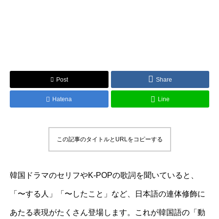
Post
Share
Hatena
Line
この記事のタイトルとURLをコピーする
韓国ドラマのセリフやK-POPの歌詞を聞いていると、
「〜する人」「〜したこと」など、日本語の連体修飾に
あたる表現がたくさん登場します。これが韓国語の「動