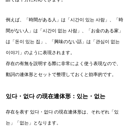
例えば、「時間がある人」は「시간이 있는 사람」、「時
間がない人」は「시간이 없는 사람」、「お金のある家」
は「돈이 있는 집」、「興味のない話」は「관심이 없는
이야기」のように表現されます。
存在の有無を説明する際に非常によく使う表現なので、
動詞の連体形とセットで整理しておくと効率的です。
있다・없다 の現在連体形：있는・없는
存在を表す 있다・없다 の現在連体形は、それぞれ「있
는」「없는」となります。