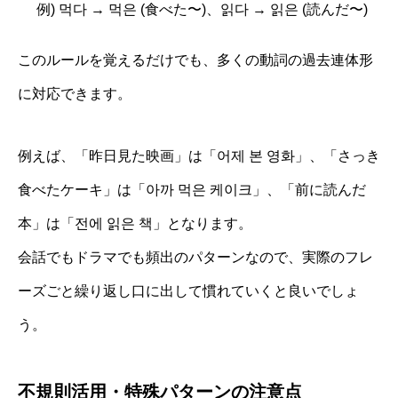
例) 먹다 → 먹은 (食べた〜)、읽다 → 읽은 (読んだ〜)
このルールを覚えるだけでも、多くの動詞の過去連体形
に対応できます。
例えば、「昨日見た映画」は「어제 본 영화」、「さっき
食べたケーキ」は「아까 먹은 케이크」、「前に読んだ
本」は「전에 읽은 책」となります。
会話でもドラマでも頻出のパターンなので、実際のフレ
ーズごと繰り返し口に出して慣れていくと良いでしょ
う。
不規則活用・特殊パターンの注意点