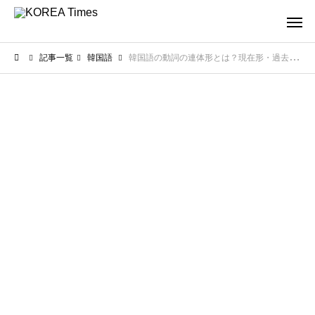
記事一覧
韓国語
韓国語の動詞の連体形とは？現在形・過去形の作り方を例文で解説