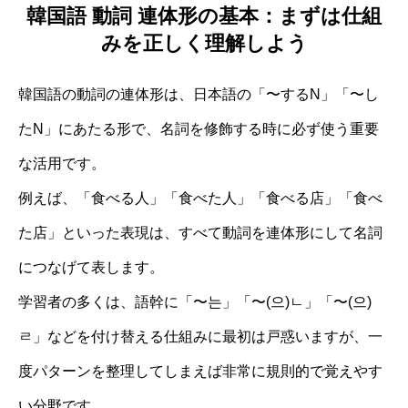
韓国語 動詞 連体形の基本：まずは仕組
みを正しく理解しよう
韓国語の動詞の連体形は、日本語の「〜するN」「〜し
たN」にあたる形で、名詞を修飾する時に必ず使う重要
な活用です。
例えば、「食べる人」「食べた人」「食べる店」「食べ
た店」といった表現は、すべて動詞を連体形にして名詞
につなげて表します。
学習者の多くは、語幹に「〜는」「〜(으)ㄴ」「〜(으)
ㄹ」などを付け替える仕組みに最初は戸惑いますが、一
度パターンを整理してしまえば非常に規則的で覚えやす
い分野です。