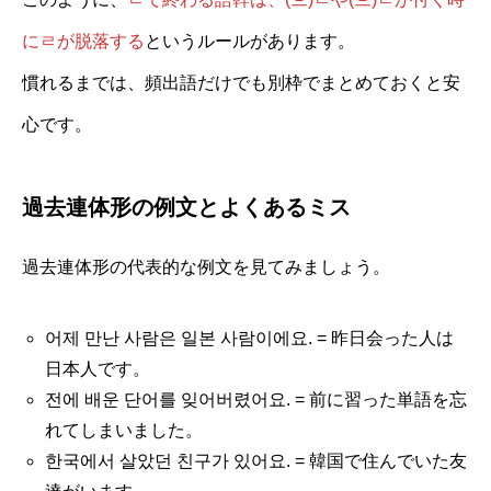
にㄹが脱落する
というルールがあります。
慣れるまでは、頻出語だけでも別枠でまとめておくと安
心です。
過去連体形の例文とよくあるミス
過去連体形の代表的な例文を見てみましょう。
어제 만난 사람은 일본 사람이에요. = 昨日会った人は
日本人です。
전에 배운 단어를 잊어버렸어요. = 前に習った単語を忘
れてしまいました。
한국에서 살았던 친구가 있어요. = 韓国で住んでいた友