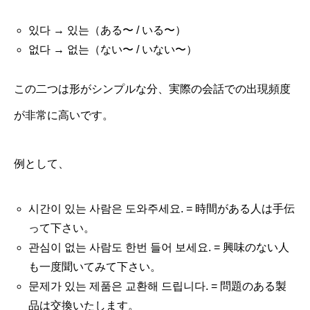
있다 → 있는（ある〜 / いる〜）
없다 → 없는（ない〜 / いない〜）
この二つは形がシンプルな分、実際の会話での出現頻度
が非常に高いです。
例として、
시간이 있는 사람은 도와주세요. = 時間がある人は手伝
って下さい。
관심이 없는 사람도 한번 들어 보세요. = 興味のない人
も一度聞いてみて下さい。
문제가 있는 제품은 교환해 드립니다. = 問題のある製
品は交換いたします。