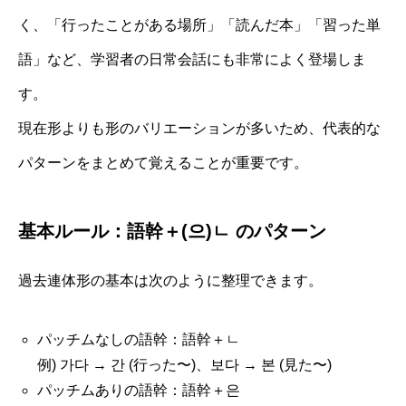
く、「行ったことがある場所」「読んだ本」「習った単
語」など、学習者の日常会話にも非常によく登場しま
す。
現在形よりも形のバリエーションが多いため、代表的な
パターンをまとめて覚えることが重要です。
基本ルール：語幹＋(으)ㄴ のパターン
過去連体形の基本は次のように整理できます。
パッチムなしの語幹：語幹＋ㄴ
例) 가다 → 간 (行った〜)、보다 → 본 (見た〜)
パッチムありの語幹：語幹＋은