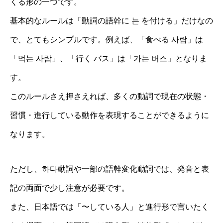
くる形の一つです。
基本的なルールは「動詞の語幹に 는 を付ける」だけなの
で、とてもシンプルです。例えば、「食べる 사람」は
「먹는 사람」、「行く バス」は「가는 버스」となりま
す。
このルールさえ押さえれば、多くの動詞で現在の状態・
習慣・進行している動作を表現することができるように
なります。
ただし、하다動詞や一部の語幹変化動詞では、発音と表
記の両面で少し注意が必要です。
また、日本語では「〜している人」と進行形で言いたく