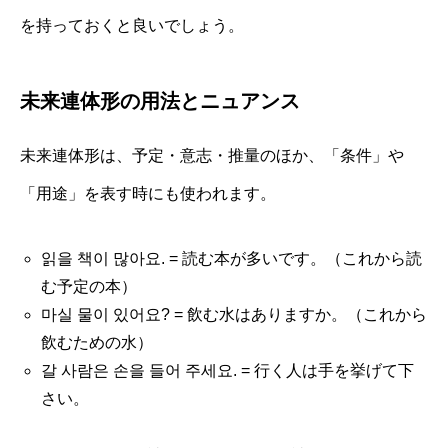
を持っておくと良いでしょう。
未来連体形の用法とニュアンス
未来連体形は、予定・意志・推量のほか、「条件」や
「用途」を表す時にも使われます。
읽을 책이 많아요. = 読む本が多いです。（これから読
む予定の本）
마실 물이 있어요? = 飲む水はありますか。（これから
飲むための水）
갈 사람은 손을 들어 주세요. = 行く人は手を挙げて下
さい。