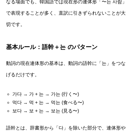
なる場面でも、韓国語では現在形の連体形「〜는 사람」
で表現することが多く、直訳に引きずられないことが大
切です。
基本ルール：語幹＋는 のパターン
動詞の現在連体形の基本は、動詞の語幹に「는」をつな
げるだけです。
가다 → 가 + 는 → 가는 (行く〜)
먹다 → 먹 + 는 → 먹는 (食べる〜)
보다 → 보 + 는 → 보는 (見る〜)
語幹とは、辞書形から「다」を除いた部分で、連体形や