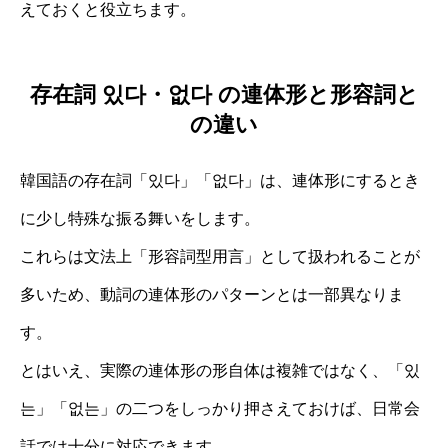
えておくと役立ちます。
存在詞 있다・없다 の連体形と形容詞と
の違い
韓国語の存在詞「있다」「없다」は、連体形にするとき
に少し特殊な振る舞いをします。
これらは文法上「形容詞型用言」として扱われることが
多いため、動詞の連体形のパターンとは一部異なりま
す。
とはいえ、実際の連体形の形自体は複雑ではなく、「있
는」「없는」の二つをしっかり押さえておけば、日常会
話では十分に対応できます。