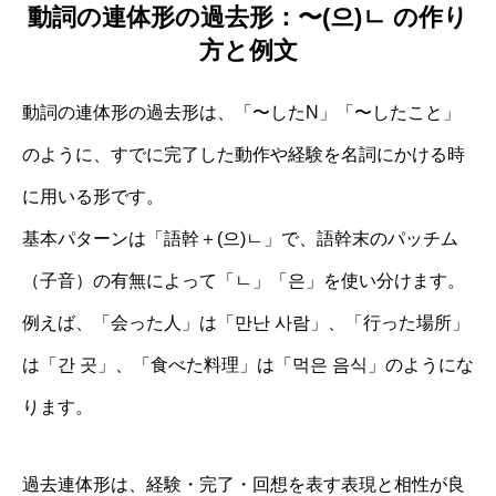
動詞の連体形の過去形：〜(으)ㄴ の作り
方と例文
動詞の連体形の過去形は、「〜したN」「〜したこと」
のように、すでに完了した動作や経験を名詞にかける時
に用いる形です。
基本パターンは「語幹＋(으)ㄴ」で、語幹末のパッチム
（子音）の有無によって「ㄴ」「은」を使い分けます。
例えば、「会った人」は「만난 사람」、「行った場所」
は「간 곳」、「食べた料理」は「먹은 음식」のようにな
ります。
過去連体形は、経験・完了・回想を表す表現と相性が良