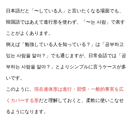
日本語だと「〜している人」と言いたくなる場面でも、
韓国語ではあえて進行形を使わず、「〜는 사람」で表す
ことがよくあります。
例えば「勉強している人を知っている？」は「공부하고
있는 사람을 알아？」でも通じますが、日常会話では「공
부하는 사람을 알아？」とよりシンプルに言うケースが多
いです。
このように、
現在連体形は進行・習慣・一般的事実を広
くカバーする形
だと理解しておくと、柔軟に使いこなせ
るようになります。