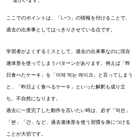
達がいます。
ここでのポイントは、「いつ」の情報を付けることで、
過去の出来事としてはっきりさせている点です。
学習者がよくするミスとして、過去の出来事なのに現在
連体形を使ってしまうパターンがあります。例えば「昨
日食べたケーキ」を「어제 먹는 케이크」と言ってしまう
と、「昨日よく食べるケーキ」といった解釈も成り立
ち、不自然になります。
過去に一度完了した動作を言いたい時は、必ず「먹은」
「본」「간」など、過去連体形を使う習慣を身につける
ことが大切です。