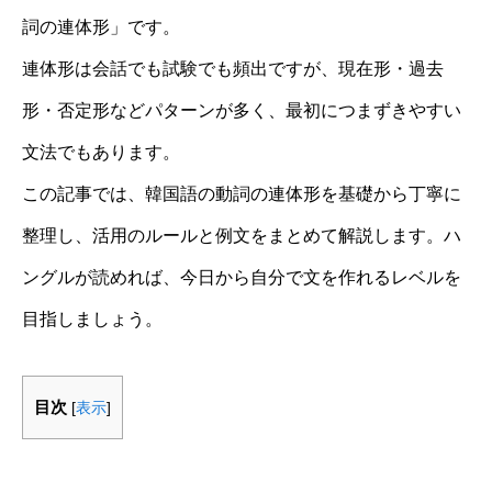
詞の連体形」です。
連体形は会話でも試験でも頻出ですが、現在形・過去
形・否定形などパターンが多く、最初につまずきやすい
文法でもあります。
この記事では、韓国語の動詞の連体形を基礎から丁寧に
整理し、活用のルールと例文をまとめて解説します。ハ
ングルが読めれば、今日から自分で文を作れるレベルを
目指しましょう。
目次
[
表示
]