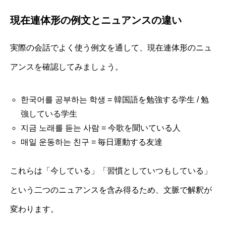
現在連体形の例文とニュアンスの違い
実際の会話でよく使う例文を通して、現在連体形のニュ
アンスを確認してみましょう。
한국어를 공부하는 학생 = 韓国語を勉強する学生 / 勉
強している学生
지금 노래를 듣는 사람 = 今歌を聞いている人
매일 운동하는 친구 = 毎日運動する友達
これらは「今している」「習慣としていつもしている」
という二つのニュアンスを含み得るため、文脈で解釈が
変わります。