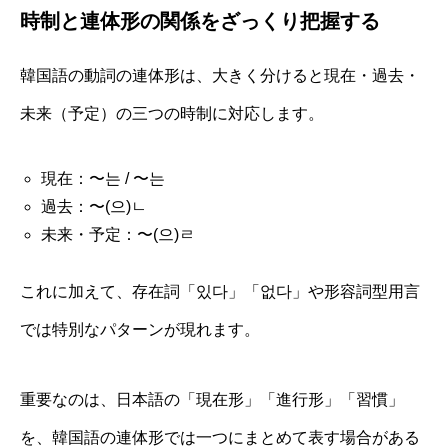
時制と連体形の関係をざっくり把握する
韓国語の動詞の連体形は、大きく分けると現在・過去・
未来（予定）の三つの時制に対応します。
現在：〜는 / 〜는
過去：〜(으)ㄴ
未来・予定：〜(으)ㄹ
これに加えて、存在詞「있다」「없다」や形容詞型用言
では特別なパターンが現れます。
重要なのは、日本語の「現在形」「進行形」「習慣」
を、韓国語の連体形では一つにまとめて表す場合がある