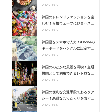
手する理由
2026.08.6
韓国のトレンドファッションを楽
しむ！骨格ウェーブに似合うスタ
イルの特徴
2026.08.6
韓国語をスマホで入力！iPhoneの
キーボードをハングルに設定する
手順
2026.08.5
韓国ののどかな風景を満喫！交通
機関として利用できるレトロな観
光の馬車
2026.08.5
韓国の便利な交通手段であるタク
シー！悪質なぼったくりを防ぐ確
実な対策
2026.08.4