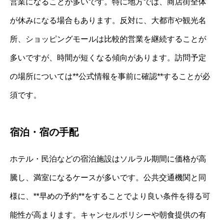
営業になることが多いです。特に地方では、商店街全体
が休みになる場合もあります。反対に、大都市や観光名
所、ショッピングモールは比較的営業を継続することが
多いですが、時間が短くなる傾向があります。訪問予定
の場所については**公式情報を事前に確認**することが必
須です。
宿泊・宿の手配
ホテル・民泊などの宿泊施設はソルラル期間に価格が高
騰し、満室になるケースが多いです。公共交通機関と同
様に、**早めの予約**をすることでより良い条件を得る可
能性が高まります。キャンセルポリシーや朝食提供の有