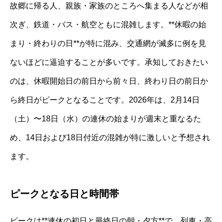
故郷に帰る人、親族・家族のところへ集まる人などが相
次ぎ、鉄道・バス・航空ともに混雑します。**休暇の始
まり・終わりの日**が特に混み、交通網が滅多に例を見
ないほどに逼迫することが多いです。承知しておきたい
のは、休暇開始日の前日から前々日、終わり日の前日か
ら終日がピークとなることです。2026年は、2月14日
（土）〜18日（水）の連休の始まりが週末と重なるた
め、14日および18日付近の混雑が特に激しいと予想され
ます。
ピークとなる日と時間帯
ピークは**連休の初日と最終日の朝・夕方**で、列車・高