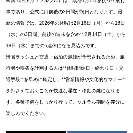
韓国の旧正月（ソルラル）は、陰暦1月1日を祝う伝統行
事であり、公式には前後の3日間が祝日となります。最
新の情報では、2026年の休暇は2月16日（月）から18日
（水）の3日間、前後の週末を含めて2月14日（土）から
18日（水）までの5連休になる見込みです。
帰省ラッシュと交通・宿泊の混雑が予想されるため、旅
行者や帰省を計画する人は**休暇開始日・終わり日・交
通手段**を早めに確定し、**営業情報や文化的なマナー**
を押さえておくことが快適な滞在・移動の鍵になりま
す。各種準備をしっかり行って、ソルラル期間を存分に
楽しんでください。