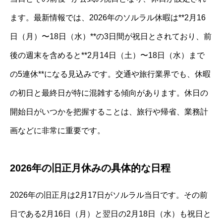
ます。最新情報では、2026年のソルラル休暇は**2月16
日（月）〜18日（水）**の3日間が祝日とされており、前
後の週末を含めると**2月14日（土）〜18日（水）まで
の5連休**になる見込みです。交通や旅行業界でも、休暇
の初日と最終日が特に混雑する傾向があります。休日の
開始日がいつかを把握することは、旅行や帰省、業務計
画などに非常に重要です。
2026年の旧正月休みの具体的な日程
2026年の旧正月は2月17日がソルラル当日です。その前
日である2月16日（月）と翌日の2月18日（水）も祝日と