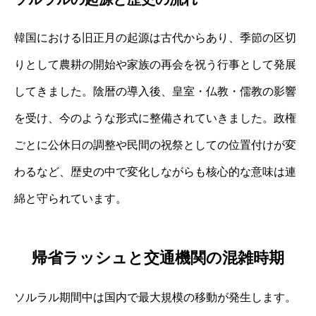
韓国における旧正月の起源は古代からあり、季節の区切
りとして農耕の開始や家族の再会を祝う行事として発展
してきました。陰暦の導入後、皇室・仏教・儒教の影響
を受け、今のような形式に整備されていきました。政権
ごとに公休日の調整や民間の祝祭としての位置付けが変
わるなど、歴史の中で変化しながらも核心的な意味は連
綿と守られています。
帰省ラッシュと交通機関の混雑時期
ソルラル期間中は国内で最大規模の移動が発生します。