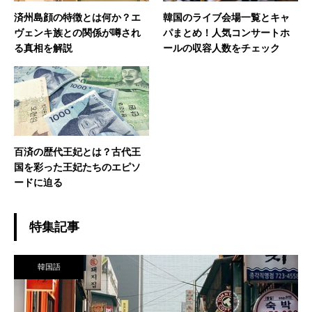
済州島顔の特徴とは何か？エ
韓国のライブ会場一覧とキャ
ヴェンキ族との関係が噂され
パまとめ！人気コンサートホ
る真相を解説
ールの収容人数をチェック
百済の歴代王妃とは？古代王
国を彩った王妃たちのエピソ
ードに迫る
特集記事
韓国語