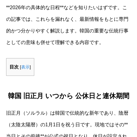
**2026年の具体的な日程**などを知りたいはずです。こ
の記事では、これらを漏れなく、最新情報をもとに専門
的かつ分かりやすく解説します。韓国の重要な伝統行事
としての意味も併せて理解できる内容です。
目次
[
表示
]
韓国 旧正月 いつから 公休日と連休期間
旧正月（ソルラル）は韓国で伝統的な新年であり、陰暦
（太陰太陽暦）の1月1日を祝う日です。現地ではその**
当日とその前後**が公式の祝日となり、休日が設定され