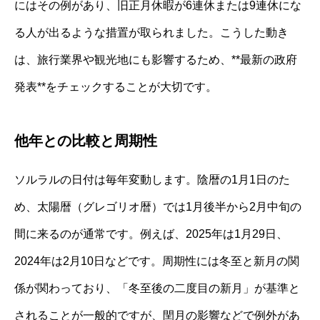
にはその例があり、旧正月休暇が6連休または9連休にな
る人が出るような措置が取られました。こうした動き
は、旅行業界や観光地にも影響するため、**最新の政府
発表**をチェックすることが大切です。
他年との比較と周期性
ソルラルの日付は毎年変動します。陰暦の1月1日のた
め、太陽暦（グレゴリオ暦）では1月後半から2月中旬の
間に来るのが通常です。例えば、2025年は1月29日、
2024年は2月10日などです。周期性には冬至と新月の関
係が関わっており、「冬至後の二度目の新月」が基準と
されることが一般的ですが、閏月の影響などで例外があ