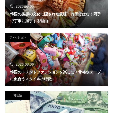
2026.08.06
韓国の挨拶の文化に隠された意味！片手ではなく両手
で丁寧に握手する理由
ファッション
2026.08.06
韓国のトレンドファッションを楽しむ！骨格ウェーブ
に似合うスタイルの特徴
韓国語