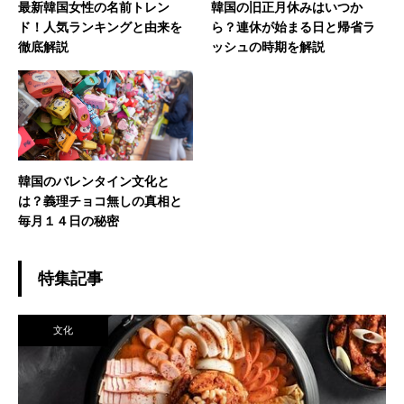
最新韓国女性の名前トレン
韓国の旧正月休みはいつか
ド！人気ランキングと由来を
ら？連休が始まる日と帰省ラ
徹底解説
ッシュの時期を解説
韓国のバレンタイン文化と
は？義理チョコ無しの真相と
毎月１４日の秘密
特集記事
文化