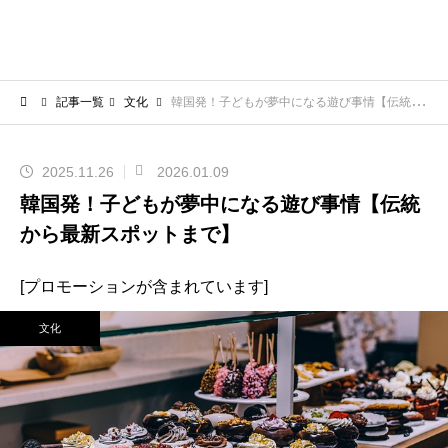
記事一覧
文化
韓国発！子どもが夢中になる遊び事情【伝統から最新スポットまで】
2025.11.26
2026.01.09
韓国発！子どもが夢中になる遊び事情【伝統
から最新スポットまで】
[プロモーションが含まれています]
文化