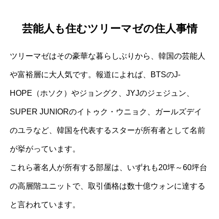
芸能人も住むツリーマゼの住人事情
ツリーマゼはその豪華な暮らしぶりから、韓国の芸能人
や富裕層に大人気です。報道によれば、BTSのJ-
HOPE（ホソク）やジョングク、JYJのジェジュン、
SUPER JUNIORのイトゥク・ウニョク、ガールズデイ
のユラなど、韓国を代表するスターが所有者として名前
が挙がっています。
これら著名人が所有する部屋は、いずれも20坪～60坪台
の高層階ユニットで、取引価格は数十億ウォンに達する
と言われています。