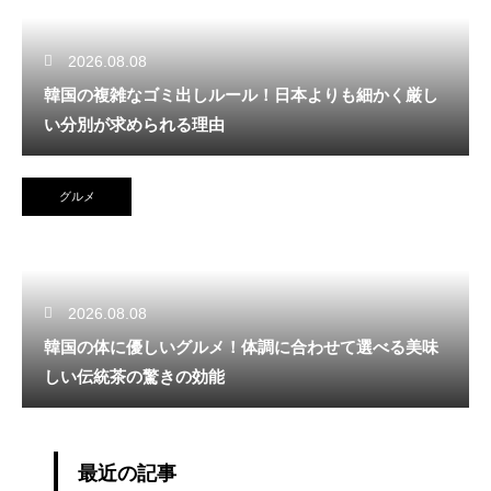
2026.08.08
韓国の複雑なゴミ出しルール！日本よりも細かく厳し
い分別が求められる理由
グルメ
2026.08.08
韓国の体に優しいグルメ！体調に合わせて選べる美味
しい伝統茶の驚きの効能
最近の記事