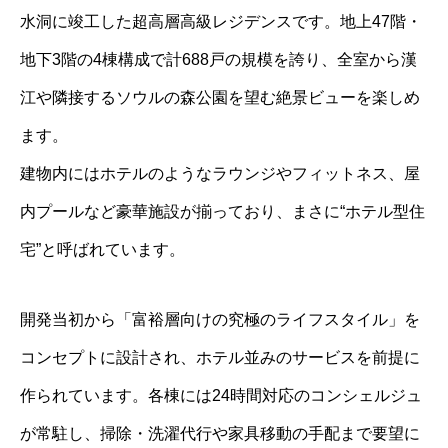
水洞に竣工した超高層高級レジデンスです。地上47階・
地下3階の4棟構成で計688戸の規模を誇り、全室から漢
江や隣接するソウルの森公園を望む絶景ビューを楽しめ
ます。
建物内にはホテルのようなラウンジやフィットネス、屋
内プールなど豪華施設が揃っており、まさに“ホテル型住
宅”と呼ばれています。
開発当初から「富裕層向けの究極のライフスタイル」を
コンセプトに設計され、ホテル並みのサービスを前提に
作られています。各棟には24時間対応のコンシェルジュ
が常駐し、掃除・洗濯代行や家具移動の手配まで要望に