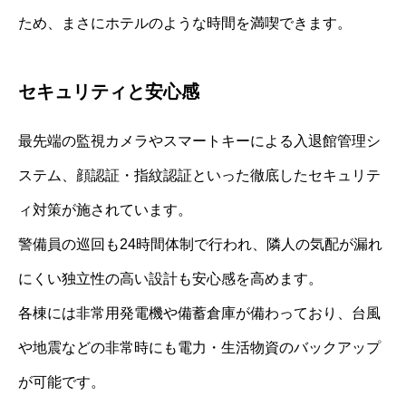
ため、まさにホテルのような時間を満喫できます。
セキュリティと安心感
最先端の監視カメラやスマートキーによる入退館管理シ
ステム、顔認証・指紋認証といった徹底したセキュリテ
ィ対策が施されています。
警備員の巡回も24時間体制で行われ、隣人の気配が漏れ
にくい独立性の高い設計も安心感を高めます。
各棟には非常用発電機や備蓄倉庫が備わっており、台風
や地震などの非常時にも電力・生活物資のバックアップ
が可能です。