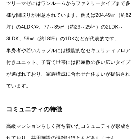
ツリーマゼにはワンルームからファミリータイプまで多
様な間取りが用意されています。例えば204.49㎡（約62
坪）の4LDKや、77～85㎡（約23～25坪）の2LDK～
3LDK、59㎡（約18坪）の1DKなどが代表的です。
単身者や若いカップルには機能的なセキュリティフロア
付きユニット、子育て世帯には部屋数の多い広いタイプ
が選ばれており、家族構成に合わせた住まいが提供され
ています。
コミュニティの特徴
高級マンションらしく落ち着いたコミュニティが形成さ
れており、共用施設の混雑はほとんどありません。