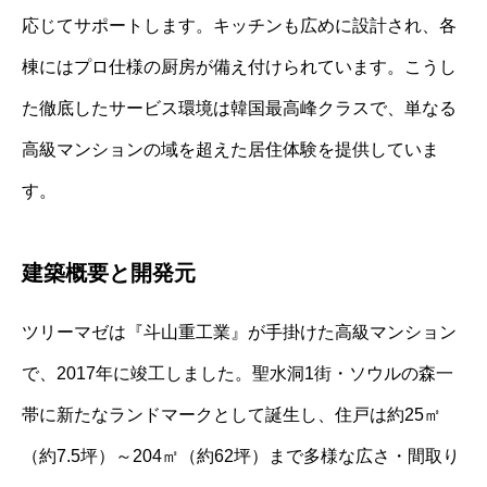
応じてサポートします。キッチンも広めに設計され、各
棟にはプロ仕様の厨房が備え付けられています。こうし
た徹底したサービス環境は韓国最高峰クラスで、単なる
高級マンションの域を超えた居住体験を提供していま
す。
建築概要と開発元
ツリーマゼは『斗山重工業』が手掛けた高級マンション
で、2017年に竣工しました。聖水洞1街・ソウルの森一
帯に新たなランドマークとして誕生し、住戸は約25㎡
（約7.5坪）～204㎡（約62坪）まで多様な広さ・間取り