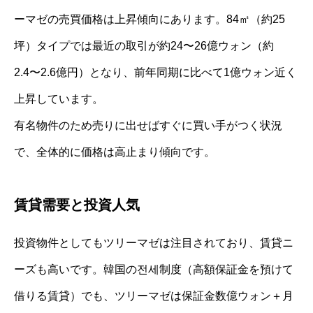
ーマゼの売買価格は上昇傾向にあります。84㎡（約25
坪）タイプでは最近の取引が約24〜26億ウォン（約
2.4〜2.6億円）となり、前年同期に比べて1億ウォン近く
上昇しています。
有名物件のため売りに出せばすぐに買い手がつく状況
で、全体的に価格は高止まり傾向です。
賃貸需要と投資人気
投資物件としてもツリーマゼは注目されており、賃貸ニ
ーズも高いです。韓国の전세制度（高額保証金を預けて
借りる賃貸）でも、ツリーマゼは保証金数億ウォン＋月