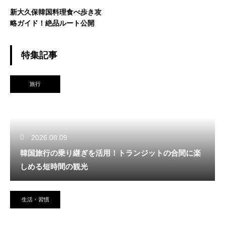
新大久保韓国料理食べ歩き攻
略ガイド！絶品ルート公開
特集記事
旅行
2026.08.09
韓国旅行の乗り継ぎを活用！トランジットの合間に楽
しめる短時間の観光
生活・習慣