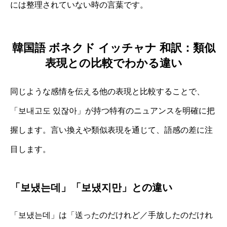
には整理されていない時の言葉です。
韓国語 ボネクド イッチャナ 和訳：類似
表現との比較でわかる違い
同じような感情を伝える他の表現と比較することで、
「보내고도 있잖아」が持つ特有のニュアンスを明確に把
握します。言い換えや類似表現を通じて、語感の差に注
目します。
「보냈는데」「보냈지만」との違い
「보냈는데」は「送ったのだけれど／手放したのだけれ