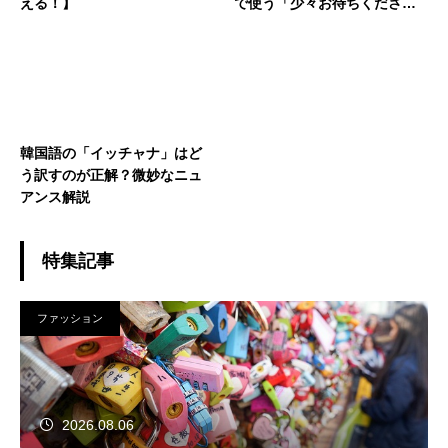
える！】
で使う「少々お待ちくださ
い」の表現を解説
韓国語の「イッチャナ」はど
う訳すのが正解？微妙なニュ
アンス解説
特集記事
ファッション
2026.08.06