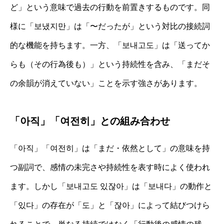
ど」という意味で過去の行動を前置きするものです。同
様に「보냈지만」は「〜だったが」という対比の接続詞
的な機能を持ちます。一方、「보내고도」は「送ってか
らも（その行為後も）」という持続性を含み、「まだそ
の余韻が消えていない」ことを示す強さがあります。
「아직」「여전히」との組み合わせ
「아직」「여전히」は「まだ・依然として」の意味を持
つ副詞で、感情の未完さや持続性を表す時によく使われ
ます。しかし「보내고도 있잖아」は「보내다」の動作と
「있다」の存在が「도」と「잖아」によって結びつけら