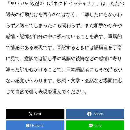
「보내고도 있잖아（ボネクド イッチャナ）」は、ただの
過去の行動だけを言うのではなく、「離したにもかかわ
らず／送ってしまったにも関わらず」まだ相手の存在や
感情・記憶が自分の中に残っていることを表す、重層的
で情感のある表現です。直訳するときには語構造を丁寧
に見て、意訳では話し手の葛藤や後悔などの感情に寄り
添った訳を心がけることで、日本語話者にもその揺るが
ない感覚が伝わります。歌詞・文学・会話など場面に応
じて自然で響く表現を選んでください。
Post
Share
Hatena
Line