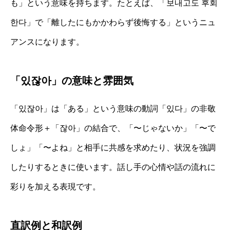
も」という意味を持ちます。たとえば、「보내고도 후회
한다」で「離したにもかかわらず後悔する」というニュ
アンスになります。
「있잖아」の意味と雰囲気
「있잖아」は「ある」という意味の動詞「있다」の非敬
体命令形＋「잖아」の結合で、「〜じゃないか」「〜で
しょ」「〜よね」と相手に共感を求めたり、状況を強調
したりするときに使います。話し手の心情や話の流れに
彩りを加える表現です。
直訳例と和訳例