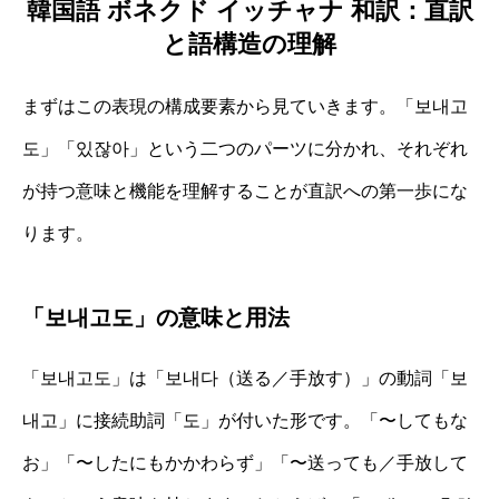
韓国語 ボネクド イッチャナ 和訳：直訳
と語構造の理解
まずはこの表現の構成要素から見ていきます。「보내고
도」「있잖아」という二つのパーツに分かれ、それぞれ
が持つ意味と機能を理解することが直訳への第一歩にな
ります。
「보내고도」の意味と用法
「보내고도」は「보내다（送る／手放す）」の動詞「보
내고」に接続助詞「도」が付いた形です。「〜してもな
お」「〜したにもかかわらず」「〜送っても／手放して