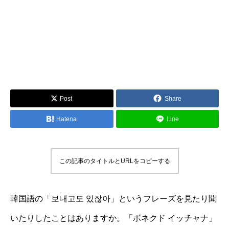
Post
Share
Hatena
Line
この記事のタイトルとURLをコピーする
韓国語の「보내고도 있잖아」というフレーズを見たり聞
いたりしたことはありますか。「ボネクド イッチャナ」