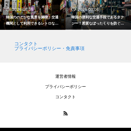
2026.08.05
2026.08.04
韓国ののどかな風景を満喫！交通
韓国の便利な交通手段であるタク
機関として利用できるレトロな観
シー！悪質なぼったくりを防ぐ確
光の馬車
実な対策
コンタクト
プライバシーポリシー・免責事項
運営者情報
プライバシーポリシー
コンタクト