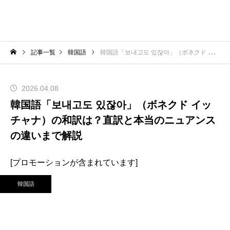
記事一覧
韓国語
韓国語「보내고도 있잖아」（ボネクド イッチャナ）の和訳は？直訳と本当のニュアンスの違いまで解説
2026.04.08
韓国語「보내고도 있잖아」（ボネクド イッ
チャナ）の和訳は？直訳と本当のニュアンス
の違いまで解説
[プロモーションが含まれています]
韓国語