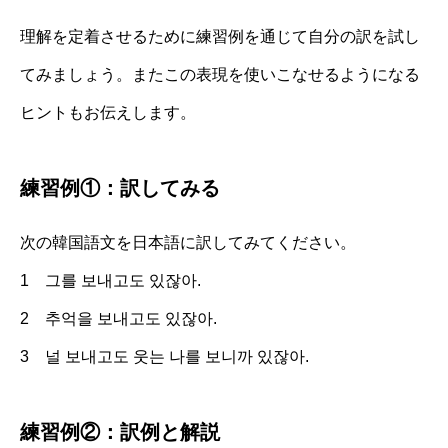
理解を定着させるために練習例を通じて自分の訳を試し
てみましょう。またこの表現を使いこなせるようになる
ヒントもお伝えします。
練習例①：訳してみる
次の韓国語文を日本語に訳してみてください。
1 그를 보내고도 있잖아.
2 추억을 보내고도 있잖아.
3 널 보내고도 웃는 나를 보니까 있잖아.
練習例②：訳例と解説