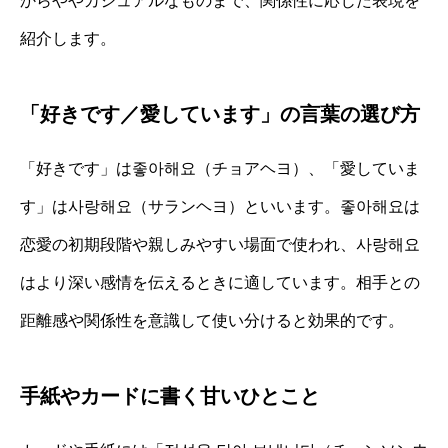
からややカジュアルなものまで、関係性に応じた表現を
紹介します。
「好きです／愛しています」の言葉の選び方
「好きです」は좋아해요（チョアヘヨ）、「愛していま
す」は사랑해요（サランヘヨ）といいます。좋아해요は
恋愛の初期段階や親しみやすい場面で使われ、사랑해요
はより深い感情を伝えるときに適しています。相手との
距離感や関係性を意識して使い分けると効果的です。
手紙やカードに書く甘いひとこと