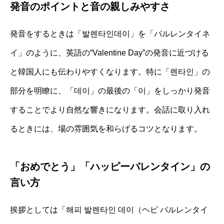
発音のポイントと音の親しみやすさ
発音をするときは「발렌타인데이」を「パルレンタイネ
イ」のように、英語の“Valentine Day”の発音に近づける
と韓国人にも伝わりやすくなります。特に「렌타인」の
部分を明瞭に、「데이」の最後の「이」をしっかり発音
することでより自然な響きになります。会話に取り入れ
るときには、場の雰囲気を和らげるコツとなります。
「おめでとう」「ハッピーバレンタイン」の
言い方
挨拶としては「해피 발렌타인 데이（ヘピ パルレンタイ