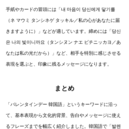
手紙やカードの冒頭には「내 마음이 당신에게 닿기를
（ネ マウミ タンシネゲ タッキル／私の心があなたに届
きますように）」などが適しています。締めには「당신
은 나의 빛이니까요（タンシヌン ナエ ビチニッカヨ／あ
なたは私の光だから）」など、相手を特別に感じさせる
表現を選ぶと、印象に残るメッセージになります。
まとめ
「バレンタインデー 韓国語」というキーワードに沿っ
て、基本表現から文化的背景、告白やメッセージに使え
るフレーズまでを幅広く紹介しました。韓国語で「발렌