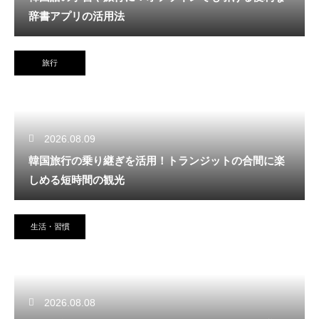
辞書アプリの活用法
旅行
2026.08.09
韓国旅行の乗り継ぎを活用！トランジットの合間に楽
しめる短時間の観光
生活・習慣
2026.08.08