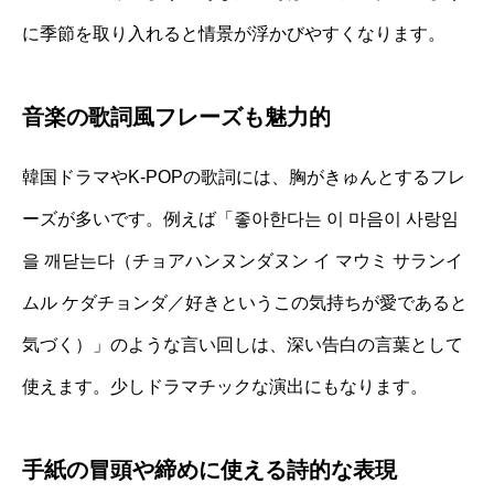
に季節を取り入れると情景が浮かびやすくなります。
音楽の歌詞風フレーズも魅力的
韓国ドラマやK-POPの歌詞には、胸がきゅんとするフレ
ーズが多いです。例えば「좋아한다는 이 마음이 사랑임
을 깨닫는다（チョアハンヌンダヌン イ マウミ サランイ
ムル ケダチョンダ／好きというこの気持ちが愛であると
気づく）」のような言い回しは、深い告白の言葉として
使えます。少しドラマチックな演出にもなります。
手紙の冒頭や締めに使える詩的な表現