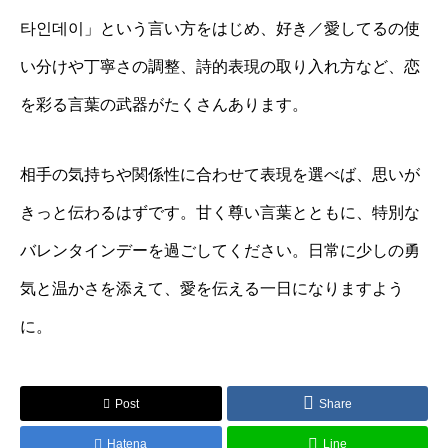
타인데이」という言い方をはじめ、好き／愛してるの使
い分けや丁寧さの調整、詩的表現の取り入れ方など、恋
を彩る言葉の武器がたくさんあります。
相手の気持ちや関係性に合わせて表現を選べば、思いが
きっと伝わるはずです。甘く尊い言葉とともに、特別な
バレンタインデーを過ごしてください。日常に少しの勇
気と温かさを添えて、愛を伝える一日になりますよう
に。
Post
Share
Hatena
Line