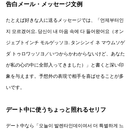
告白メール・メッセージ文例
たとえば好きな人に送るメッセージでは、「언제부터인
지 모르겠어요. 당신이 내 마음 속에 다 들어왔어요（オン
ジェブトインチ モルゲッソヨ. タンシンイ ネ マウムソゲ
ダ トゥロワッソヨ／いつからかわからないけど、あなた
が私の心の中に全部入ってきました）」と書くと深い印
象を与えます。予想外の表現で相手を喜ばせることが多
いです。
デート中に使うちょっと照れるセリフ
デート中なら「오늘이 발렌타인데이여서 더 특별하게 느