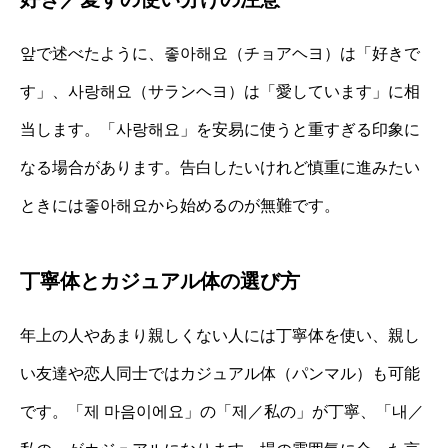
앞で述べたように、좋아해요（チョアヘヨ）は「好きで
す」、사랑해요（サランヘヨ）は「愛しています」に相
当します。「사랑해요」を安易に使うと重すぎる印象に
なる場合があります。告白したいけれど慎重に進みたい
ときには좋아해요から始めるのが無難です。
丁寧体とカジュアル体の選び方
年上の人やあまり親しくない人には丁寧体を使い、親し
い友達や恋人同士ではカジュアル体（パンマル）も可能
です。「제 마음이에요」の「제／私の」が丁寧、「내／