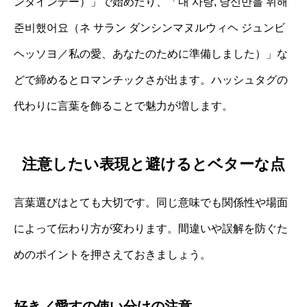
ンタインデー）」で始めたり、「내 사랑, 당신만을 위해
준비했어요（ネ サラン ダンシンマヌルウィヘ ジュンビ
ヘッソヨ／私の愛、あなたのために準備しました）」な
どで締めるとロマンチックさが出ます。ハッシュタグの
代わりに言葉を飾ることで魅力が増します。
注意したい表現と避けるとベターな点
言葉選びはとても大切です。同じ意味でも関係性や場面
によって伝わり方が変わります。間違いや誤解を防ぐた
めのポイントを押さえておきましょう。
好き／愛すの使い分けの注意