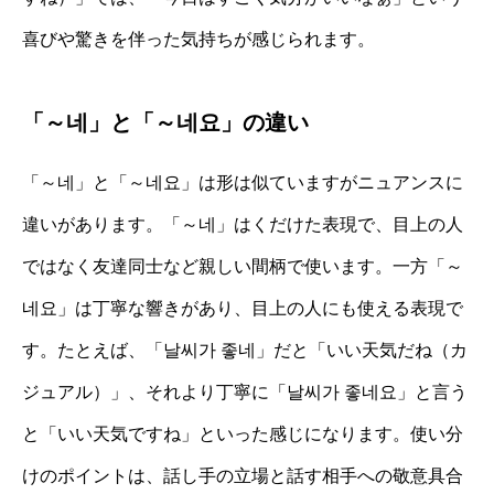
喜びや驚きを伴った気持ちが感じられます。
「～네」と「～네요」の違い
「～네」と「～네요」は形は似ていますがニュアンスに
違いがあります。「～네」はくだけた表現で、目上の人
ではなく友達同士など親しい間柄で使います。一方「～
네요」は丁寧な響きがあり、目上の人にも使える表現で
す。たとえば、「날씨가 좋네」だと「いい天気だね（カ
ジュアル）」、それより丁寧に「날씨가 좋네요」と言う
と「いい天気ですね」といった感じになります。使い分
けのポイントは、話し手の立場と話す相手への敬意具合