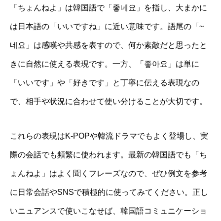
「ちょんねよ」は韓国語で「좋네요」を指し、大まかに
は日本語の「いいですね」に近い意味です。語尾の「~
네요」は感嘆や共感を表すので、何か素敵だと思ったと
きに自然に使える表現です。一方、「좋아요」は単に
「いいです」や「好きです」と丁寧に伝える表現なの
で、相手や状況に合わせて使い分けることが大切です。
これらの表現はK-POPや韓流ドラマでもよく登場し、実
際の会話でも頻繁に使われます。最新の韓国語でも「ち
ょんねよ」はよく聞くフレーズなので、ぜひ例文を参考
に日常会話やSNSで積極的に使ってみてください。正し
いニュアンスで使いこなせば、韓国語コミュニケーショ