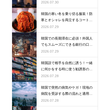
物リスト
2026.07.30
韓国の寒い冬を乗り切る服装！防
寒とオシャレを両立するコートの
種類
2026.07.29
韓国での長期滞在に必須！外国人
でもスムーズにできる銀行の口座
開設
2026.07.29
韓国語で相手を自然に誘う！一緒
に何かをする時に使う勧誘形の基
本の作り方
2026.07.28
韓国で突然の病気やケガ！現地の
病院を受診する際の流れと適用さ
れる保険
2026.07.28