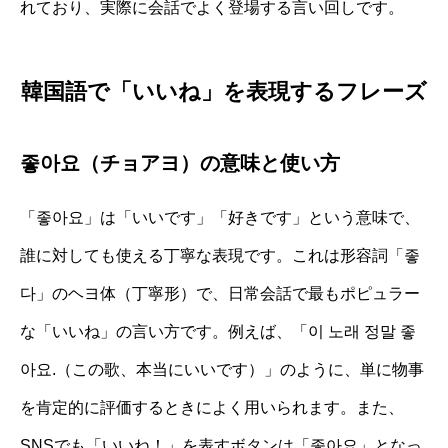
れており、実際に会話でよく登場する言い回しです。
韓国語で「いいね」を表現するフレーズ
좋아요（チョアヨ）の意味と使い方
「좋아요」は「いいです」「好きです」という意味で、
誰に対しても使える丁寧な表現です。これは形容詞「좋
다」のヘヨ体（丁寧形）で、日常会話で最もポピュラー
な「いいね」の言い方です。例えば、「이 노래 정말 좋
아요.（この歌、本当にいいです）」のように、単に物事
を肯定的に評価するときによく用いられます。また、
SNSでも「いいね！」を表すボタンは「좋아요」となっ