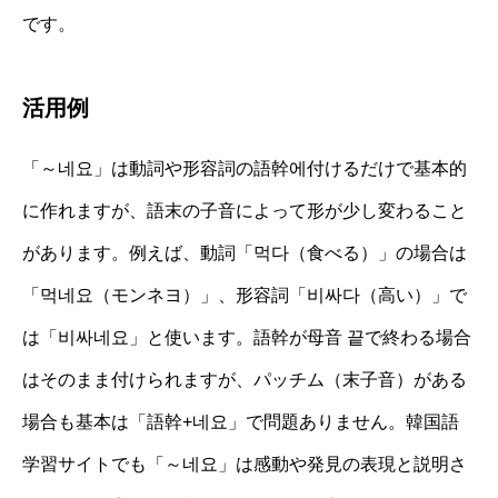
です。
活用例
「～네요」は動詞や形容詞の語幹에付けるだけで基本的
に作れますが、語末の子音によって形が少し変わること
があります。例えば、動詞「먹다（食べる）」の場合は
「먹네요（モンネヨ）」、形容詞「비싸다（高い）」で
は「비싸네요」と使います。語幹が母音 끝で終わる場合
はそのまま付けられますが、パッチム（末子音）がある
場合も基本は「語幹+네요」で問題ありません。韓国語
学習サイトでも「～네요」は感動や発見の表現と説明さ