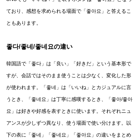
ており、感想を求められる場面で「좋아요」と答えるこ
ともあります。
좋다/좋네/좋네요の違い
韓国語で「좋다」は「良い」「好きだ」という基本形で
すが、会話ではそのまま使うことは少なく、変化した形
が使われます。「좋네」は「いいね」とカジュアルに言
うとき、「좋네요」は丁寧に感嘆するとき、「좋아/좋아
요」は好きや好感を表すときに使います。それぞれニュ
アンスが少しずつ異なり、使う場面で使い分けます。以
下の表に「좋네」「좋네요」「좋아요」の違いをまとめ