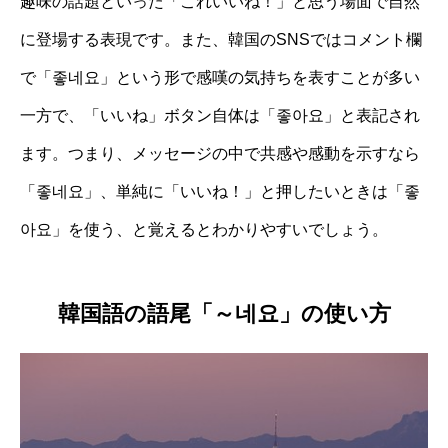
趣味の話題といった「これいいね！」と思う場面で自然
に登場する表現です。また、韓国のSNSではコメント欄
で「좋네요」という形で感嘆の気持ちを表すことが多い
一方で、「いいね」ボタン自体は「좋아요」と表記され
ます。つまり、メッセージの中で共感や感動を示すなら
「좋네요」、単純に「いいね！」と押したいときは「좋
아요」を使う、と覚えるとわかりやすいでしょう。
韓国語の語尾「～네요」の使い方