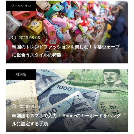
ファッション
2026.08.06
韓国のトレンドファッションを楽しむ！骨格ウェーブ
に似合うスタイルの特徴
韓国語
2026.08.05
韓国語をスマホで入力！iPhoneのキーボードをハング
ルに設定する手順