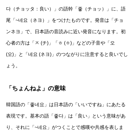
다（チョッタ：良い）」の語幹「좋（チョッ）」に、語
尾「~네요（ネヨ）」をつけたものです。発音は「チョ
ンネヨ」で、日本語の音読みに近い発音になります。初
心者の方は「ㅈ (チ)」「ㅎ (ㅎ)」などの子音や「오
(오)」と「네요 (ネヨ)」のつながりに注意すると良いでし
ょう。
「ちょんねよ」の意味
韓国語の「좋네요」は日本語の「いいですね」にあたる
表現です。基本の語「좋다」は「良い」という意味があ
り、それに「~네요」がつくことで感嘆や共感を表しま