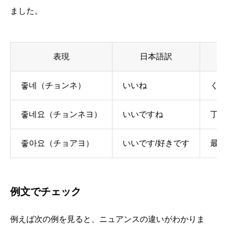
ました。
表現
日本語訳
좋네（チョンネ）
いいね
くだ
좋네요（チョンネヨ）
いいですね
丁寧
좋아요（チョアヨ）
いいです/好きです
最も
例文でチェック
例えば次の例を見ると、ニュアンスの違いがわかりま