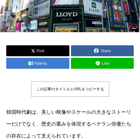
Post
Share
Hatena
Line
この記事のタイトルとURLをコピーする
韓国時代劇は、美しい映像やスケールの大きなストーリ
ーだけでなく、歴史の重みを体現するベテラン俳優たち
の存在によって支えられています。