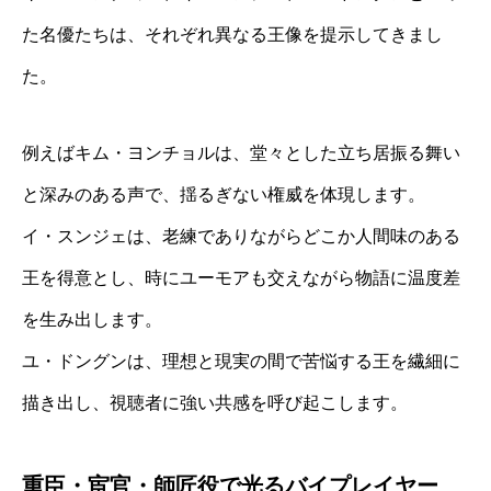
た名優たちは、それぞれ異なる王像を提示してきまし
た。
例えばキム・ヨンチョルは、堂々とした立ち居振る舞い
と深みのある声で、揺るぎない権威を体現します。
イ・スンジェは、老練でありながらどこか人間味のある
王を得意とし、時にユーモアも交えながら物語に温度差
を生み出します。
ユ・ドングンは、理想と現実の間で苦悩する王を繊細に
描き出し、視聴者に強い共感を呼び起こします。
重臣・宦官・師匠役で光るバイプレイヤー