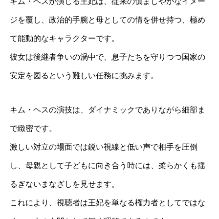
キム・ヘスが演じる王妃は、従来の慎ましやかなイメー
ジを覆し、政治的手腕と母としての情を併せ持つ、極め
て能動的なキャラクターです。
彼女は後継者争いの渦中で、息子たちを守りつつ国家の
安定を図るという難しい任務に挑みます。
キム・ヘスの演技は、ダイナミックでありながら細部ま
で緻密です。
激しい対立の場面では鋭い視線と低い声で相手を圧倒
し、母親として子どもに向き合う時には、柔らかくも揺
るぎないまなざしを見せます。
これにより、視聴者は王妃を単なる権力者としてではな