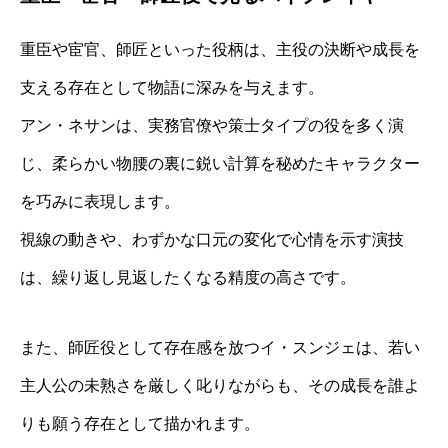
重臣や宦官、師匠といった役柄は、主役の決断や成長を
支える存在として物語に深みを与えます。
アン・ネサンは、実務官僚や策士タイプの役を多く演
じ、柔らかい物腰の裏に鋭い計算を秘めたキャラクター
を巧みに表現します。
視線の動きや、わずかな口元の変化で心情を示す演技
は、繰り返し見返したくなる精度の高さです。
また、師匠役として存在感を放つイ・スンジェは、若い
主人公の未熟さを厳しく叱りながらも、その成長を誰よ
りも願う存在として描かれます。