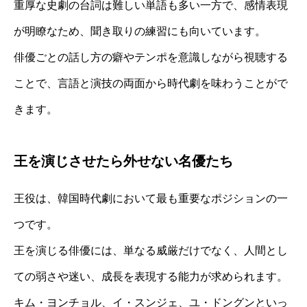
重厚な史劇の台詞は難しい単語も多い一方で、感情表現
が明瞭なため、聞き取りの練習にも向いています。
俳優ごとの話し方の癖やテンポを意識しながら視聴する
ことで、言語と演技の両面から時代劇を味わうことがで
きます。
王を演じさせたら外せない名優たち
王役は、韓国時代劇において最も重要なポジションの一
つです。
王を演じる俳優には、単なる威厳だけでなく、人間とし
ての弱さや迷い、成長を表現する能力が求められます。
キム・ヨンチョル、イ・スンジェ、ユ・ドングンといっ