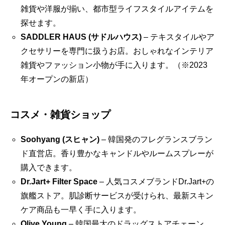
雑貨や洋服が揃い、都市型ライフスタイルアイテムを
探せます。
SADDLER HAUS (サドルハウス)
– テキスタイルやア
クセサリーを専門に扱うお店。おしゃれなインテリア
雑貨やファッション小物が手に入ります。（※2023
年オープンの新店）
コスメ・雑貨ショップ
Soohyang (スヒャン)
– 韓国発のフレグランスブラン
ド直営店。香り豊かなキャンドルやルームスプレーが
購入できます。
Dr.Jart+ Filter Space
– 人気コスメブランドDr.Jart+の
旗艦ストア。肌診断サービスが受けられ、最新スキン
ケア商品も一早く手に入ります。
Olive Young
– 韓国最大のドラッグストアチェーン。