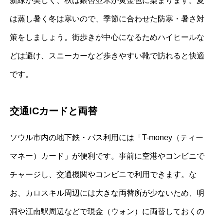
新緑が美しく、秋は銀杏並木が黄金色に染まります。夏
は蒸し暑く冬は寒いので、季節に合わせた防寒・暑さ対
策をしましょう。街歩きが中心になるためハイヒールな
どは避け、スニーカーなど歩きやすい靴で訪れると快適
です。
交通ICカードと両替
ソウル市内の地下鉄・バス利用には「T-money（ティー
マネー）カード」が便利です。事前に空港やコンビニで
チャージし、交通機関やコンビニで利用できます。な
お、カロスキル周辺には大きな両替所が少ないため、明
洞や江南駅周辺などで現金（ウォン）に両替しておくの