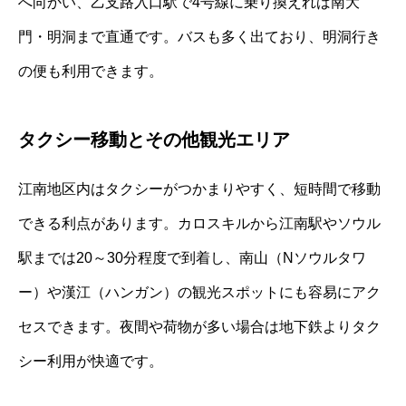
へ向かい、乙支路入口駅で4号線に乗り換えれば南大
門・明洞まで直通です。バスも多く出ており、明洞行き
の便も利用できます。
タクシー移動とその他観光エリア
江南地区内はタクシーがつかまりやすく、短時間で移動
できる利点があります。カロスキルから江南駅やソウル
駅までは20～30分程度で到着し、南山（Nソウルタワ
ー）や漢江（ハンガン）の観光スポットにも容易にアク
セスできます。夜間や荷物が多い場合は地下鉄よりタク
シー利用が快適です。