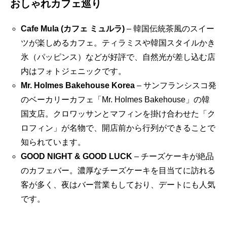
おしゃれカフェ巡り
Cafe Mula (カフェ ミュルラ)
– 韓国伝統茶風のスイー
ツが楽しめるカフェ。ティラミスや韓国スタイルかき
氷（パッピンス）などが好評で、自然光が差し込む店
内はフォトジェニックです。
Mr. Holmes Bakehouse Korea
– サンフランシスコ発
のベーカリーカフェ「Mr. Holmes Bakehouse」の韓
国支店。クロワッサンとマフィンを掛け合わせた「ク
ロフィン」が名物で、開店前から行列ができることで
知られています。
GOOD NIGHT & GOOD LUCK
– チーズケーキが絶品
のカフェバー。濃厚なチーズケーキを目当てに訪れる
客が多く、夜はバー営業もしており、デートにも人気
です。