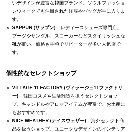
いデザインが豊富な韓国ブランド。ソウルファッショ
ンウィークでも注目された洋服やバッグが手に入りま
す。
SAPPUN (サップン)
– レディースシューズ専門店。
ブーツやサンダル、スニーカーなどスタイリッシュな
靴が揃い、価格も手頃でリピーターが多い人気店で
す。
個性的なセレクトショップ
VILLAGE 11 FACTORY (ヴィラージュ11ファクトリ
ー)
– 韓国コスメや生活雑貨を扱うセレクトショッ
プ。キャンドルやアロマアイテムが豊富で、お土産に
もおすすめです。
NICE WEATHER (ナイスウェザー)
– 海外セレクト商
品を扱うショップ。ユニークなデザインのインテリア