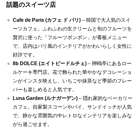
話題のスイーツ店
Cafe de Paris (カフェ ド パリ)
– 韓国で大人気のスイ
ーツカフェ。ふわふわの生クリームと旬のフルーツを
贅沢に使った「フルーツボンボン」が看板メニュー
で、店内はパリ風のインテリアがかわいらしく女性に
好評です。
8b DOLCE (エイトビードルチェ)
– 狎鴎亭にあるロー
ルケーキ専門店。花で飾られた華やかなデコレーショ
ンがインスタ映えし、いちごや抹茶など季節のフレー
バーも楽しめると人気です。
Luna Garden (ルナガーデン)
– 隠れ家的なベーカリー
カフェ。自家製スコーンやパイ、サンドイッチが人気
で、静かな雰囲気の中レトロなインテリアを楽しみな
がら過ごせます。