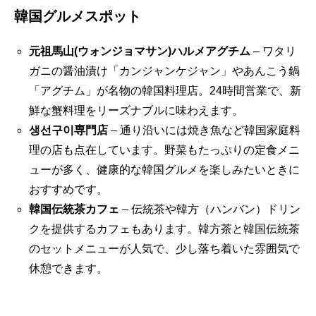
韓国グルメスポット
元祖馬山(ウォンジョマサン)ハルメアグチム
– ワタリ
ガニの醤油漬け「カンジャンケジャン」やあんこう鍋
「アグチム」が名物の韓国料理店。24時間営業で、新
鮮な蟹料理をリーズナブルに味わえます。
생선구이専門店
– 通り沿いには焼き魚など韓国家庭料
理の店も点在しています。野菜もたっぷりの定食メニ
ューが多く、健康的な韓国グルメを楽しみたいときに
おすすめです。
韓国伝統茶カフェ
– 伝統茶や韓方（ハンバン）ドリン
クを提供するカフェもあります。韓方茶と韓国伝統茶
のセットメニューが人気で、少し落ち着いた雰囲気で
休憩できます。