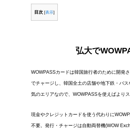
目次
[
表示
]
弘大でWOWP
WOWPASSカードは韓国旅行者のために開発
でチャージし、韓国全土の店舗や地下鉄・バス
気のエリアなので、WOWPASSを使えばより
現金やクレジットカードを使う代わりにWOWP
不要。発行・チャージは自動両替機(WOW Exc