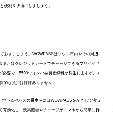
っと便利＆快適にしましょう。
えておきましょう。WOWPASSはソウル市内やその周辺
金またはクレジットカードでチャージできるプリペイド
必要で、5500ウォンの会員登録料が発生しますが、チ
実質的な負担はほぼありません。
で、地下鉄やバスの乗車時にはWOWPASSをかざして決済
て有効化し、残高照会やチャージがスマホから簡単に行