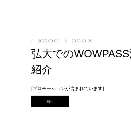
2025.09.06
2026.01.09
弘大でのWOWPAS
紹介
[プロモーションが含まれています]
旅行