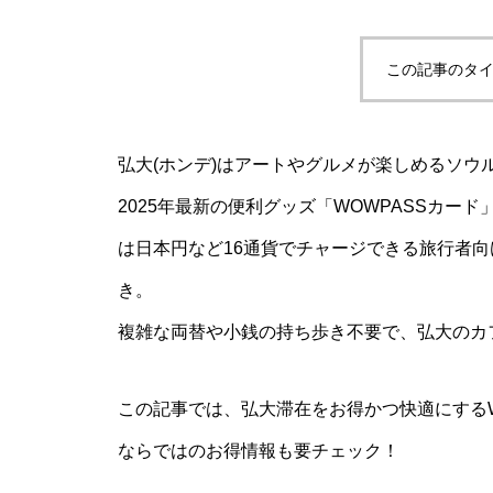
この記事のタイ
弘大(ホンデ)はアートやグルメが楽しめるソウ
2025年最新の便利グッズ「WOWPASSカー
は日本円など16通貨でチャージできる旅行者向け
き。
複雑な両替や小銭の持ち歩き不要で、弘大のカ
この記事では、弘大滞在をお得かつ快適にするW
ならではのお得情報も要チェック！