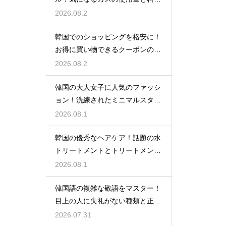
の目安
2026.08.2
韓国でのショッピングを格安に！
お得に買い物できるクーポンの賢
い探し方
2026.08.2
韓国の大人女子に人気のファッシ
ョン！洗練されたミニマルスタイ
ルの特徴
2026.08.1
韓国の優秀なヘアケア！話題の水
トリートメントとトリートメント
の使い分け
2026.08.1
韓国語の複雑な敬語をマスター！
目上の人に失礼がない種類と正し
い使い分け
2026.07.31