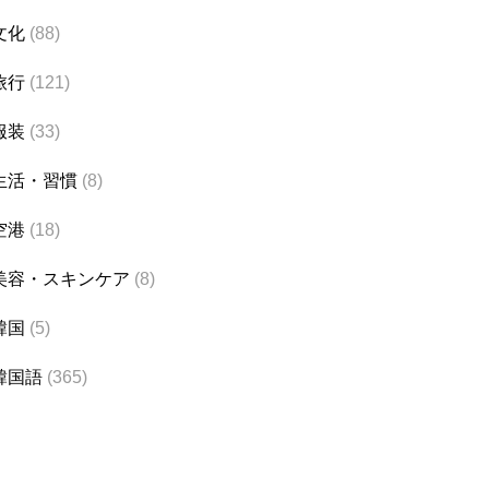
文化
(88)
旅行
(121)
服装
(33)
生活・習慣
(8)
空港
(18)
美容・スキンケア
(8)
韓国
(5)
韓国語
(365)