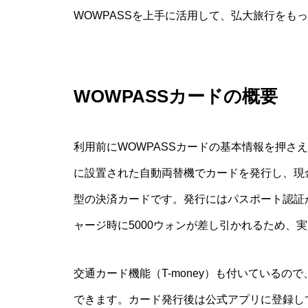
WOWPASSを上手に活用して、弘大旅行をも
WOWPASSカードの概要
利用前にWOWPASSカードの基本情報を押さ
に設置された自動両替機でカードを発行し、現
型の決済カードです。発行にはパスポート認証が
ャージ時に5000ウォンが差し引かれるため、
交通カード機能（T-money）も付いているの
できます。カード発行後は公式アプリに登録し