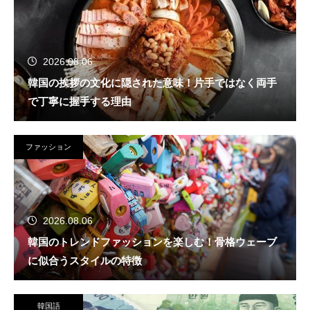
2026.08.06
韓国の挨拶の文化に隠された意味！片手ではなく両手
で丁寧に握手する理由
ファッション
2026.08.06
韓国のトレンドファッションを楽しむ！骨格ウェーブ
に似合うスタイルの特徴
韓国語