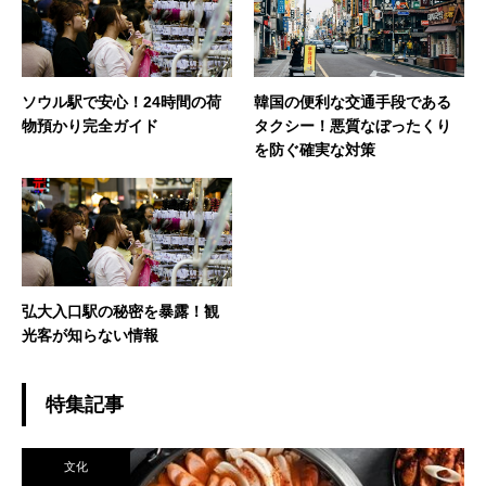
ソウル駅で安心！24時間の荷
韓国の便利な交通手段である
物預かり完全ガイド
タクシー！悪質なぼったくり
を防ぐ確実な対策
弘大入口駅の秘密を暴露！観
光客が知らない情報
特集記事
文化