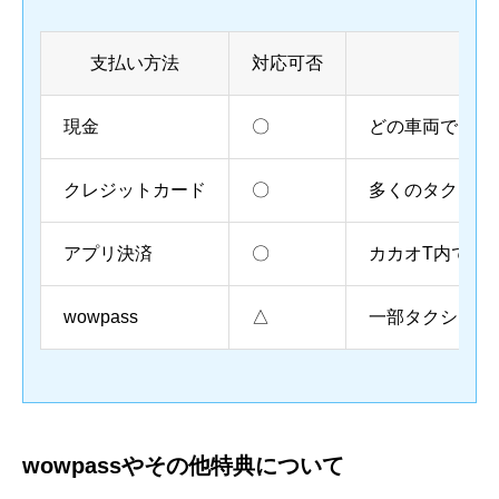
支払い方法
対応可否
現金
〇
どの車両でも利
クレジットカード
〇
多くのタクシー
アプリ決済
〇
カカオT内で事
wowpass
△
一部タクシーの
wowpassやその他特典について